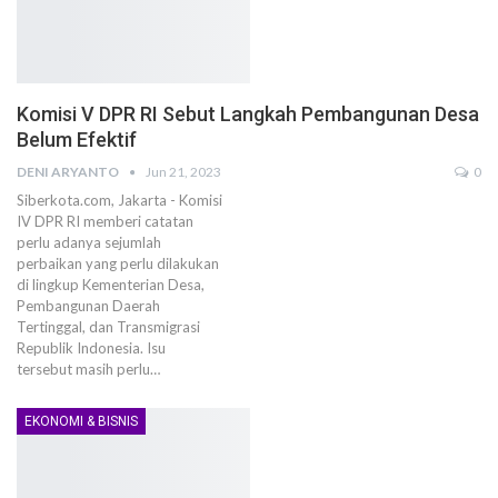
Komisi V DPR RI Sebut Langkah Pembangunan Desa
Belum Efektif
DENI ARYANTO
Jun 21, 2023
0
Siberkota.com, Jakarta - Komisi
IV DPR RI memberi catatan
perlu adanya sejumlah
perbaikan yang perlu dilakukan
di lingkup Kementerian Desa,
Pembangunan Daerah
Tertinggal, dan Transmigrasi
Republik Indonesia. Isu
tersebut masih perlu…
EKONOMI & BISNIS