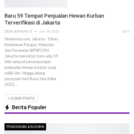
Baru 59 Tempat Penjualan Hewan Kurban
Terverifikasi di Jakarta
DENI ARYANTO
Jun 14, 2023
0
Siberkota.com, Jakarta - Dinas
Ketahanan Pangan, Kelautan,
dan Pertanian (KPKP) DKI
Jakarta mencatat, baru ada 59
titik tempat penampungan
penjualan hewan kurban yang
miliki izin. Hingga jelang
perayaan Hari Raya Idul Adha
2023,…
OLDER POSTS
Berita Populer
PENDIDIKAN & BUDAYA