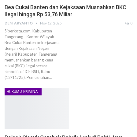
Bea Cukai Banten dan Kejaksaan Musnahkan BKC
Ilegal hingga Rp 53,76 Miliar
DENI ARYANTO
Nov 12, 2025
0
Siberkota.com, Kabupaten
Tangerang - Kantor Wilayah
Bea Cukai Banten bekerjasama
dengan Kejaksaan Negeri
(Kejari) Kabupaten Tangerang
memusnahkan barang kena
cukai (BKC) ilegal secara
simbolis di ICE BSD, Rabu
(12/11/25). Pemusnahan…
HUKUM & KRIMINAL