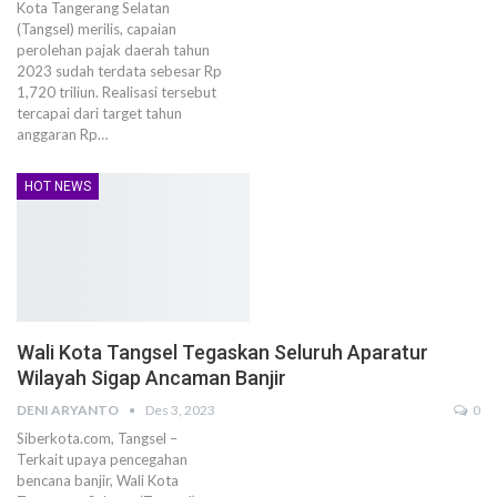
Kota Tangerang Selatan
(Tangsel) merilis, capaian
perolehan pajak daerah tahun
2023 sudah terdata sebesar Rp
1,720 triliun. Realisasi tersebut
tercapai dari target tahun
anggaran Rp…
HOT NEWS
Wali Kota Tangsel Tegaskan Seluruh Aparatur
Wilayah Sigap Ancaman Banjir
DENI ARYANTO
Des 3, 2023
0
Siberkota.com, Tangsel –
Terkait upaya pencegahan
bencana banjir, Wali Kota