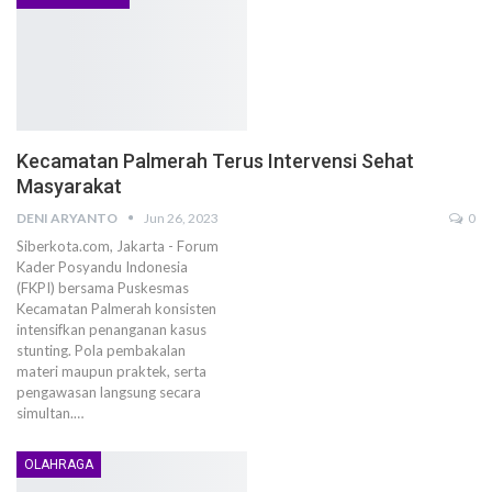
Kecamatan Palmerah Terus Intervensi Sehat
Masyarakat
DENI ARYANTO
Jun 26, 2023
0
Siberkota.com, Jakarta - Forum
Kader Posyandu Indonesia
(FKPI) bersama Puskesmas
Kecamatan Palmerah konsisten
intensifkan penanganan kasus
stunting. Pola pembakalan
materi maupun praktek, serta
pengawasan langsung secara
simultan.…
OLAHRAGA