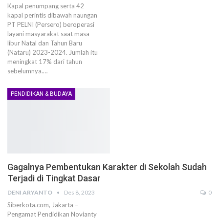
Kapal penumpang serta 42
kapal perintis dibawah naungan
PT PELNI (Persero) beroperasi
layani masyarakat saat masa
libur Natal dan Tahun Baru
(Nataru) 2023-2024. Jumlah itu
meningkat 17% dari tahun
sebelumnya.…
PENDIDIKAN & BUDAYA
Gagalnya Pembentukan Karakter di Sekolah Sudah
Terjadi di Tingkat Dasar
DENI ARYANTO
Des 8, 2023
0
Siberkota.com, Jakarta –
Pengamat Pendidikan Novianty