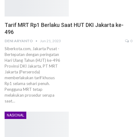
Tarif MRT Rp1 Berlaku Saat HUT DKI Jakarta ke-
496
DENI ARYANTO
Jun 21, 2023
0
Siberkota.com, Jakarta Pusat -
Bertepatan dengan peringatan
Hari Ulang Tahun (HUT) ke-496
Provinsi DKI Jakarta, PT MRT
Jakarta (Perseroda)
memberlakukan tarif khusus
Rp1 selama sehari penuh.
Pengguna MRT tetap
melakukan prosedur serupa
saat…
NASIONAL