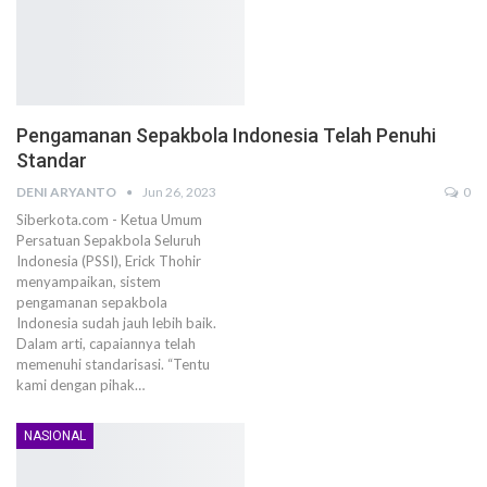
Pengamanan Sepakbola Indonesia Telah Penuhi
Standar
DENI ARYANTO
Jun 26, 2023
0
Siberkota.com - Ketua Umum
Persatuan Sepakbola Seluruh
Indonesia (PSSI), Erick Thohir
menyampaikan, sistem
pengamanan sepakbola
Indonesia sudah jauh lebih baik.
Dalam arti, capaiannya telah
memenuhi standarisasi. “Tentu
kami dengan pihak…
NASIONAL