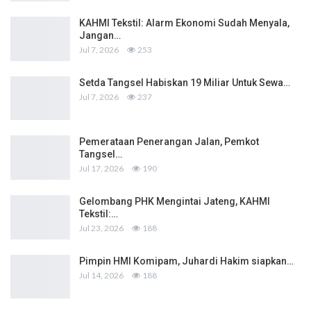
KAHMI Tekstil: Alarm Ekonomi Sudah Menyala,
Jangan…
Jul 7, 2026
253
Setda Tangsel Habiskan 19 Miliar Untuk Sewa…
Jul 7, 2026
237
Pemerataan Penerangan Jalan, Pemkot
Tangsel…
Jul 17, 2026
190
Gelombang PHK Mengintai Jateng, KAHMI
Tekstil:…
Jul 23, 2026
188
Pimpin HMI Komipam, Juhardi Hakim siapkan…
Jul 14, 2026
188