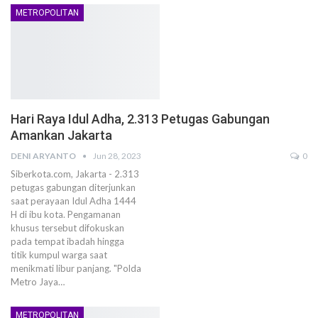
METROPOLITAN
Hari Raya Idul Adha, 2.313 Petugas Gabungan
Amankan Jakarta
DENI ARYANTO
Jun 28, 2023
0
Siberkota.com, Jakarta - 2.313
petugas gabungan diterjunkan
saat perayaan Idul Adha 1444
H di ibu kota. Pengamanan
khusus tersebut difokuskan
pada tempat ibadah hingga
titik kumpul warga saat
menikmati libur panjang. "Polda
Metro Jaya…
METROPOLITAN