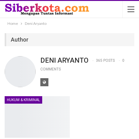
Home
Deni Aryanto
Author
DENI ARYANTO
365 POSTS
0
COMMENTS
HUKUM & KRIMINAL