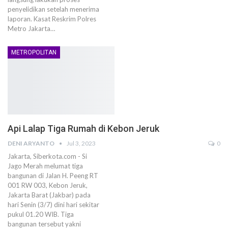
penyelidikan setelah menerima
laporan. Kasat Reskrim Polres
Metro Jakarta…
METROPOLITAN
Api Lalap Tiga Rumah di Kebon Jeruk
DENI ARYANTO
Jul 3, 2023
0
Jakarta, Siberkota.com - Si
Jago Merah melumat tiga
bangunan di Jalan H. Peeng RT
001 RW 003, Kebon Jeruk,
Jakarta Barat (Jakbar) pada
hari Senin (3/7) dini hari sekitar
pukul 01.20 WIB. Tiga
bangunan tersebut yakni