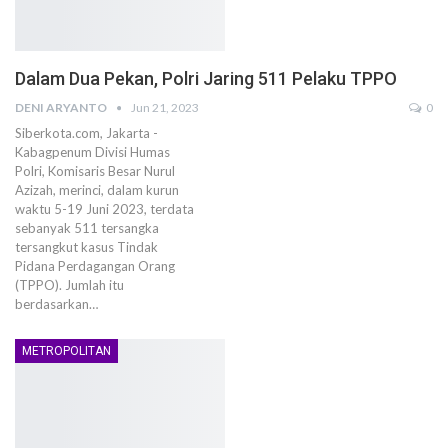
Dalam Dua Pekan, Polri Jaring 511 Pelaku TPPO
DENI ARYANTO
Jun 21, 2023
0
Siberkota.com, Jakarta -
Kabagpenum Divisi Humas
Polri, Komisaris Besar Nurul
Azizah, merinci, dalam kurun
waktu 5-19 Juni 2023, terdata
sebanyak 511 tersangka
tersangkut kasus Tindak
Pidana Perdagangan Orang
(TPPO). Jumlah itu
berdasarkan…
METROPOLITAN