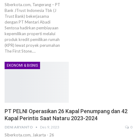
Siberkota.com, Tangerang – PT
Bank JTrust Indonesia Tbk (J
Trust Bank) bekerjasama
dengan PT Mentari Abadi
Sentosa hadirkan pembiayaan
kepemilikan properti melalui
produk kredit pemilikan rumah
(KPR) lewat proyek perumahan
The First Stone.…
EKONOMI & BISNIS
PT PELNI Operasikan 26 Kapal Penumpang dan 42
Kapal Perintis Saat Nataru 2023-2024
DENI ARYANTO
Des 9, 2023
0
Siberkota.com, Jakarta - 26