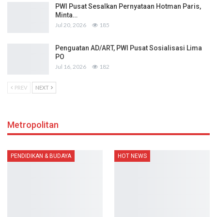
PWI Pusat Sesalkan Pernyataan Hotman Paris,
Minta…
Jul 20, 2026
185
Penguatan AD/ART, PWI Pusat Sosialisasi Lima
PO
Jul 16, 2026
182
PREV
NEXT
Metropolitan
PENDIDIKAN & BUDAYA
HOT NEWS