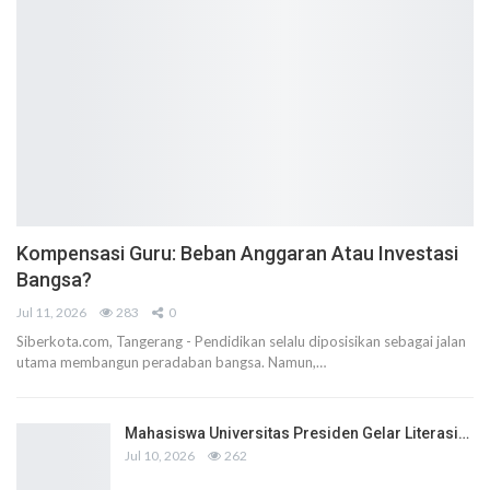
Kompensasi Guru: Beban Anggaran Atau Investasi
Bangsa?
Jul 11, 2026
283
0
Siberkota.com, Tangerang - Pendidikan selalu diposisikan sebagai jalan
utama membangun peradaban bangsa. Namun,…
Mahasiswa Universitas Presiden Gelar Literasi…
Jul 10, 2026
262