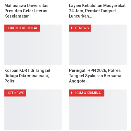
Mahasiswa Universitas
Layani Kebutuhan Masyarakat
Presiden Gelar Literasi
24 Jam, Pemkot Tangsel
Keselamatan…
Luncurkan…
HUKUM & KRIMINAL
HOT NEWS
Korban KDRT di Tangsel
Peringati HPN 2026, Polres
Diduga Dikriminalisasi,
Tangsel Syukuran Bersama
Polisi…
Anggota…
HOT NEWS
HUKUM & KRIMINAL