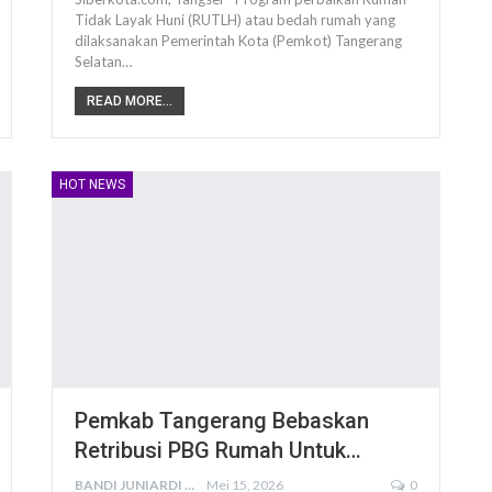
Tidak Layak Huni (RUTLH) atau bedah rumah yang
dilaksanakan Pemerintah Kota (Pemkot) Tangerang
Selatan…
READ MORE...
HOT NEWS
Pemkab Tangerang Bebaskan
Retribusi PBG Rumah Untuk…
BANDI JUNIARDI
Mei 15, 2026
0