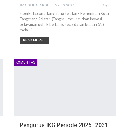
BANDI JUNIARDI
Apr 30, 2026
0
Siberkota.com, Tangerang Selatan - Pemerintah Kota
Tangerang Selatan (Tangsel) meluncurkan inovasi
pelayanan publik berbasis kecerdasan buatan (AI)
melalui…
READ MORE...
KOMUNITAS
Pengurus IKG Periode 2026–2031