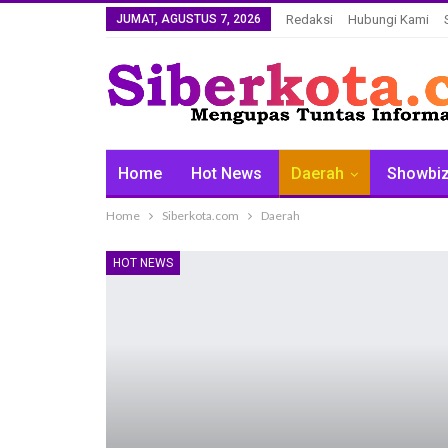
JUMAT, AGUSTUS 7, 2026
Redaksi
Hubungi Kami
Home
Hot News
Daerah
Showbi
Home
Siberkota.com
Daerah
HOT NEWS