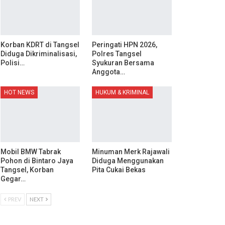
Korban KDRT di Tangsel
Peringati HPN 2026,
Diduga Dikriminalisasi,
Polres Tangsel
Polisi…
Syukuran Bersama
Anggota…
HOT NEWS
HUKUM & KRIMINAL
Mobil BMW Tabrak
Minuman Merk Rajawali
Pohon di Bintaro Jaya
Diduga Menggunakan
Tangsel, Korban
Pita Cukai Bekas
Gegar…
PREV
NEXT