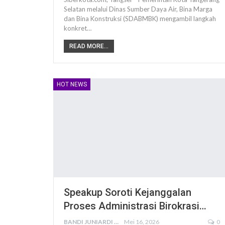
Selatan melalui Dinas Sumber Daya Air, Bina Marga
dan Bina Konstruksi (SDABMBK) mengambil langkah
konkret…
READ MORE...
HOT NEWS
Speakup Soroti Kejanggalan
Proses Administrasi Birokrasi…
BANDI JUNIARDI
Mei 16, 2026
0