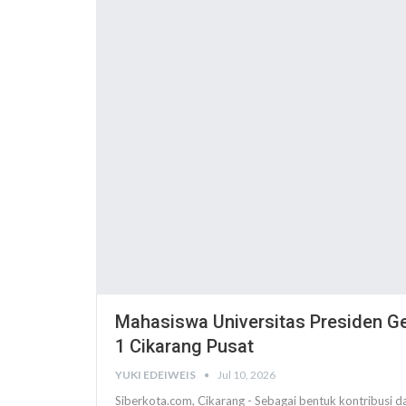
Mahasiswa Universitas Presiden Gel
1 Cikarang Pusat
YUKI EDEIWEIS
Jul 10, 2026
Siberkota.com, Cikarang - Sebagai bentuk kontribusi dal