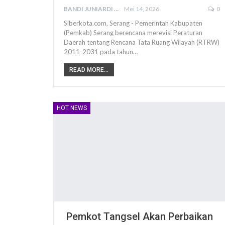
BANDI JUNIARDI
Mei 14, 2026
0
Siberkota.com, Serang - Pemerintah Kabupaten
(Pemkab) Serang berencana merevisi Peraturan
Daerah tentang Rencana Tata Ruang Wilayah (RTRW)
2011-2031 pada tahun…
READ MORE...
HOT NEWS
Pemkot Tangsel Akan Perbaikan