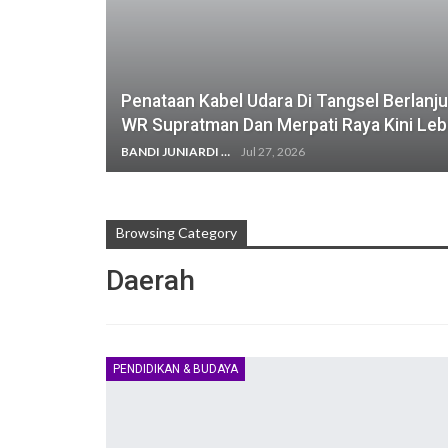
Penataan Kabel Udara Di Tangsel Berlanju
WR Supratman Dan Merpati Raya Kini Leb
BANDI JUNIARDI
Jul 27, 2026
Browsing Category
Daerah
PENDIDIKAN & BUDAYA