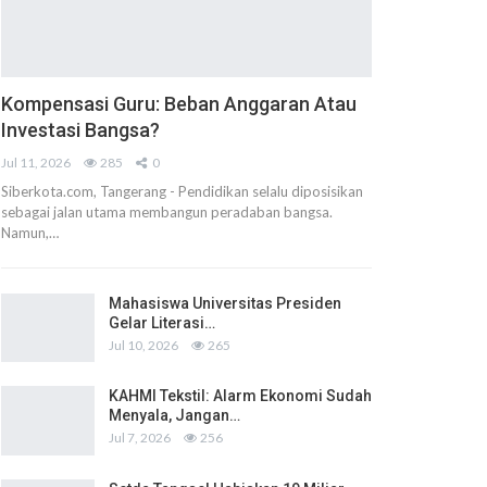
Kompensasi Guru: Beban Anggaran Atau
Investasi Bangsa?
Jul 11, 2026
285
0
Siberkota.com, Tangerang - Pendidikan selalu diposisikan
sebagai jalan utama membangun peradaban bangsa.
Namun,…
Mahasiswa Universitas Presiden
Gelar Literasi…
Jul 10, 2026
265
KAHMI Tekstil: Alarm Ekonomi Sudah
Menyala, Jangan…
Jul 7, 2026
256