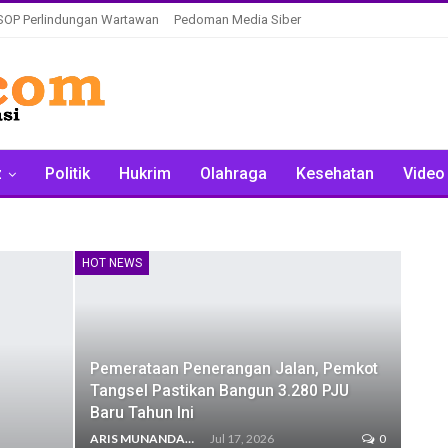
SOP Perlindungan Wartawan
Pedoman Media Siber
z
Politik
Hukrim
Olahraga
Kesehatan
Video
HOT NEWS
Pemerataan Penerangan Jalan, Pemkot
Tangsel Pastikan Bangun 3.280 PJU
Baru Tahun Ini
ARIS MUNANDAR
Jul 17, 2026
0