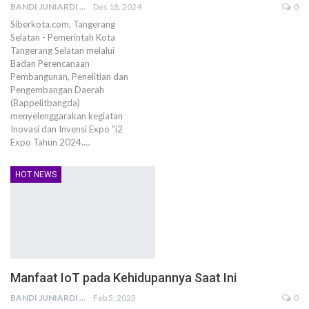
BANDI JUNIARDI
Des 18, 2024
0
Siberkota.com, Tangerang
Selatan - Pemerintah Kota
Tangerang Selatan melalui
Badan Perencanaan
Pembangunan, Penelitian dan
Pengembangan Daerah
(Bappelitbangda)
menyelenggarakan kegiatan
Inovasi dan Invensi Expo "i2
Expo Tahun 2024.…
HOT NEWS
Manfaat IoT pada Kehidupannya Saat Ini
BANDI JUNIARDI
Feb 5, 2023
0