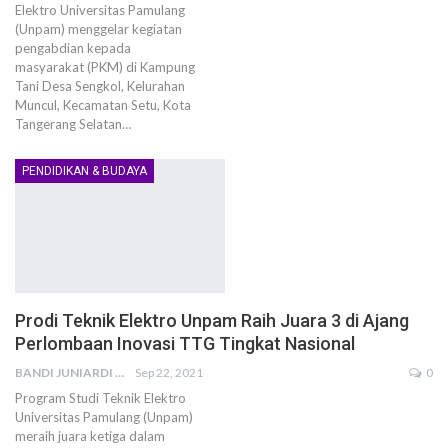
Elektro Universitas Pamulang
(Unpam) menggelar kegiatan
pengabdian kepada
masyarakat (PKM) di Kampung
Tani Desa Sengkol, Kelurahan
Muncul, Kecamatan Setu, Kota
Tangerang Selatan…
PENDIDIKAN & BUDAYA
Prodi Teknik Elektro Unpam Raih Juara 3 di Ajang
Perlombaan Inovasi TTG Tingkat Nasional
BANDI JUNIARDI
Sep 22, 2021
0
Program Studi Teknik Elektro
Universitas Pamulang (Unpam)
meraih juara ketiga dalam