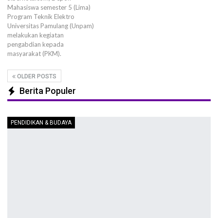
Mahasiswa semester 5 (Lima)
Program Teknik Elektro
Universitas Pamulang (Unpam)
melakukan kegiatan
pengabdian kepada
masyarakat (PKM).
OLDER POSTS
Berita Populer
PENDIDIKAN & BUDAYA