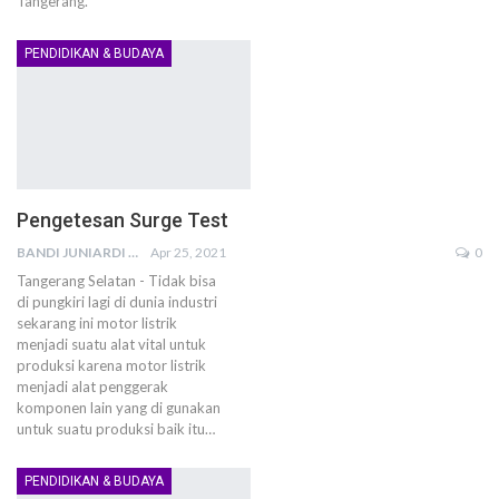
Tangerang.
PENDIDIKAN & BUDAYA
Pengetesan Surge Test
BANDI JUNIARDI
Apr 25, 2021
0
Tangerang Selatan - Tidak bisa
di pungkiri lagi di dunia industri
sekarang ini motor listrik
menjadi suatu alat vital untuk
produksi karena motor listrik
menjadi alat penggerak
komponen lain yang di gunakan
untuk suatu produksi baik itu…
PENDIDIKAN & BUDAYA