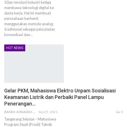
50an revolusi industri ketiga
membawa teknologi digital ke
dunia kerja. Hal ini membuat
perusahaan berhenti
menggunakan metode analog
tradisional sebagai pencatatan
komunikasi dan…
HOT NEWS
Gelar PKM, Mahasiswa Elektro Unpam Sosialisasi
Keamanan Listrik dan Perbaiki Panel Lampu
Penerangan…
BANDI JUNIARDI
Sep 25, 2021
0
Tangerang Selatan - Mahasiswa
Program Studi (Prodi) Teknik