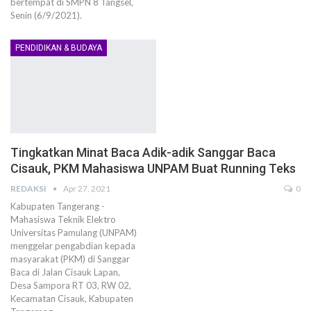
bertempat di SMPN 8 Tangsel,
Senin (6/9/2021).
PENDIDIKAN & BUDAYA
Tingkatkan Minat Baca Adik-adik Sanggar Baca
Cisauk, PKM Mahasiswa UNPAM Buat Running Teks
REDAKSI
Apr 27, 2021
0
Kabupaten Tangerang -
Mahasiswa Teknik Elektro
Universitas Pamulang (UNPAM)
menggelar pengabdian kepada
masyarakat (PKM) di Sanggar
Baca di Jalan Cisauk Lapan,
Desa Sampora RT 03, RW 02,
Kecamatan Cisauk, Kabupaten