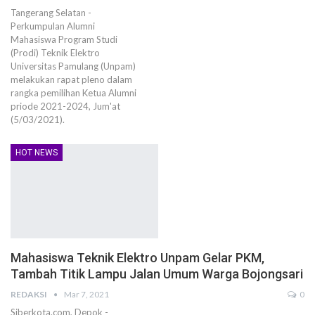
Tangerang Selatan -
Perkumpulan Alumni
Mahasiswa Program Studi
(Prodi) Teknik Elektro
Universitas Pamulang (Unpam)
melakukan rapat pleno dalam
rangka pemilihan Ketua Alumni
priode 2021-2024, Jum'at
(5/03/2021).
HOT NEWS
Mahasiswa Teknik Elektro Unpam Gelar PKM,
Tambah Titik Lampu Jalan Umum Warga Bojongsari
REDAKSI
Mar 7, 2021
0
Siberkota.com, Depok -