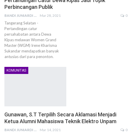
Pertandingan Catur Dewa Kipas Jadi Topik
Perbincangan Publik
BANDI JUNIARDI
Mar 28, 2021
0
Tangerang Selatan -
Pertandingan catur
persahabatan antara Dewa
Kipas melawan Women Grand
Master (WGM) Irene Kharisma
Sukandar mendapatkan banyak
antusias dari para penonton.
KOMUNITAS
Gunawan, S.T Terpilih Secara Aklamasi Menjadi
Ketua Alumni Mahasiswa Teknik Elektro Unpam
BANDI JUNIARDI
Mar 14, 2021
0