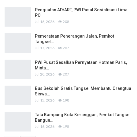
Penguatan AD/ART, PWI Pusat Sosialisasi Lima
PO
Jul 16, 2026
208
Pemerataan Penerangan Jalan, Pemkot
Tangsel…
Jul 17, 2026
207
PWI Pusat Sesalkan Pernyataan Hotman Paris,
Minta…
Jul 20, 2026
207
Bus Sekolah Gratis Tangsel Membantu Orangtua
Siswa…
Jul 15, 2026
198
Tata Kampung Kota Keranggan, Pemkot Tangsel
Bangun…
Jul 16, 2026
198