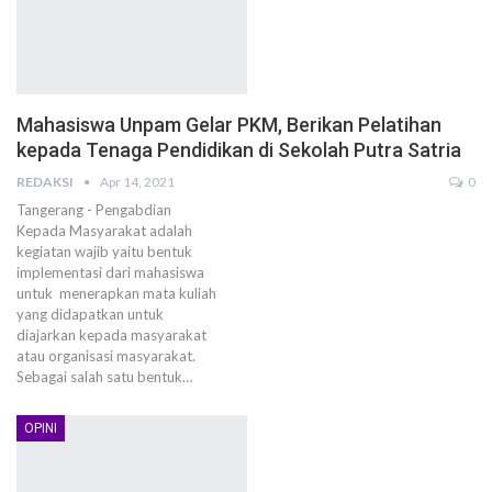
Mahasiswa Unpam Gelar PKM, Berikan Pelatihan
kepada Tenaga Pendidikan di Sekolah Putra Satria
REDAKSI
Apr 14, 2021
0
Tangerang - Pengabdian
Kepada Masyarakat adalah
kegiatan wajib yaitu bentuk
implementasi dari mahasiswa
untuk menerapkan mata kuliah
yang didapatkan untuk
diajarkan kepada masyarakat
atau organisasi masyarakat.
Sebagai salah satu bentuk…
OPINI