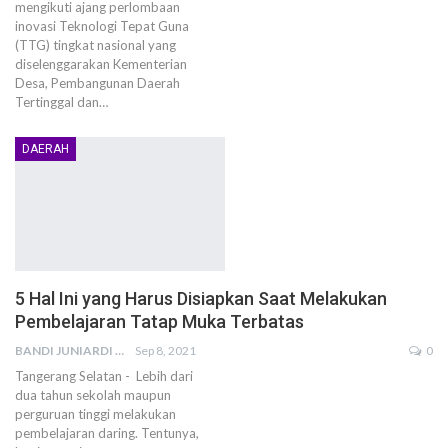
mengikuti ajang perlombaan
inovasi Teknologi Tepat Guna
(TTG) tingkat nasional yang
diselenggarakan Kementerian
Desa, Pembangunan Daerah
Tertinggal dan…
DAERAH
5 Hal Ini yang Harus Disiapkan Saat Melakukan
Pembelajaran Tatap Muka Terbatas
BANDI JUNIARDI
Sep 8, 2021
0
Tangerang Selatan - Lebih dari
dua tahun sekolah maupun
perguruan tinggi melakukan
pembelajaran daring. Tentunya,