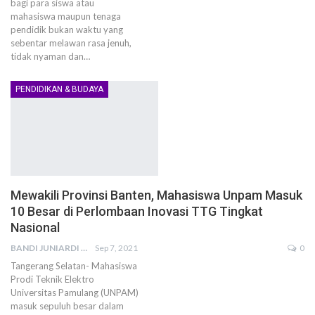
bagi para siswa atau
mahasiswa maupun tenaga
pendidik bukan waktu yang
sebentar melawan rasa jenuh,
tidak nyaman dan…
PENDIDIKAN & BUDAYA
Mewakili Provinsi Banten, Mahasiswa Unpam Masuk
10 Besar di Perlombaan Inovasi TTG Tingkat
Nasional
BANDI JUNIARDI
Sep 7, 2021
0
Tangerang Selatan- Mahasiswa
Prodi Teknik Elektro
Universitas Pamulang (UNPAM)
masuk sepuluh besar dalam