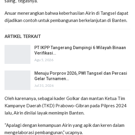
saing,” tegasnya.
Anuar menerangkan bahwa keberhasilan Airin di Tangsel dapat
dijadikan contoh untuk pembangunan berkelanjutan di Banten.
ARTIKEL TERKAIT
PT IKPP Tangerang Dampingi 6 Wilayah Binaan
Verifikasi…
Agu 5, 2026
Menuju Porprov 2026, PWI Tangsel dan Percasi
Gelar Turnamen…
Jul 31, 2026
Oleh karenanya, sebagai kader Golkar dan mantan Ketua Tim
Kampanye Daerah (TKD) Prabowo-Gibran pada Pilpres 2024
lalu, Airin dinilai layak memimpin Banten.
“Apalagi dengan kemampuan Airin yang apik dan keren dalam
mengelaborasi pembangunan,” ucapnya.