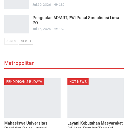
Jul 20, 2026
185
Penguatan AD/ART, PWI Pusat Sosialisasi Lima
PO
Jul 16, 2026
182
PREV
NEXT
Metropolitan
PENDIDIKAN & BUDAYA
HOT NEWS
Mahasiswa Universitas
Layani Kebutuhan Masyarakat