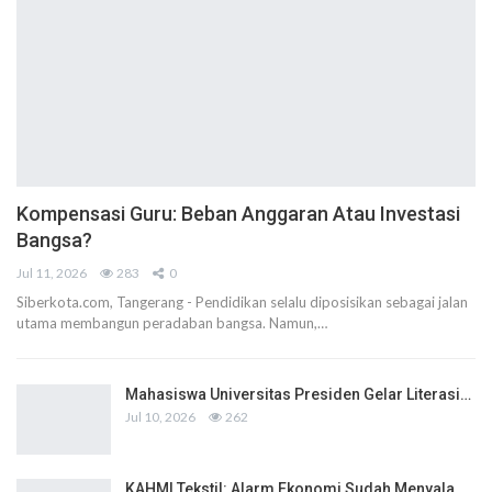
Kompensasi Guru: Beban Anggaran Atau Investasi
Bangsa?
Jul 11, 2026
283
0
Siberkota.com, Tangerang - Pendidikan selalu diposisikan sebagai jalan
utama membangun peradaban bangsa. Namun,…
Mahasiswa Universitas Presiden Gelar Literasi…
Jul 10, 2026
262
KAHMI Tekstil: Alarm Ekonomi Sudah Menyala,