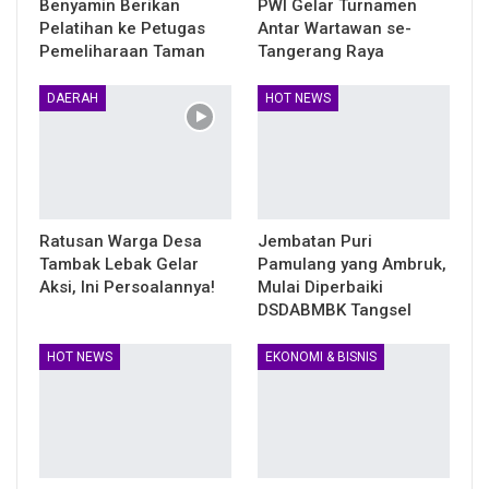
Benyamin Berikan
PWI Gelar Turnamen
Pelatihan ke Petugas
Antar Wartawan se-
Pemeliharaan Taman
Tangerang Raya
DAERAH
HOT NEWS
Ratusan Warga Desa
Jembatan Puri
Tambak Lebak Gelar
Pamulang yang Ambruk,
Aksi, Ini Persoalannya!
Mulai Diperbaiki
DSDABMBK Tangsel
HOT NEWS
EKONOMI & BISNIS