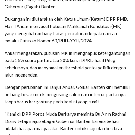
Gubernur (Cagub) Banten.
Dukungan ini diutarakan oleh Ketua Umum (Ketum) DPP PMB,
Hairil Anuar, menyusul Putusan Mahkamah Konstitusi (MK)
yang mengubah ambang batas pencalonan kepala daerah
melalui Putusan Nomor 60/PUU-XXII/2024.
Anuar mengatakan, putusan MK ini menghapus ketergantungan
pada 25% suara partai atau 20% kursi DPRD hasil Pileg
sebelumnya, dan menyamakan threshold partai politik dengan
jalur independen.
Dengan perubahan ini, lanjut Anuar, Golkar Banten kini memiliki
peluang besar untuk mengusung calon dari internal partainya
tanpa harus bergantung pada koalisi yang rumit.
“Kami di DPP Poros Muda Berkarya meminta Bu Airin Rachmi
Diany tetap maju sebagai Gubernur Banten, karena beliau
adalah harapan masyarakat Banten untuk maju dan berdaya