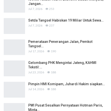
Jangan…
Jul 7, 2026
253
Setda Tangsel Habiskan 19 Miliar Untuk Sewa…
Jul 7, 2026
237
Pemerataan Penerangan Jalan, Pemkot
Tangsel…
Jul 17, 2026
190
Gelombang PHK Mengintai Jateng, KAHMI
Tekstil:…
Jul 23, 2026
188
Pimpin HMI Komipam, Juhardi Hakim siapkan…
Jul 14, 2026
188
PWI Pusat Sesalkan Pernyataan Hotman Paris,
Minta…