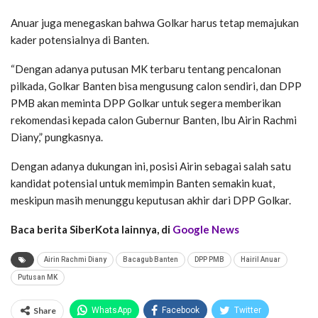
Anuar juga menegaskan bahwa Golkar harus tetap memajukan
kader potensialnya di Banten.
“Dengan adanya putusan MK terbaru tentang pencalonan
pilkada, Golkar Banten bisa mengusung calon sendiri, dan DPP
PMB akan meminta DPP Golkar untuk segera memberikan
rekomendasi kepada calon Gubernur Banten, Ibu Airin Rachmi
Diany,” pungkasnya.
Dengan adanya dukungan ini, posisi Airin sebagai salah satu
kandidat potensial untuk memimpin Banten semakin kuat,
meskipun masih menunggu keputusan akhir dari DPP Golkar.
Baca berita SiberKota lainnya, di
Google News
Airin Rachmi Diany
Bacagub Banten
DPP PMB
Hairil Anuar
Putusan MK
Share
WhatsApp
Facebook
Twitter