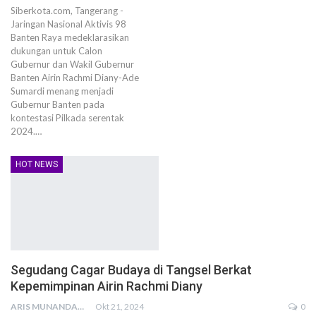
Siberkota.com, Tangerang -
Jaringan Nasional Aktivis 98
Banten Raya medeklarasikan
dukungan untuk Calon
Gubernur dan Wakil Gubernur
Banten Airin Rachmi Diany-Ade
Sumardi menang menjadi
Gubernur Banten pada
kontestasi Pilkada serentak
2024.…
HOT NEWS
Segudang Cagar Budaya di Tangsel Berkat
Kepemimpinan Airin Rachmi Diany
ARIS MUNANDAR
Okt 21, 2024
0