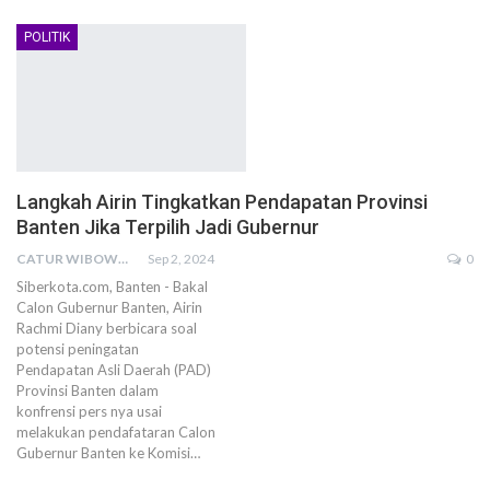
POLITIK
Langkah Airin Tingkatkan Pendapatan Provinsi
Banten Jika Terpilih Jadi Gubernur
CATUR WIBOWO
Sep 2, 2024
0
Siberkota.com, Banten - Bakal
Calon Gubernur Banten, Airin
Rachmi Diany berbicara soal
potensi peningatan
Pendapatan Asli Daerah (PAD)
Provinsi Banten dalam
konfrensi pers nya usai
melakukan pendafataran Calon
Gubernur Banten ke Komisi…