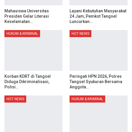
Mahasiswa Universitas
Layani Kebutuhan Masyarakat
Presiden Gelar Literasi
24 Jam, Pemkot Tangsel
Keselamatan…
Luncurkan…
HUKUM & KRIMINAL
HOT NEWS
Korban KDRT di Tangsel
Peringati HPN 2026, Polres
Diduga Dikriminalisasi,
Tangsel Syukuran Bersama
Polisi…
Anggota…
HOT NEWS
HUKUM & KRIMINAL