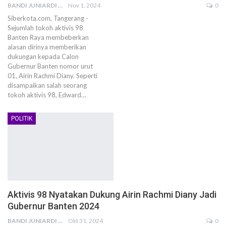
BANDI JUNIARDI
Nov 1, 2024
0
Siberkota.com, Tangerang -
Sejumlah tokoh aktivis 98
Banten Raya membeberkan
alasan dirinya memberikan
dukungan kepada Calon
Gubernur Banten nomor urut
01, Airin Rachmi Diany. Seperti
disampaikan salah seorang
tokoh aktivis 98, Edward…
POLITIK
Aktivis 98 Nyatakan Dukung Airin Rachmi Diany Jadi
Gubernur Banten 2024
BANDI JUNIARDI
Okt 31, 2024
0