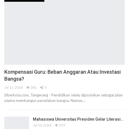
Kompensasi Guru: Beban Anggaran Atau Investasi
Bangsa?
Jul 11, 2026
281
0
Siberkota.com, Tangerang - Pendidikan selalu diposisikan sebagai jalan
utama membangun peradaban bangsa. Namun,…
Mahasiswa Universitas Presiden Gelar Literasi…
Jul 10, 2026
259