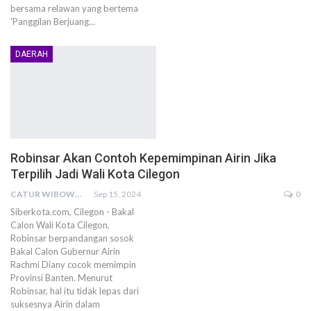
bersama relawan yang bertema
'Panggilan Berjuang…
DAERAH
Robinsar Akan Contoh Kepemimpinan Airin Jika
Terpilih Jadi Wali Kota Cilegon
CATUR WIBOWO
Sep 15, 2024
0
Siberkota.com, Cilegon - Bakal
Calon Wali Kota Cilegon,
Robinsar berpandangan sosok
Bakal Calon Gubernur Airin
Rachmi Diany cocok memimpin
Provinsi Banten. Menurut
Robinsar, hal itu tidak lepas dari
suksesnya Airin dalam