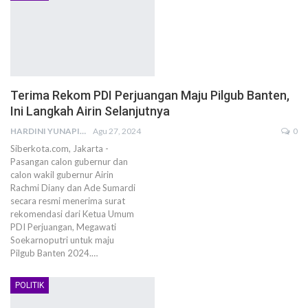
Terima Rekom PDI Perjuangan Maju Pilgub Banten,
Ini Langkah Airin Selanjutnya
HARDINI YUNAPI
Agu 27, 2024
0
Siberkota.com, Jakarta -
Pasangan calon gubernur dan
calon wakil gubernur Airin
Rachmi Diany dan Ade Sumardi
secara resmi menerima surat
rekomendasi dari Ketua Umum
PDI Perjuangan, Megawati
Soekarnoputri untuk maju
Pilgub Banten 2024.…
POLITIK