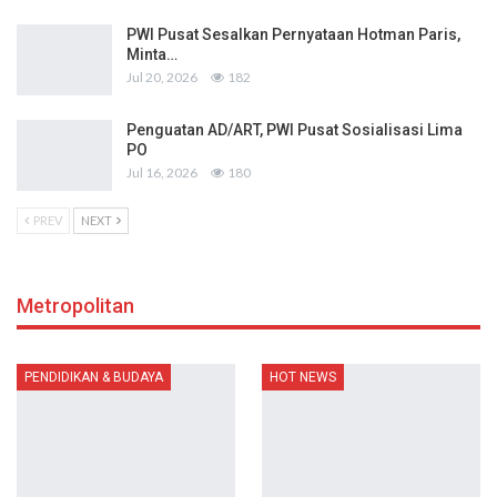
PWI Pusat Sesalkan Pernyataan Hotman Paris,
Minta…
Jul 20, 2026
182
Penguatan AD/ART, PWI Pusat Sosialisasi Lima
PO
Jul 16, 2026
180
PREV
NEXT
Metropolitan
PENDIDIKAN & BUDAYA
HOT NEWS