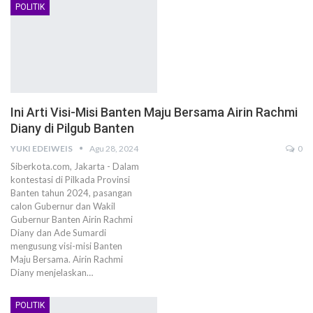
POLITIK
Ini Arti Visi-Misi Banten Maju Bersama Airin Rachmi
Diany di Pilgub Banten
YUKI EDEIWEIS
Agu 28, 2024
0
Siberkota.com, Jakarta - Dalam
kontestasi di Pilkada Provinsi
Banten tahun 2024, pasangan
calon Gubernur dan Wakil
Gubernur Banten Airin Rachmi
Diany dan Ade Sumardi
mengusung visi-misi Banten
Maju Bersama. Airin Rachmi
Diany menjelaskan…
POLITIK