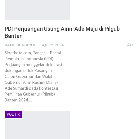
PDI Perjuangan Usung Airin-Ade Maju di Pilgub
Banten
BANDI JUNIARDI
Agu 25, 2024
0
Siberkota.com, Tangsel - Partai
Demokrasi Indonesia (PDI)
Perjuangan menggelar deklarasi
dukungan untuk Pasangan
Calon Gubernur dan Wakil
Gubernur Airin Rachmi Diany-
Ade Sumardi pada kontestasi
Pemilihan Gubernur (Pilgub)
Banten 2024.…
POLITIK