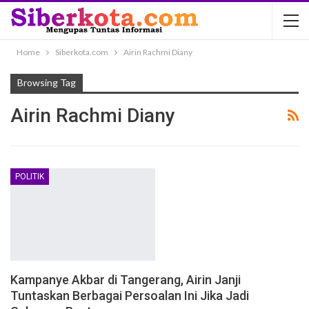
Home
Siberkota.com
Airin Rachmi Diany
Browsing Tag
Airin Rachmi Diany
POLITIK
Kampanye Akbar di Tangerang, Airin Janji
Tuntaskan Berbagai Persoalan Ini Jika Jadi