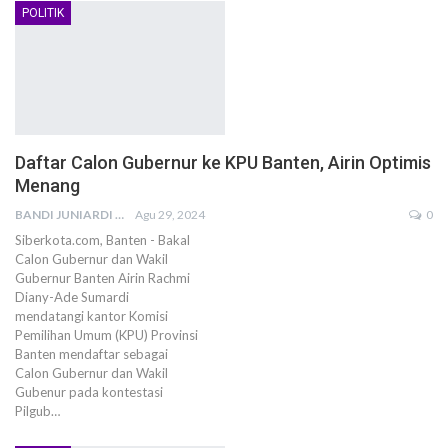
POLITIK
Daftar Calon Gubernur ke KPU Banten, Airin Optimis
Menang
BANDI JUNIARDI
Agu 29, 2024
0
Siberkota.com, Banten - Bakal
Calon Gubernur dan Wakil
Gubernur Banten Airin Rachmi
Diany-Ade Sumardi
mendatangi kantor Komisi
Pemilihan Umum (KPU) Provinsi
Banten mendaftar sebagai
Calon Gubernur dan Wakil
Gubenur pada kontestasi
Pilgub…