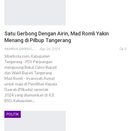
Satu Gerbong Dengan Airin, Mad Romli Yakin
Menang di Pilbup Tangerang
SAHRUL DARSONO
Agu 26, 2024
0
Siberkota.com, Kabupaten
Tangerang - PDI-Perjuangan
mengusung Bakal Calon Bupati
dan Wakil Bupati Tangerang
Mad Romli - Irvansyah Asmat
untuk maju di Pemilihan Kepala
Daerah (Pilkada) serentak
2024 yang diumumkan di ICE
BSD, Kabupaten…
POLITIK