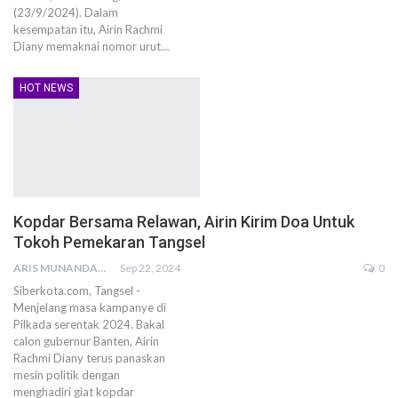
(23/9/2024). Dalam
kesempatan itu, Airin Rachmi
Diany memaknai nomor urut…
HOT NEWS
Kopdar Bersama Relawan, Airin Kirim Doa Untuk
Tokoh Pemekaran Tangsel
ARIS MUNANDAR
Sep 22, 2024
0
Siberkota.com, Tangsel -
Menjelang masa kampanye di
Pilkada serentak 2024. Bakal
calon gubernur Banten, Airin
Rachmi Diany terus panaskan
mesin politik dengan
menghadiri giat kopdar