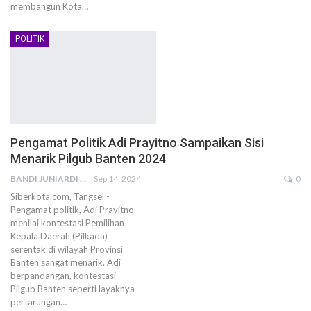
membangun Kota…
POLITIK
Pengamat Politik Adi Prayitno Sampaikan Sisi
Menarik Pilgub Banten 2024
BANDI JUNIARDI
Sep 14, 2024
0
Siberkota.com, Tangsel -
Pengamat politik, Adi Prayitno
menilai kontestasi Pemilihan
Kepala Daerah (Pilkada)
serentak di wilayah Provinsi
Banten sangat menarik. Adi
berpandangan, kontestasi
Pilgub Banten seperti layaknya
pertarungan…