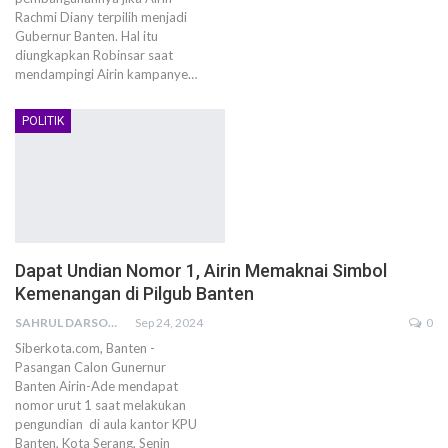
Rachmi Diany terpilih menjadi
Gubernur Banten. Hal itu
diungkapkan Robinsar saat
mendampingi Airin kampanye…
POLITIK
Dapat Undian Nomor 1, Airin Memaknai Simbol
Kemenangan di Pilgub Banten
SAHRUL DARSONO
Sep 24, 2024
0
Siberkota.com, Banten -
Pasangan Calon Gunernur
Banten Airin-Ade mendapat
nomor urut 1 saat melakukan
pengundian di aula kantor KPU
Banten, Kota Serang, Senin