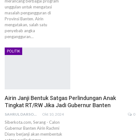
merancang berbagai program
unggulan untuk mengatasi
masalah pengangguran di
Provinsi Banten. Airin
mengatakan, salah satu
penyebab angka
pengangguran…
POLITIK
Airin Janji Bentuk Satgas Perlindungan Anak
Tingkat RT/RW Jika Jadi Gubernur Banten
SAHRUL DARSONO
Okt 10, 2024
0
Siberkota.com, Serang - Calon
Gubernur Banten Airin Rachmi
Diany berjanji akan membentuk