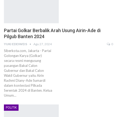
Partai Golkar Berbalik Arah Usung Airin-Ade di
Pilgub Banten 2024
YUKI EDEIWEIS
Agu 27, 2024
0
Siberkota.com, Jakarta - Partai
Golongan Karya (Golkar)
secara resmi mengusung
pasangan Bakal Calon
Gubernur dan Bakal Calon
Wakil Gubernur yaitu Airin
Rachmi Diany-Ade Sumardi
dalam kontestasi Pilkada
Serentak 2024 di Banten. Ketua
Umum…
POLITIK