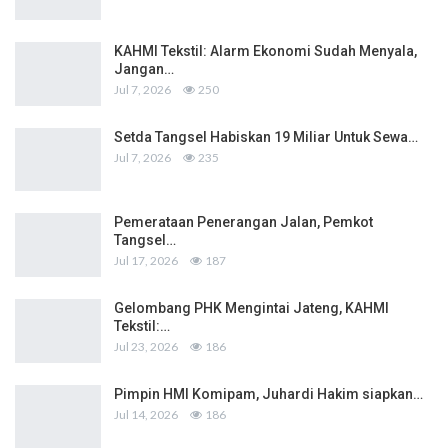
KAHMI Tekstil: Alarm Ekonomi Sudah Menyala,
Jangan…
Jul 7, 2026
250
Setda Tangsel Habiskan 19 Miliar Untuk Sewa…
Jul 7, 2026
235
Pemerataan Penerangan Jalan, Pemkot
Tangsel…
Jul 17, 2026
187
Gelombang PHK Mengintai Jateng, KAHMI
Tekstil:…
Jul 23, 2026
186
Pimpin HMI Komipam, Juhardi Hakim siapkan…
Jul 14, 2026
186