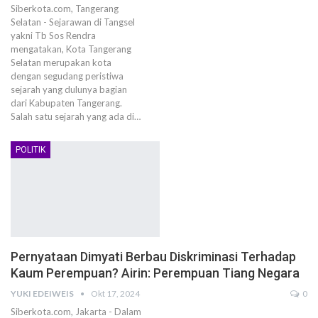
Siberkota.com, Tangerang
Selatan - Sejarawan di Tangsel
yakni Tb Sos Rendra
mengatakan, Kota Tangerang
Selatan merupakan kota
dengan segudang peristiwa
sejarah yang dulunya bagian
dari Kabupaten Tangerang.
Salah satu sejarah yang ada di…
POLITIK
Pernyataan Dimyati Berbau Diskriminasi Terhadap
Kaum Perempuan? Airin: Perempuan Tiang Negara
YUKI EDEIWEIS
Okt 17, 2024
0
Siberkota.com, Jakarta - Dalam