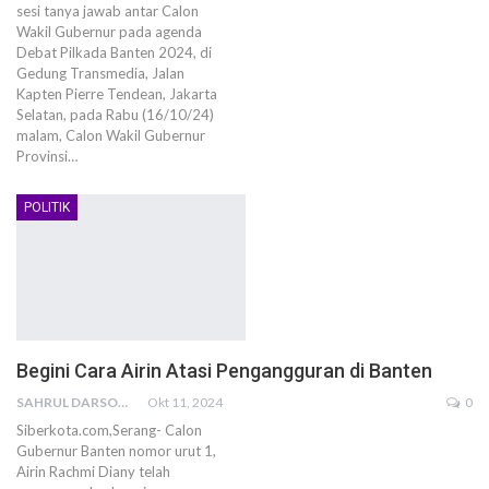
sesi tanya jawab antar Calon
Wakil Gubernur pada agenda
Debat Pilkada Banten 2024, di
Gedung Transmedia, Jalan
Kapten Pierre Tendean, Jakarta
Selatan, pada Rabu (16/10/24)
malam, Calon Wakil Gubernur
Provinsi…
POLITIK
Begini Cara Airin Atasi Pengangguran di Banten
SAHRUL DARSONO
Okt 11, 2024
0
Siberkota.com,Serang- Calon
Gubernur Banten nomor urut 1,
Airin Rachmi Diany telah