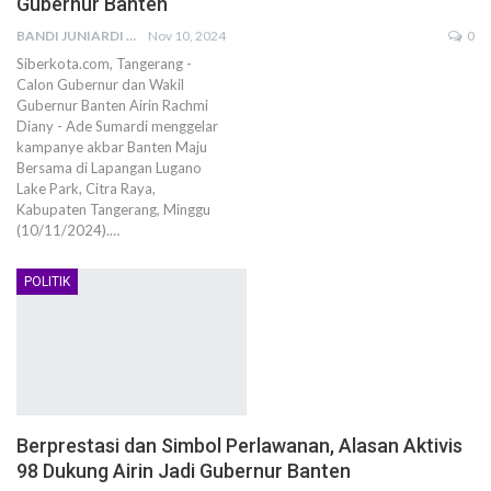
Gubernur Banten
BANDI JUNIARDI
Nov 10, 2024
0
Siberkota.com, Tangerang -
Calon Gubernur dan Wakil
Gubernur Banten Airin Rachmi
Diany - Ade Sumardi menggelar
kampanye akbar Banten Maju
Bersama di Lapangan Lugano
Lake Park, Citra Raya,
Kabupaten Tangerang, Minggu
(10/11/2024).…
POLITIK
Berprestasi dan Simbol Perlawanan, Alasan Aktivis
98 Dukung Airin Jadi Gubernur Banten