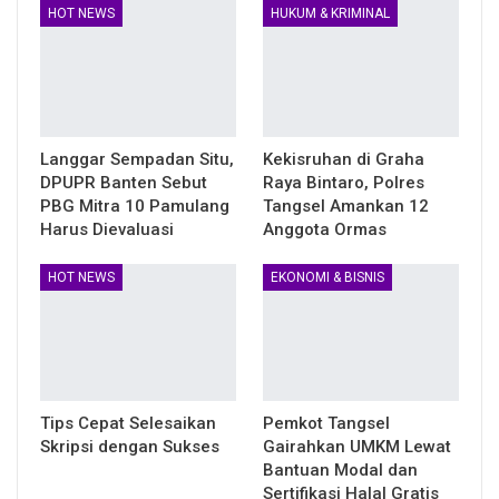
HOT NEWS
HUKUM & KRIMINAL
Langgar Sempadan Situ,
Kekisruhan di Graha
DPUPR Banten Sebut
Raya Bintaro, Polres
PBG Mitra 10 Pamulang
Tangsel Amankan 12
Harus Dievaluasi
Anggota Ormas
HOT NEWS
EKONOMI & BISNIS
Tips Cepat Selesaikan
Pemkot Tangsel
Skripsi dengan Sukses
Gairahkan UMKM Lewat
Bantuan Modal dan
Sertifikasi Halal Gratis