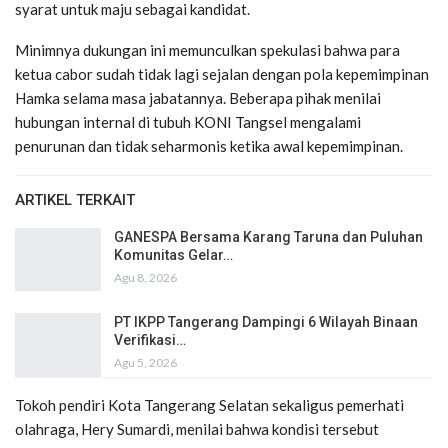
syarat untuk maju sebagai kandidat.
Minimnya dukungan ini memunculkan spekulasi bahwa para
ketua cabor sudah tidak lagi sejalan dengan pola kepemimpinan
Hamka selama masa jabatannya. Beberapa pihak menilai
hubungan internal di tubuh KONI Tangsel mengalami
penurunan dan tidak seharmonis ketika awal kepemimpinan.
ARTIKEL TERKAIT
GANESPA Bersama Karang Taruna dan Puluhan
Komunitas Gelar…
Agu 8, 2026
PT IKPP Tangerang Dampingi 6 Wilayah Binaan
Verifikasi…
Agu 5, 2026
Tokoh pendiri Kota Tangerang Selatan sekaligus pemerhati
olahraga, Hery Sumardi, menilai bahwa kondisi tersebut