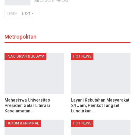
Jul 15, 2026
193
PREV
NEXT
Metropolitan
PENDIDIKAN & BUDAYA
HOT NEWS
Mahasiswa Universitas
Layani Kebutuhan Masyarakat
Presiden Gelar Literasi
24 Jam, Pemkot Tangsel
Keselamatan…
Luncurkan…
HUKUM & KRIMINAL
HOT NEWS