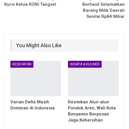
Kursi Ketua KONI Tangsel
Berhasil Selamatkan
Barang Milik Daerah
Senilai Rp84 Miliar
You Might Also Like
KESEHATAN
WISATA & KULINER
Varian Delta Masih
Resmikan Alun-alun
Dominan di Indonesia
Pondok Aren, Wali Kota
Benyamin Berpesan
Jaga Kebersihan