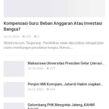
Kompensasi Guru: Beban Anggaran Atau Investasi
Bangsa?
Jul 11, 2026
295
0
Siberkota.com, Tangerang - Pendidikan selalu diposisikan sebagai jalan
utama membangun peradaban bangsa. Namun,…
Mahasiswa Universitas Presiden Gelar Literasi…
Jul 10, 2026
277
Pimpin HMI Komipam, Juhardi Hakim siapkan…
Jul 14, 2026
204
Gelombang PHK Mengintai Jateng, KAHMI