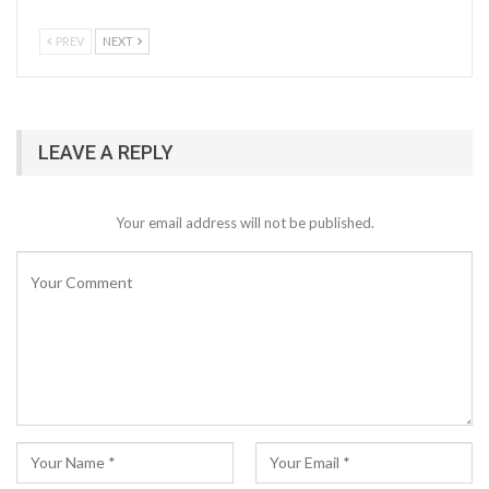
PREV
NEXT
LEAVE A REPLY
Your email address will not be published.