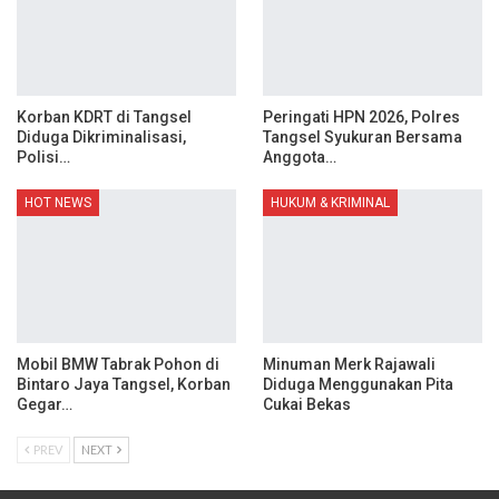
Korban KDRT di Tangsel
Peringati HPN 2026, Polres
Diduga Dikriminalisasi,
Tangsel Syukuran Bersama
Polisi…
Anggota…
HOT NEWS
HUKUM & KRIMINAL
Mobil BMW Tabrak Pohon di
Minuman Merk Rajawali
Bintaro Jaya Tangsel, Korban
Diduga Menggunakan Pita
Gegar…
Cukai Bekas
PREV
NEXT