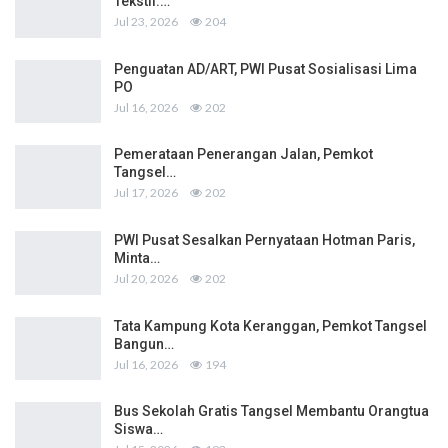
Tekstil:…
Jul 23, 2026
204
Penguatan AD/ART, PWI Pusat Sosialisasi Lima
PO
Jul 16, 2026
202
Pemerataan Penerangan Jalan, Pemkot
Tangsel…
Jul 17, 2026
202
PWI Pusat Sesalkan Pernyataan Hotman Paris,
Minta…
Jul 20, 2026
202
Tata Kampung Kota Keranggan, Pemkot Tangsel
Bangun…
Jul 16, 2026
194
Bus Sekolah Gratis Tangsel Membantu Orangtua
Siswa…