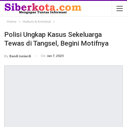
Home
Hukum & Kriminal
Polisi Ungkap Kasus Sekeluarga
Tewas di Tangsel, Begini Motifnya
On
Jan 7, 2025
By
Bandi Juniardi