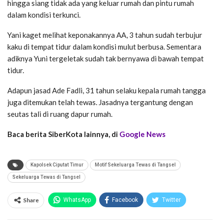
hingga siang tidak ada yang keluar rumah dan pintu rumah
dalam kondisi terkunci.
Yani kaget melihat keponakannya AA, 3 tahun sudah terbujur
kaku di tempat tidur dalam kondisi mulut berbusa. Sementara
adiknya Yuni tergeletak sudah tak bernyawa di bawah tempat
tidur.
Adapun jasad Ade Fadli, 31 tahun selaku kepala rumah tangga
juga ditemukan telah tewas. Jasadnya tergantung dengan
seutas tali di ruang dapur rumah.
Baca berita SiberKota lainnya, di
Google News
Kapolsek Ciputat Timur
Motif Sekeluarga Tewas di Tangsel
Sekeluarga Tewas di Tangsel
Share
WhatsApp
Facebook
Twitter
Email
Facebook Messenger