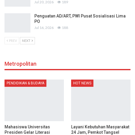
Jul 20, 2026
189
Penguatan AD/ART, PWI Pusat Sosialisasi Lima
PO
Jul 16, 2026
188
PREV
NEXT
Metropolitan
PENDIDIKAN & BUDAYA
HOT NEWS
Mahasiswa Universitas
Layani Kebutuhan Masyarakat
Presiden Gelar Literasi
24 Jam, Pemkot Tangsel