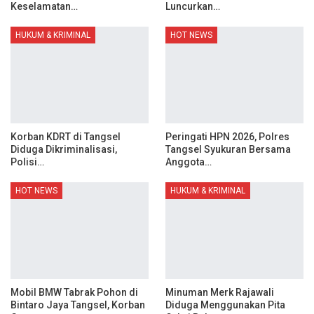
Keselamatan…
Luncurkan…
HUKUM & KRIMINAL
HOT NEWS
Korban KDRT di Tangsel
Peringati HPN 2026, Polres
Diduga Dikriminalisasi,
Tangsel Syukuran Bersama
Polisi…
Anggota…
HOT NEWS
HUKUM & KRIMINAL
Mobil BMW Tabrak Pohon di
Minuman Merk Rajawali
Bintaro Jaya Tangsel, Korban
Diduga Menggunakan Pita