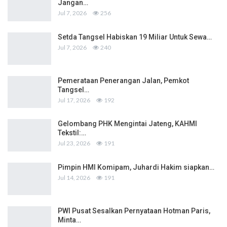
Jangan…
Jul 7, 2026
256
Setda Tangsel Habiskan 19 Miliar Untuk Sewa…
Jul 7, 2026
240
Pemerataan Penerangan Jalan, Pemkot
Tangsel…
Jul 17, 2026
192
Gelombang PHK Mengintai Jateng, KAHMI
Tekstil:…
Jul 23, 2026
191
Pimpin HMI Komipam, Juhardi Hakim siapkan…
Jul 14, 2026
191
PWI Pusat Sesalkan Pernyataan Hotman Paris,
Minta…