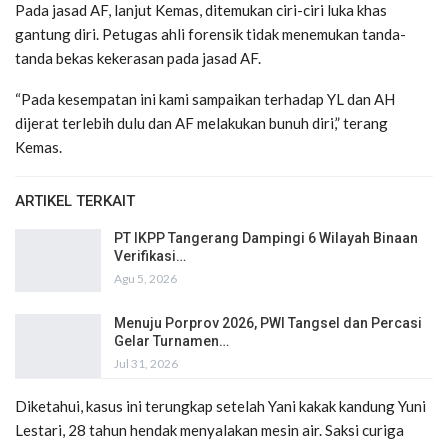
Pada jasad AF, lanjut Kemas, ditemukan ciri-ciri luka khas
gantung diri. Petugas ahli forensik tidak menemukan tanda-
tanda bekas kekerasan pada jasad AF.
“Pada kesempatan ini kami sampaikan terhadap YL dan AH
dijerat terlebih dulu dan AF melakukan bunuh diri,” terang
Kemas.
ARTIKEL TERKAIT
PT IKPP Tangerang Dampingi 6 Wilayah Binaan
Verifikasi…
Agu 5, 2026
Menuju Porprov 2026, PWI Tangsel dan Percasi
Gelar Turnamen…
Jul 31, 2026
Diketahui, kasus ini terungkap setelah Yani kakak kandung Yuni
Lestari, 28 tahun hendak menyalakan mesin air. Saksi curiga