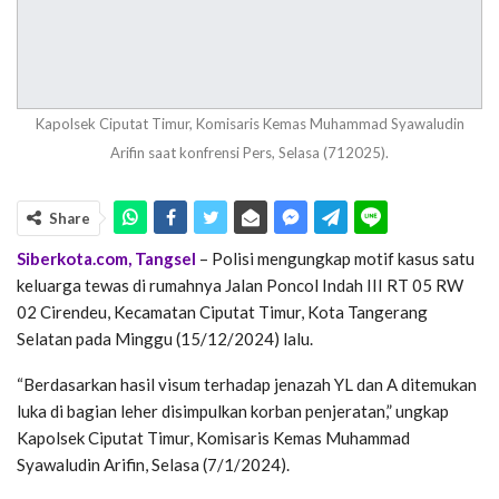
Kapolsek Ciputat Timur, Komisaris Kemas Muhammad Syawaludin
Arifin saat konfrensi Pers, Selasa (712025).
Share
Siberkota.com, Tangsel
– Polisi mengungkap motif kasus satu
keluarga tewas di rumahnya Jalan Poncol Indah III RT 05 RW
02 Cirendeu, Kecamatan Ciputat Timur, Kota Tangerang
Selatan pada Minggu (15/12/2024) lalu.
“Berdasarkan hasil visum terhadap jenazah YL dan A ditemukan
luka di bagian leher disimpulkan korban penjeratan,” ungkap
Kapolsek Ciputat Timur, Komisaris Kemas Muhammad
Syawaludin Arifin, Selasa (7/1/2024).