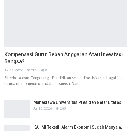
Kompensasi Guru: Beban Anggaran Atau Investasi
Bangsa?
Jul 11, 2026
285
0
Siberkota.com, Tangerang - Pendidikan selalu diposisikan sebagai jalan
utama membangun peradaban bangsa. Namun,…
Mahasiswa Universitas Presiden Gelar Literasi…
Jul 10, 2026
265
KAHMI Tekstil: Alarm Ekonomi Sudah Menyala,