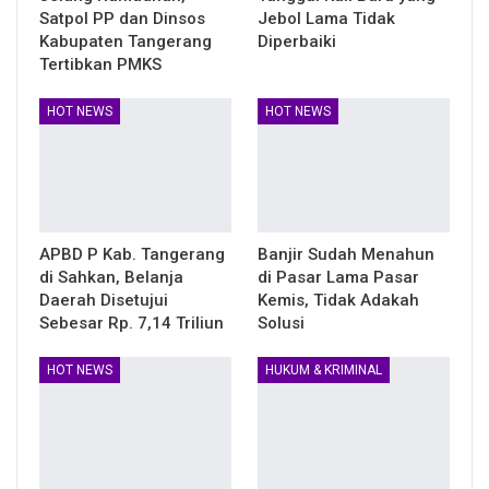
Satpol PP dan Dinsos
Jebol Lama Tidak
Kabupaten Tangerang
Diperbaiki
Tertibkan PMKS
HOT NEWS
HOT NEWS
APBD P Kab. Tangerang
Banjir Sudah Menahun
di Sahkan, Belanja
di Pasar Lama Pasar
Daerah Disetujui
Kemis, Tidak Adakah
Sebesar Rp. 7,14 Triliun
Solusi
HOT NEWS
HUKUM & KRIMINAL