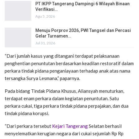
PT IKPP Tangerang Dampingi 6 Wilayah Binaan
Verifikasi…
Agu 5, 2026
Menuju Porprov 2026, PWI Tangsel dan Percasi
Gelar Turnamen…
Jul 31, 2026
“Dari jumlah kasus yang ditangani terdapat pelaksanaan
penghentian penuntutan berdasarkan keadilan restoratif dalam
perkara tindak pidana penganiayaan terhadap anak atas nama
tersangka Surya Lesmana,” paparnya.
Pada bidang Tindak Pidana Khusus, Aliansyah menuturkan,
terdapat enam perkara dalam kegiatan penuntutan. Satu
perkara cukai, tiga perkara tindak pidana perpajakan, dan dua
tindak pidana korupsi.
“Dari perkara tersebut
Kejari Tangerang
Selatan berhasil
menyelematkan kerugian negara dari cukai sejumlah Rp Rp