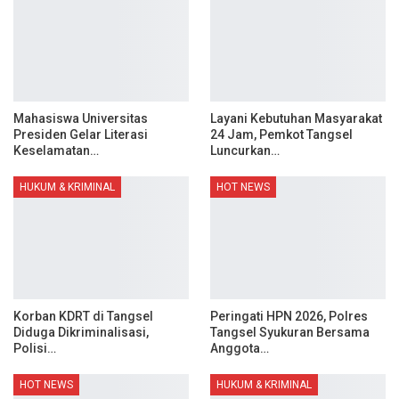
Mahasiswa Universitas
Layani Kebutuhan Masyarakat
Presiden Gelar Literasi
24 Jam, Pemkot Tangsel
Keselamatan…
Luncurkan…
HUKUM & KRIMINAL
HOT NEWS
Korban KDRT di Tangsel
Peringati HPN 2026, Polres
Diduga Dikriminalisasi,
Tangsel Syukuran Bersama
Polisi…
Anggota…
HOT NEWS
HUKUM & KRIMINAL