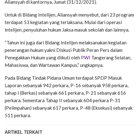
Aliansyah di kantornya, Jumat (31/12/2021).
Untuk di Bidang Intelijen, Aliansyah menyebut, dari 23 program
terdapat 53 kegiatan yang terlaksana. Mulai dari operasi
intelijen, penyuluhan hukum Jaksa masuk sekolah dan lainnya.
“Tahun ini juga dari Bidang Intelijen melaksanakan kegiatan
penerangan hukum yakni Diskusi Publik Peran Pers dalam
Penegakkan Hukum yang diikuti oleh
PWI
Tangerang Selatan,
Mahasiswa, dan Wartawan Kampus,” ungkapnya.
Pada Bidang Tindak Pidana Umum terdapat SPDP Masuk
Laporan sebanyak 942 perkara, P-16 sebanyak 958 perkara,
tahap I (Berkas) sebanyak 661 perkara, P-21 sebanyak 616
perkara. Sementara Tahap II sebanyak 604 perkara P-31
(Pelimpahan) sebanyak 617 perkara, P-48 (Eksekusi) sebanyak
511 perkara.
ARTIKEL TERKAIT