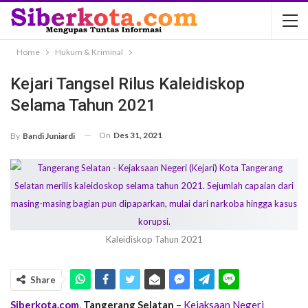
Home
Hukum & Kriminal
Kejari Tangsel Rilus Kaleidiskop
Selama Tahun 2021
On
Des 31, 2021
By
Bandi Juniardi
Kaleidiskop Tahun 2021
Share
Siberkota.com
,
Tangerang Selatan
–
Kejaksaan Negeri