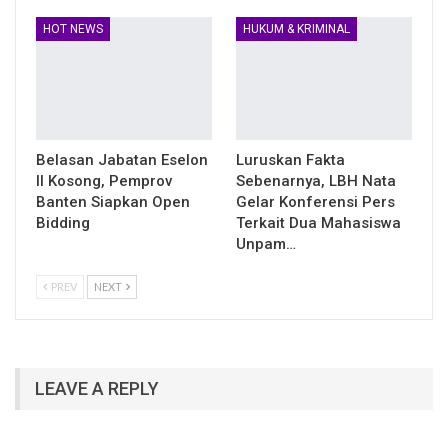
HOT NEWS
HUKUM & KRIMINAL
Belasan Jabatan Eselon
Luruskan Fakta
II Kosong, Pemprov
Sebenarnya, LBH Nata
Banten Siapkan Open
Gelar Konferensi Pers
Bidding
Terkait Dua Mahasiswa
Unpam…
PREV
NEXT
LEAVE A REPLY