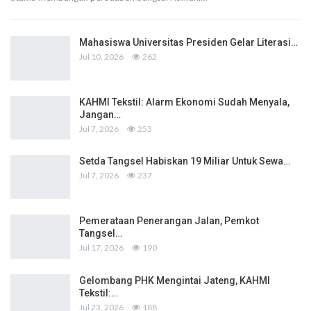
Mahasiswa Universitas Presiden Gelar Literasi…
Jul 10, 2026
262
KAHMI Tekstil: Alarm Ekonomi Sudah Menyala,
Jangan…
Jul 7, 2026
253
Setda Tangsel Habiskan 19 Miliar Untuk Sewa…
Jul 7, 2026
237
Pemerataan Penerangan Jalan, Pemkot
Tangsel…
Jul 17, 2026
190
Gelombang PHK Mengintai Jateng, KAHMI
Tekstil:…
Jul 23, 2026
188