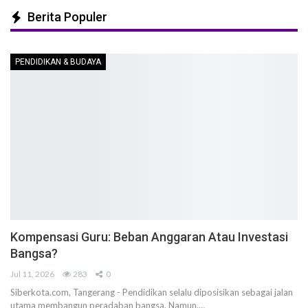
Berita Populer
PENDIDIKAN & BUDAYA
Kompensasi Guru: Beban Anggaran Atau Investasi
Bangsa?
Jul 11, 2026
283
0
Siberkota.com, Tangerang - Pendidikan selalu diposisikan sebagai jalan
utama membangun peradaban bangsa. Namun,…