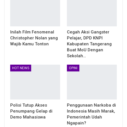
Inilah Film Fenomenal
Cegah Aksi Gangster
Christopher Nolan yang
Pelajar, DPD KNPI
Wajib Kamu Tonton
Kabupaten Tangerang
Buat MoU Dengan
Sekolah…
HOT NEWS
OPINI
Polisi Tutup Akses
Penggunaan Narkoba di
Penumpang Gelap di
Indonesia Masih Marak,
Demo Mahasiswa
Pemerintah Udah
Ngapain?