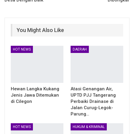
You Might Also Like
HOT NEWS
DAERAH
Hewan Langka Kukang
Atasi Genangan Air,
Jenis Jawa Ditemukan
UPTD PJJ Tangerang
di Cilegon
Perbaiki Drainase di
Jalan Curug-Legok-
Parung…
HOT NEWS
HUKUM & KRIMINAL