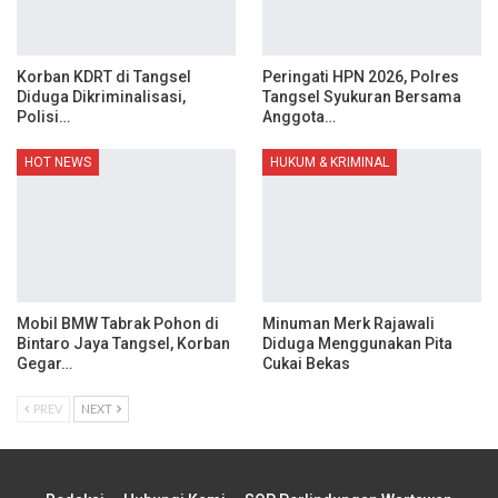
Korban KDRT di Tangsel
Peringati HPN 2026, Polres
Diduga Dikriminalisasi,
Tangsel Syukuran Bersama
Polisi…
Anggota…
HOT NEWS
HUKUM & KRIMINAL
Mobil BMW Tabrak Pohon di
Minuman Merk Rajawali
Bintaro Jaya Tangsel, Korban
Diduga Menggunakan Pita
Gegar…
Cukai Bekas
PREV
NEXT