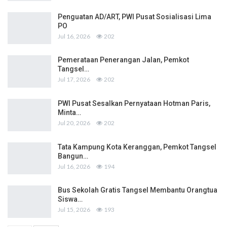
Penguatan AD/ART, PWI Pusat Sosialisasi Lima
PO
Jul 16, 2026
202
Pemerataan Penerangan Jalan, Pemkot
Tangsel…
Jul 17, 2026
202
PWI Pusat Sesalkan Pernyataan Hotman Paris,
Minta…
Jul 20, 2026
202
Tata Kampung Kota Keranggan, Pemkot Tangsel
Bangun…
Jul 16, 2026
194
Bus Sekolah Gratis Tangsel Membantu Orangtua
Siswa…
Jul 15, 2026
193