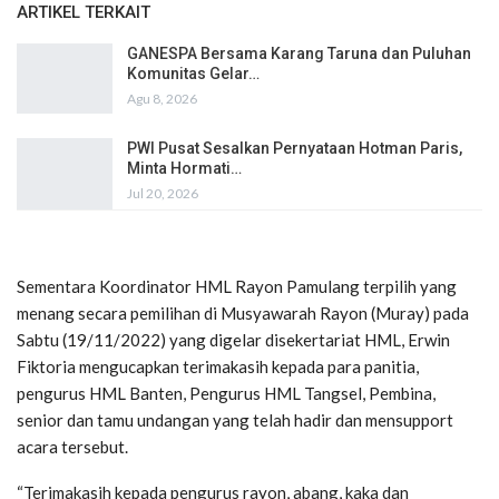
ARTIKEL TERKAIT
GANESPA Bersama Karang Taruna dan Puluhan
Komunitas Gelar…
Agu 8, 2026
PWI Pusat Sesalkan Pernyataan Hotman Paris,
Minta Hormati…
Jul 20, 2026
Sementara Koordinator HML Rayon Pamulang terpilih yang
menang secara pemilihan di Musyawarah Rayon (Muray) pada
Sabtu (19/11/2022) yang digelar disekertariat HML, Erwin
Fiktoria mengucapkan terimakasih kepada para panitia,
pengurus HML Banten, Pengurus HML Tangsel, Pembina,
senior dan tamu undangan yang telah hadir dan mensupport
acara tersebut.
“Terimakasih kepada pengurus rayon, abang, kaka dan