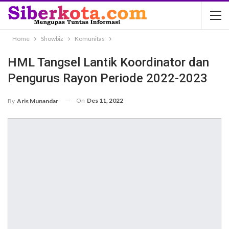
Home
Showbiz
Komunitas
HML Tangsel Lantik Koordinator dan
Pengurus Rayon Periode 2022-2023
On
Des 11, 2022
By
Aris Munandar