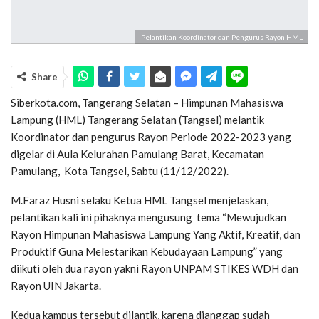
Pelantikan Koordinator dan Pengurus Rayon HML
Share
Siberkota.com, Tangerang Selatan – Himpunan Mahasiswa
Lampung (HML) Tangerang Selatan (Tangsel) melantik
Koordinator dan pengurus Rayon Periode 2022-2023 yang
digelar di Aula Kelurahan Pamulang Barat, Kecamatan
Pamulang, Kota Tangsel, Sabtu (11/12/2022).
M.Faraz Husni selaku Ketua HML Tangsel menjelaskan,
pelantikan kali ini pihaknya mengusung tema “Mewujudkan
Rayon Himpunan Mahasiswa Lampung Yang Aktif, Kreatif, dan
Produktif Guna Melestarikan Kebudayaan Lampung” yang
diikuti oleh dua rayon yakni Rayon UNPAM STIKES WDH dan
Rayon UIN Jakarta.
Kedua kampus tersebut dilantik, karena dianggap sudah