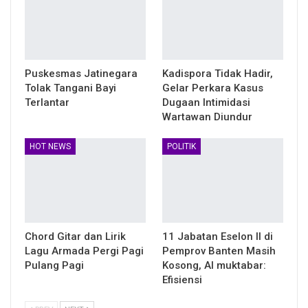
Puskesmas Jatinegara
Kadispora Tidak Hadir,
Tolak Tangani Bayi
Gelar Perkara Kasus
Terlantar
Dugaan Intimidasi
Wartawan Diundur
HOT NEWS
POLITIK
Chord Gitar dan Lirik
11 Jabatan Eselon II di
Lagu Armada Pergi Pagi
Pemprov Banten Masih
Pulang Pagi
Kosong, Al muktabar:
Efisiensi