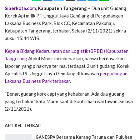
Siberkota.com
,
Kabupaten Tangerang
– Dua unit Gudang
Korek Api milik PT Unggul Jaya Gemilang di Pergudangan
Laksana Business Park, Blok CC, Kecamatan Pakuhaji,
Kabupaten Tangerang, terbakar, Selasa (2/11/2021) sekira
pukul 15:44 WIB.
Kepala Bidang Kedaruratan dan Logistik (BPBD) Kabupaten
Tangerang
Abdul Munir membenarkan, bahwa berdasarkan
laporan yang pihaknya terima, terdapat 2 unit gudang Korek
Api milik Pt. Unggul Jaya Gemilang di kawasan
pergudangan
Laksana Business Park terbakar
.
“Benar, gudang korek api yang kebakaran. Ada dua gudang
yang terbakar,” kata Munir saat di konfirmasi wartawan, Selasa
(2/11/2021).
ARTIKEL TERKAIT
GANESPA Bersama Karang Taruna dan Puluhan