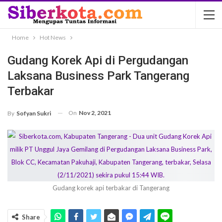
Home
Hot News
Gudang Korek Api di Pergudangan
Laksana Business Park Tangerang
Terbakar
On
Nov 2, 2021
By
Sofyan Sukri
Gudang korek api terbakar di Tangerang
Share