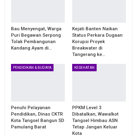
Bau Menyengat, Warga
Kejati Banten Naikan
Puri Begawan Serpong
Status Perkara Dugaan
Tolak Pembangunan
Korupsi Proyek
Kandang Ayam di…
Breakwater di
Tangerang ke…
PENDIDIKAN & BUDAYA
KESEHATAN
Penuhi Pelayanan
PPKM Level 3
Pendidikan, Dinas CKTR
Dibatalkan, Wawalkot
Kota Tangsel Bangun SD
Tangsel Himbau ASN
Pamulang Barat
Tetap Jangan Keluar
Kota