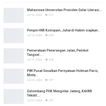
Mahasiswa Universitas Presiden Gelar Literasi…
Jul 10, 2026
272
Pimpin HMI Komipam, Juhardi Hakim siapkan…
Jul 14, 2026
200
Pemerataan Penerangan Jalan, Pemkot
Tangsel…
Jul 17, 2026
198
PWI Pusat Sesalkan Pernyataan Hotman Paris,
Minta…
Jul 20, 2026
197
Gelombang PHK Mengintai Jateng, KAHMI
Tekstil:…
Jul 23, 2026
197