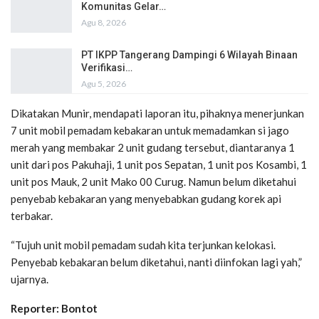
Komunitas Gelar…
Agu 8, 2026
PT IKPP Tangerang Dampingi 6 Wilayah Binaan
Verifikasi…
Agu 5, 2026
Dikatakan Munir, mendapati laporan itu, pihaknya menerjunkan
7 unit mobil pemadam kebakaran untuk memadamkan si jago
merah yang membakar 2 unit gudang tersebut, diantaranya 1
unit dari pos Pakuhaji, 1 unit pos Sepatan, 1 unit pos Kosambi, 1
unit pos Mauk, 2 unit Mako 00 Curug. Namun belum diketahui
penyebab kebakaran yang menyebabkan gudang korek api
terbakar.
“Tujuh unit mobil pemadam sudah kita terjunkan kelokasi.
Penyebab kebakaran belum diketahui, nanti diinfokan lagi yah,”
ujarnya.
Reporter: Bontot