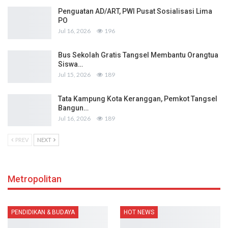
Penguatan AD/ART, PWI Pusat Sosialisasi Lima
PO
Jul 16, 2026
196
Bus Sekolah Gratis Tangsel Membantu Orangtua
Siswa…
Jul 15, 2026
189
Tata Kampung Kota Keranggan, Pemkot Tangsel
Bangun…
Jul 16, 2026
189
PREV
NEXT
Metropolitan
PENDIDIKAN & BUDAYA
HOT NEWS