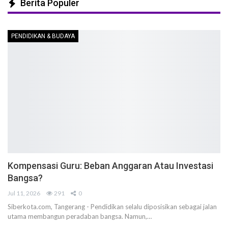
Berita Populer
PENDIDIKAN & BUDAYA
Kompensasi Guru: Beban Anggaran Atau Investasi
Bangsa?
Jul 11, 2026
291
0
Siberkota.com, Tangerang - Pendidikan selalu diposisikan sebagai jalan
utama membangun peradaban bangsa. Namun,…