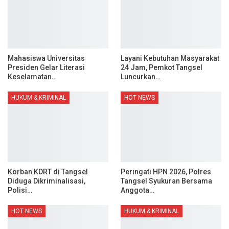
Mahasiswa Universitas
Layani Kebutuhan Masyarakat
Presiden Gelar Literasi
24 Jam, Pemkot Tangsel
Keselamatan…
Luncurkan…
HUKUM & KRIMINAL
HOT NEWS
Korban KDRT di Tangsel
Peringati HPN 2026, Polres
Diduga Dikriminalisasi,
Tangsel Syukuran Bersama
Polisi…
Anggota…
HOT NEWS
HUKUM & KRIMINAL