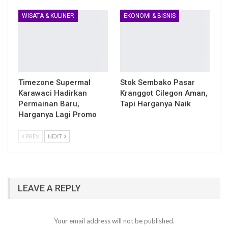
WISATA & KULINER
EKONOMI & BISNIS
Timezone Supermal
Stok Sembako Pasar
Karawaci Hadirkan
Kranggot Cilegon Aman,
Permainan Baru,
Tapi Harganya Naik
Harganya Lagi Promo
PREV
NEXT
LEAVE A REPLY
Your email address will not be published.