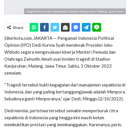
Tragedi Kerusuhan Sepakbola di Stadion Kanjuruhan, Malang, Jawa Timur
Share
Siberkota.com, JAKARTA — Pengamat Indonesia Political
Opinion (IPO) Dedi Kurnia Syah mendesak Presiden Joko
Widodo segera mengevaluasi kinerja Menteri Pemuda dan
Olahraga Zainudin Amali usai insiden tragedi di Stadion
Kanjuruhan, Malang, Jawa Timur, Sabtu, 1 Oktober 2022
semalam.
“Tragedi tersebut bukti kegagalan dari manajemen sepakbola di
Indonesia, dan yang paling bertanggungjawab adalah Menpora.
Sebaiknya ganti Menporanya,” ujar Dedi, Minggu (2/10/2022).
Dedi menilai, peristiwa tersebut semakin memperburuk citra
sepakbola di Indonesia yang hingga kini masih belum
membuktikan prestasi yang membanggakan. Karenanya, perlu