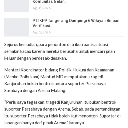
Komunitas Gelar…
Agu 8, 2026
PT IKPP Tangerang Dampingi 6 Wilayah Binaan
Verifikasi…
Agu 5, 2026
Sejurus kemudian, para penonton di tribun panik, situasi
semakin kacau karena mereka berusaha untuk mencari jalan
keluar dengan berdesak-desakan.
Menteri Koordinator bidang Politik, Hukum dan Keamanan
(Menko Polhukam) Mahfud MD mengatakan, tragedi
Kanjuruhan bukan bentrok antara suporter Persebaya
Surabaya dengan Arema Malang.
“Perlu saya tegaskan, tragedi Kanjuruhan itu bukan bentrok
suporter Persebaya dengan Arema. Sebab, pada pertandingan
itu suporter Persebaya tidak boleh ikut menonton. Suporter di
lapangan hanya dari pihak Arema,” katanya.