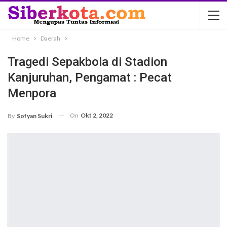
Home
Daerah
Tragedi Sepakbola di Stadion
Kanjuruhan, Pengamat : Pecat
Menpora
On
Okt 2, 2022
By
Sofyan Sukri