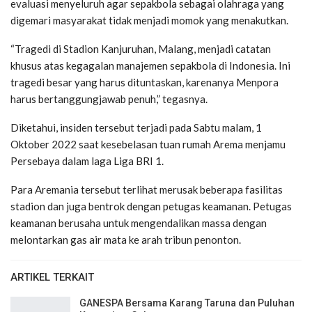
evaluasi menyeluruh agar sepakbola sebagai olahraga yang
digemari masyarakat tidak menjadi momok yang menakutkan.
“Tragedi di Stadion Kanjuruhan, Malang, menjadi catatan
khusus atas kegagalan manajemen sepakbola di Indonesia. Ini
tragedi besar yang harus dituntaskan, karenanya Menpora
harus bertanggungjawab penuh,” tegasnya.
Diketahui, insiden tersebut terjadi pada Sabtu malam, 1
Oktober 2022 saat kesebelasan tuan rumah Arema menjamu
Persebaya dalam laga Liga BRI 1.
Para Aremania tersebut terlihat merusak beberapa fasilitas
stadion dan juga bentrok dengan petugas keamanan. Petugas
keamanan berusaha untuk mengendalikan massa dengan
melontarkan gas air mata ke arah tribun penonton.
ARTIKEL TERKAIT
GANESPA Bersama Karang Taruna dan Puluhan