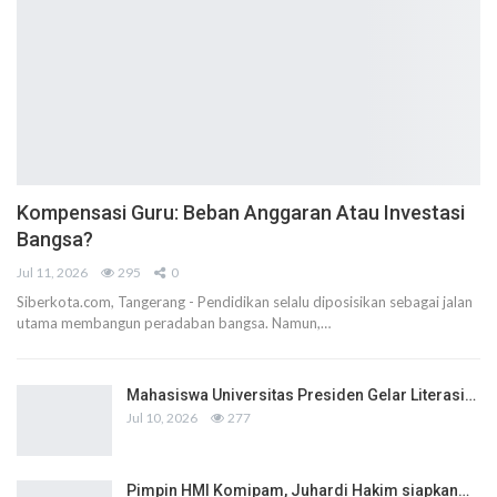
Kompensasi Guru: Beban Anggaran Atau Investasi
Bangsa?
Jul 11, 2026
295
0
Siberkota.com, Tangerang - Pendidikan selalu diposisikan sebagai jalan
utama membangun peradaban bangsa. Namun,…
Mahasiswa Universitas Presiden Gelar Literasi…
Jul 10, 2026
277
Pimpin HMI Komipam, Juhardi Hakim siapkan…