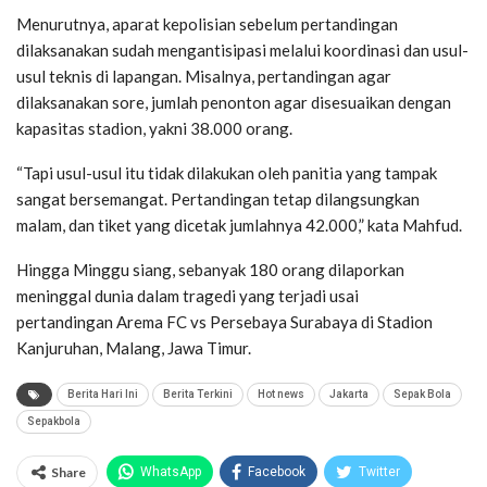
Menurutnya, aparat kepolisian sebelum pertandingan
dilaksanakan sudah mengantisipasi melalui koordinasi dan usul-
usul teknis di lapangan. Misalnya, pertandingan agar
dilaksanakan sore, jumlah penonton agar disesuaikan dengan
kapasitas stadion, yakni 38.000 orang.
“Tapi usul-usul itu tidak dilakukan oleh panitia yang tampak
sangat bersemangat. Pertandingan tetap dilangsungkan
malam, dan tiket yang dicetak jumlahnya 42.000,” kata Mahfud.
Hingga Minggu siang, sebanyak 180 orang dilaporkan
meninggal dunia dalam tragedi yang terjadi usai
pertandingan Arema FC vs Persebaya Surabaya di Stadion
Kanjuruhan, Malang, Jawa Timur.
Berita Hari Ini
Berita Terkini
Hot news
Jakarta
Sepak Bola
Sepakbola
Share
WhatsApp
Facebook
Twitter