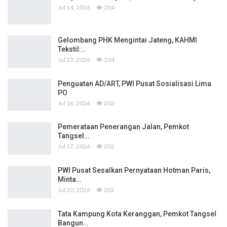
Jul 14, 2026
204
Gelombang PHK Mengintai Jateng, KAHMI
Tekstil:…
Jul 23, 2026
204
Penguatan AD/ART, PWI Pusat Sosialisasi Lima
PO
Jul 16, 2026
202
Pemerataan Penerangan Jalan, Pemkot
Tangsel…
Jul 17, 2026
202
PWI Pusat Sesalkan Pernyataan Hotman Paris,
Minta…
Jul 20, 2026
202
Tata Kampung Kota Keranggan, Pemkot Tangsel
Bangun…