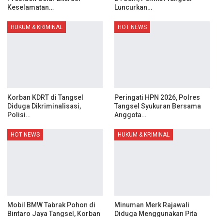
Keselamatan…
Luncurkan…
HUKUM & KRIMINAL
HOT NEWS
Korban KDRT di Tangsel
Peringati HPN 2026, Polres
Diduga Dikriminalisasi,
Tangsel Syukuran Bersama
Polisi…
Anggota…
HOT NEWS
HUKUM & KRIMINAL
Mobil BMW Tabrak Pohon di
Minuman Merk Rajawali
Bintaro Jaya Tangsel, Korban
Diduga Menggunakan Pita