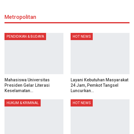
Metropolitan
PENDIDIKAN & BUDAYA
HOT NEWS
Mahasiswa Universitas
Layani Kebutuhan Masyarakat
Presiden Gelar Literasi
24 Jam, Pemkot Tangsel
Keselamatan…
Luncurkan…
HUKUM & KRIMINAL
HOT NEWS