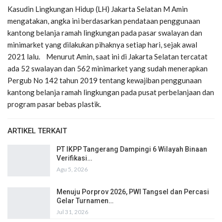
Kasudin Lingkungan Hidup (LH) Jakarta Selatan M Amin
mengatakan, angka ini berdasarkan pendataan penggunaan
kantong belanja ramah lingkungan pada pasar swalayan dan
minimarket yang dilakukan pihaknya setiap hari, sejak awal
2021 lalu. Menurut Amin, saat ini di Jakarta Selatan tercatat
ada 52 swalayan dan 562 minimarket yang sudah menerapkan
Pergub No 142 tahun 2019 tentang kewajiban penggunaan
kantong belanja ramah lingkungan pada pusat perbelanjaan dan
program pasar bebas plastik.
ARTIKEL TERKAIT
PT IKPP Tangerang Dampingi 6 Wilayah Binaan
Verifikasi…
Agu 5, 2026
Menuju Porprov 2026, PWI Tangsel dan Percasi
Gelar Turnamen…
Jul 31, 2026