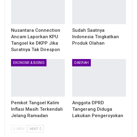
Nusantara Connection
Sudah Saatnya
Ancam Laporkan KPU
Indonesia Tingkatkan
Tangsel ke DKPP Jika
Produk Olahan
Suratnya Tak Direspon
EKONOMI & BISNIS
DAERAH
Pemkot Tangsel Kalim
Anggota DPRD
Inflasi Masih Terkendali
Tangerang Diduga
Jelang Ramadan
Lakukan Pengeroyokan
PREV
NEXT