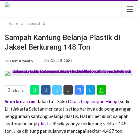
Home
Nasional
Sampah Kantung Belanja Plastik di
Jaksel Berkurang 148 Ton
On
Okt 15, 2021
By
Deni Aryanto
Share
Siberkota.com
, Jakarta
– Suku
Dinas Lingkungan Hidup
(Sudin
LH) Jakarta Selatan mencatat, setiap harinya ada pengurangan
penggunaan kantong belanja plastik. Hal ini membuat sampah
kantong belanja
plastik
di wilayahnya berkurang sekitar 148
ton. Jika dihitung per bulannya mencapai sekitar 4.467 ton.