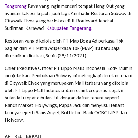
Tangerang
Raya yang ingin mencari tempat Hang Out yang
nyaman, tak perlu jauh-jauh lagi. Kini hadir Restoran Subway di
Citywalk Elvee yang berlokasi di Jl. Boulevard Jendral
Sudirman, Karawaci,
Kabupaten Tangerang.
Restoran yang dikelola oleh PT Map Boga Adiperkasa Tbk,
bagian dari PT Mitra Adiperkasa Tbk (MAP) itu baru saja
diresmikan dini hari, Senin (29/11/2021).
Chief Executive Officer PT Lippo Malls Indonesia, Eddy Mumin
menjelaskan, Pembukaan Subway ini melengkapi deretan tenant
di Citywalk Elvee yang merupakan Mall terbaru yang dikelola
oleh PT Lippo Mall Indonesia dan resmi beroperasi sejak 6
bulan lalu tepat dibulan Juli dengan daftar tenant seperti
Ranch Market, Holywings, Pappa Jack dan menyusul tenant
lainnya seperti Sams Angel, Bottle Inc, Bank OCBC NISP dan
Holycow.
ARTIKEL TERKAIT