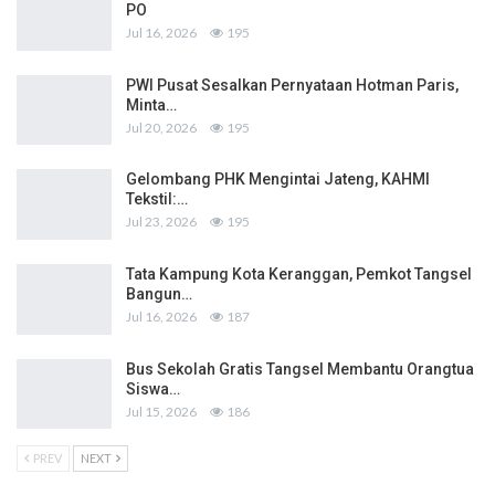
PO
Jul 16, 2026
195
PWI Pusat Sesalkan Pernyataan Hotman Paris,
Minta…
Jul 20, 2026
195
Gelombang PHK Mengintai Jateng, KAHMI
Tekstil:…
Jul 23, 2026
195
Tata Kampung Kota Keranggan, Pemkot Tangsel
Bangun…
Jul 16, 2026
187
Bus Sekolah Gratis Tangsel Membantu Orangtua
Siswa…
Jul 15, 2026
186
PREV
NEXT