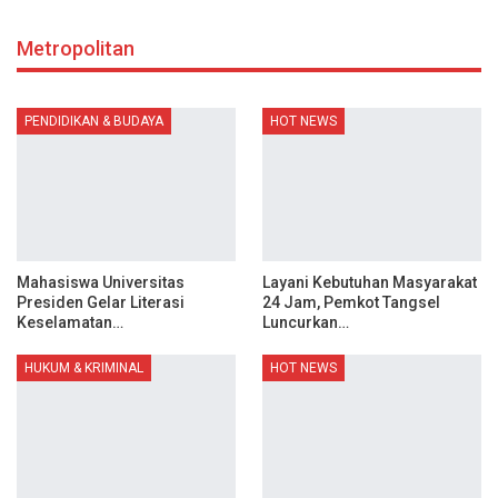
Metropolitan
PENDIDIKAN & BUDAYA
HOT NEWS
Mahasiswa Universitas
Layani Kebutuhan Masyarakat
Presiden Gelar Literasi
24 Jam, Pemkot Tangsel
Keselamatan…
Luncurkan…
HUKUM & KRIMINAL
HOT NEWS