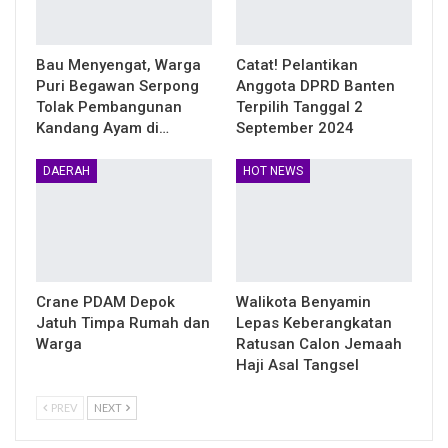
Bau Menyengat, Warga
Catat! Pelantikan
Puri Begawan Serpong
Anggota DPRD Banten
Tolak Pembangunan
Terpilih Tanggal 2
Kandang Ayam di…
September 2024
DAERAH
HOT NEWS
Crane PDAM Depok
Walikota Benyamin
Jatuh Timpa Rumah dan
Lepas Keberangkatan
Warga
Ratusan Calon Jemaah
Haji Asal Tangsel
PREV
NEXT