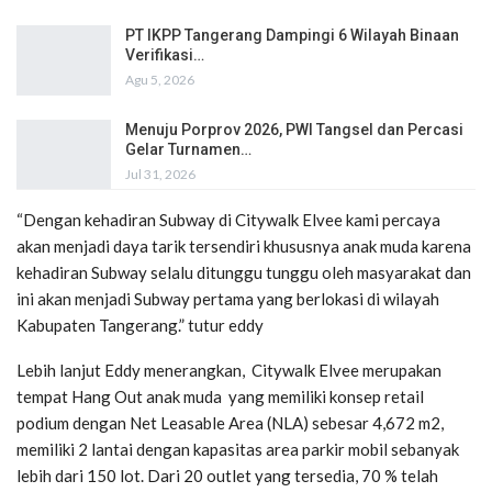
PT IKPP Tangerang Dampingi 6 Wilayah Binaan
Verifikasi…
Agu 5, 2026
Menuju Porprov 2026, PWI Tangsel dan Percasi
Gelar Turnamen…
Jul 31, 2026
“Dengan kehadiran Subway di Citywalk Elvee kami percaya
akan menjadi daya tarik tersendiri khususnya anak muda karena
kehadiran Subway selalu ditunggu tunggu oleh masyarakat dan
ini akan menjadi Subway pertama yang berlokasi di wilayah
Kabupaten Tangerang.” tutur eddy
Lebih lanjut Eddy menerangkan, Citywalk Elvee merupakan
tempat Hang Out anak muda yang memiliki konsep retail
podium dengan Net Leasable Area (NLA) sebesar 4,672 m2,
memiliki 2 lantai dengan kapasitas area parkir mobil sebanyak
lebih dari 150 lot. Dari 20 outlet yang tersedia, 70 % telah