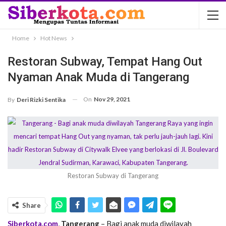
Home
Hot News
Restoran Subway, Tempat Hang Out
Nyaman Anak Muda di Tangerang
On
Nov 29, 2021
By
Deri Rizki Sentika
Restoran Subway di Tangerang
Share
Siberkota.com
,
Tangerang
– Bagi anak muda diwilayah