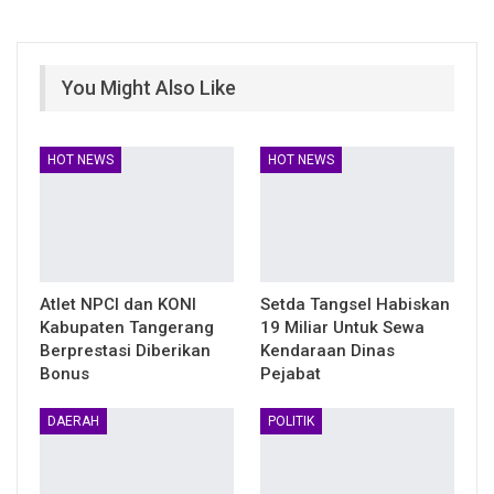
You Might Also Like
HOT NEWS
HOT NEWS
Atlet NPCI dan KONI
Setda Tangsel Habiskan
Kabupaten Tangerang
19 Miliar Untuk Sewa
Berprestasi Diberikan
Kendaraan Dinas
Bonus
Pejabat
DAERAH
POLITIK