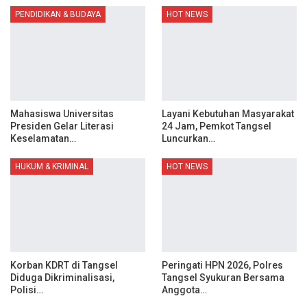
PENDIDIKAN & BUDAYA
HOT NEWS
Mahasiswa Universitas
Layani Kebutuhan Masyarakat
Presiden Gelar Literasi
24 Jam, Pemkot Tangsel
Keselamatan…
Luncurkan…
HUKUM & KRIMINAL
HOT NEWS
Korban KDRT di Tangsel
Peringati HPN 2026, Polres
Diduga Dikriminalisasi,
Tangsel Syukuran Bersama
Polisi…
Anggota…