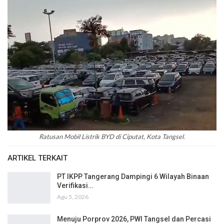
Ratusan Mobil Listrik BYD di Ciputat, Kota Tangsel.
ARTIKEL TERKAIT
PT IKPP Tangerang Dampingi 6 Wilayah Binaan
Verifikasi…
Agu 5, 2026
Menuju Porprov 2026, PWI Tangsel dan Percasi