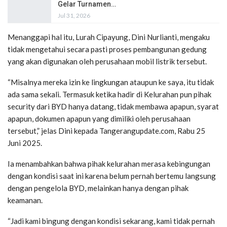
Gelar Turnamen…
Jul 31, 2026
Menanggapi hal itu, Lurah Cipayung, Dini Nurlianti, mengaku
tidak mengetahui secara pasti proses pembangunan gedung
yang akan digunakan oleh perusahaan mobil listrik tersebut.
“Misalnya mereka izin ke lingkungan ataupun ke saya, itu tidak
ada sama sekali. Termasuk ketika hadir di Kelurahan pun pihak
security dari BYD hanya datang, tidak membawa apapun, syarat
apapun, dokumen apapun yang dimiliki oleh perusahaan
tersebut,” jelas Dini kepada Tangerangupdate.com, Rabu 25
Juni 2025.
Ia menambahkan bahwa pihak kelurahan merasa kebingungan
dengan kondisi saat ini karena belum pernah bertemu langsung
dengan pengelola BYD, melainkan hanya dengan pihak
keamanan.
“Jadi kami bingung dengan kondisi sekarang, kami tidak pernah