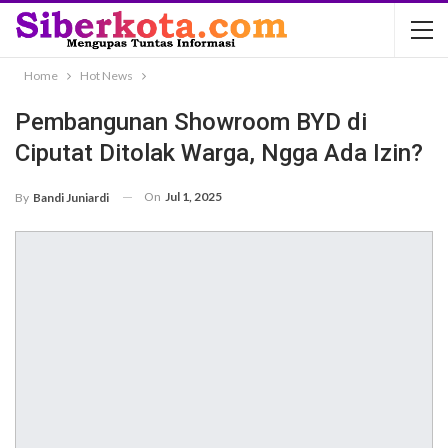
Home
Hot News
Pembangunan Showroom BYD di
Ciputat Ditolak Warga, Ngga Ada Izin?
On
Jul 1, 2025
By
Bandi Juniardi