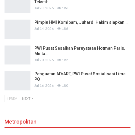
Tekstil:…
Jul 23, 2026
186
Pimpin HMI Komipam, Juhardi Hakim siapkan…
Jul 14, 2026
186
PWI Pusat Sesalkan Pernyataan Hotman Paris,
Minta…
Jul 20, 2026
182
Penguatan AD/ART, PWI Pusat Sosialisasi Lima
PO
Jul 16, 2026
180
PREV
NEXT
Metropolitan