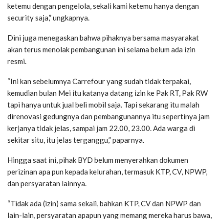
ketemu dengan pengelola, sekali kami ketemu hanya dengan
security saja,” ungkapnya.
Dini juga menegaskan bahwa pihaknya bersama masyarakat
akan terus menolak pembangunan ini selama belum ada izin
resmi.
“Ini kan sebelumnya Carrefour yang sudah tidak terpakai,
kemudian bulan Mei itu katanya datang izin ke Pak RT, Pak RW
tapi hanya untuk jual beli mobil saja. Tapi sekarang itu malah
direnovasi gedungnya dan pembangunannya itu sepertinya jam
kerjanya tidak jelas, sampai jam 22.00, 23.00. Ada warga di
sekitar situ, itu jelas terganggu,” paparnya.
Hingga saat ini, pihak BYD belum menyerahkan dokumen
perizinan apa pun kepada kelurahan, termasuk KTP, CV, NPWP,
dan persyaratan lainnya.
“Tidak ada (izin) sama sekali, bahkan KTP, CV dan NPWP dan
lain-lain, persyaratan apapun yang memang mereka harus bawa,