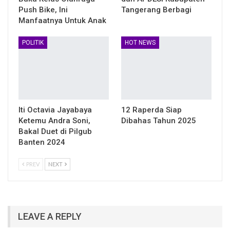
Push Bike, Ini
Tangerang Berbagi
Manfaatnya Untuk Anak
POLITIK
HOT NEWS
Iti Octavia Jayabaya
12 Raperda Siap
Ketemu Andra Soni,
Dibahas Tahun 2025
Bakal Duet di Pilgub
Banten 2024
PREV
NEXT
LEAVE A REPLY