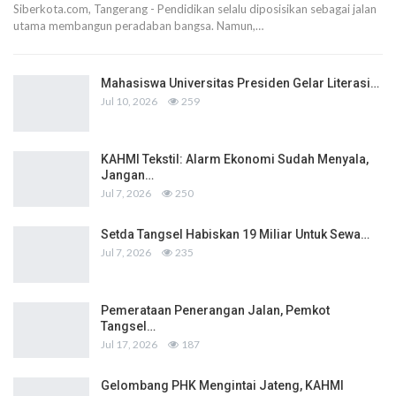
Siberkota.com, Tangerang - Pendidikan selalu diposisikan sebagai jalan
utama membangun peradaban bangsa. Namun,…
Mahasiswa Universitas Presiden Gelar Literasi…
Jul 10, 2026
259
KAHMI Tekstil: Alarm Ekonomi Sudah Menyala,
Jangan…
Jul 7, 2026
250
Setda Tangsel Habiskan 19 Miliar Untuk Sewa…
Jul 7, 2026
235
Pemerataan Penerangan Jalan, Pemkot
Tangsel…
Jul 17, 2026
187
Gelombang PHK Mengintai Jateng, KAHMI