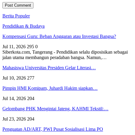
Berita Populer
Pendidikan & Budaya
Kompensasi Guru: Beban Anggaran atau Investasi Bangsa?
Jul 11, 2026
295
0
Siberkota.com, Tangerang - Pendidikan selalu diposisikan sebagai
jalan utama membangun peradaban bangsa. Namun,…
Mahasiswa Universitas Presiden Gelar Literasi…
Jul 10, 2026
277
Pimpin HMI Komipam, Juhardi Hakim siapkan…
Jul 14, 2026
204
Gelombang PHK Mengintai Jateng, KAHMI Tekstil:…
Jul 23, 2026
204
Penguatan AD/ART, PWI Pusat Sosialisasi Lima PO