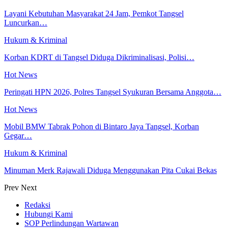
Layani Kebutuhan Masyarakat 24 Jam, Pemkot Tangsel
Luncurkan…
Hukum & Kriminal
Korban KDRT di Tangsel Diduga Dikriminalisasi, Polisi…
Hot News
Peringati HPN 2026, Polres Tangsel Syukuran Bersama Anggota…
Hot News
Mobil BMW Tabrak Pohon di Bintaro Jaya Tangsel, Korban
Gegar…
Hukum & Kriminal
Minuman Merk Rajawali Diduga Menggunakan Pita Cukai Bekas
Prev
Next
Redaksi
Hubungi Kami
SOP Perlindungan Wartawan