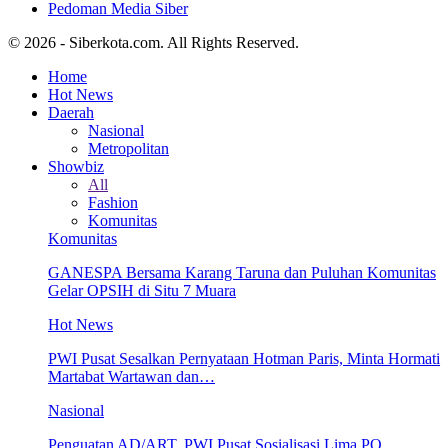
Pedoman Media Siber
© 2026 - Siberkota.com. All Rights Reserved.
Home
Hot News
Daerah
Nasional
Metropolitan
Showbiz
All
Fashion
Komunitas
Komunitas
GANESPA Bersama Karang Taruna dan Puluhan Komunitas
Gelar OPSIH di Situ 7 Muara
Hot News
PWI Pusat Sesalkan Pernyataan Hotman Paris, Minta Hormati
Martabat Wartawan dan…
Nasional
Penguatan AD/ART, PWI Pusat Sosialisasi Lima PO