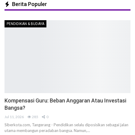
Berita Populer
PENDIDIKAN & BUDAYA
Kompensasi Guru: Beban Anggaran Atau Investasi
Bangsa?
Jul 11, 2026
285
0
Siberkota.com, Tangerang - Pendidikan selalu diposisikan sebagai jalan
utama membangun peradaban bangsa. Namun,…