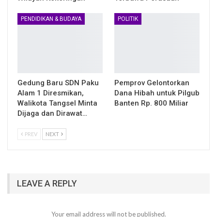
PENDIDIKAN & BUDAYA
POLITIK
Gedung Baru SDN Paku
Pemprov Gelontorkan
Alam 1 Diresmikan,
Dana Hibah untuk Pilgub
Walikota Tangsel Minta
Banten Rp. 800 Miliar
Dijaga dan Dirawat…
PREV
NEXT
LEAVE A REPLY
Your email address will not be published.