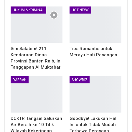
HUKUM & KRIMINAL
HOT NEWS
Sim Salabim! 211
Tips Romantis untuk
Kendaraan Dinas
Merayu Hati Pasangan
Provinsi Banten Raib, Ini
Tanggapan Al Muktabar
DAERAH
SHOWBIZ
DCKTR Tangsel Salurkan
Goodbye! Lakukan Hal
Air Bersih ke 10 Titik
Ini untuk Tidak Mudah
Wilayah Kekeringan
Terbawa Perasaan