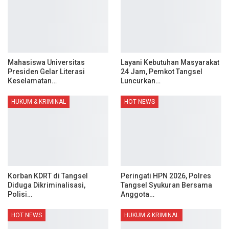
Mahasiswa Universitas
Layani Kebutuhan Masyarakat
Presiden Gelar Literasi
24 Jam, Pemkot Tangsel
Keselamatan…
Luncurkan…
HUKUM & KRIMINAL
HOT NEWS
Korban KDRT di Tangsel
Peringati HPN 2026, Polres
Diduga Dikriminalisasi,
Tangsel Syukuran Bersama
Polisi…
Anggota…
HOT NEWS
HUKUM & KRIMINAL