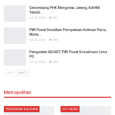
Gelombang PHK Mengintai Jateng, KAHMI
Tekstil:…
Jul 23, 2026
191
PWI Pusat Sesalkan Pernyataan Hotman Paris,
Minta…
Jul 20, 2026
190
Penguatan AD/ART, PWI Pusat Sosialisasi Lima
PO
Jul 16, 2026
190
PREV
NEXT
Metropolitan
PENDIDIKAN & BUDAYA
HOT NEWS