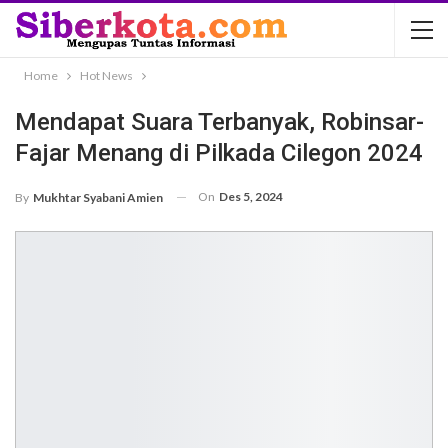
Home
Hot News
Mendapat Suara Terbanyak, Robinsar-
Fajar Menang di Pilkada Cilegon 2024
On
Des 5, 2024
By
Mukhtar Syabani Amien