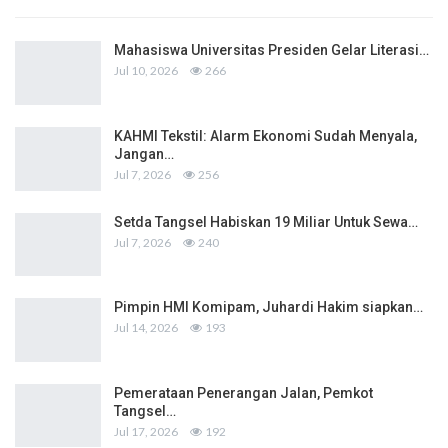
Mahasiswa Universitas Presiden Gelar Literasi…
Jul 10, 2026
266
KAHMI Tekstil: Alarm Ekonomi Sudah Menyala,
Jangan…
Jul 7, 2026
256
Setda Tangsel Habiskan 19 Miliar Untuk Sewa…
Jul 7, 2026
240
Pimpin HMI Komipam, Juhardi Hakim siapkan…
Jul 14, 2026
193
Pemerataan Penerangan Jalan, Pemkot
Tangsel…
Jul 17, 2026
192