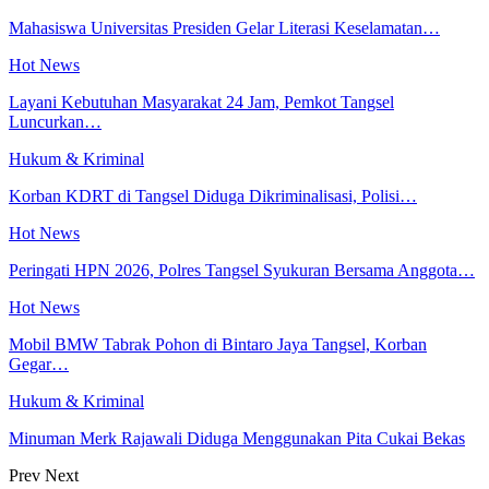
Mahasiswa Universitas Presiden Gelar Literasi Keselamatan…
Hot News
Layani Kebutuhan Masyarakat 24 Jam, Pemkot Tangsel
Luncurkan…
Hukum & Kriminal
Korban KDRT di Tangsel Diduga Dikriminalisasi, Polisi…
Hot News
Peringati HPN 2026, Polres Tangsel Syukuran Bersama Anggota…
Hot News
Mobil BMW Tabrak Pohon di Bintaro Jaya Tangsel, Korban
Gegar…
Hukum & Kriminal
Minuman Merk Rajawali Diduga Menggunakan Pita Cukai Bekas
Prev
Next