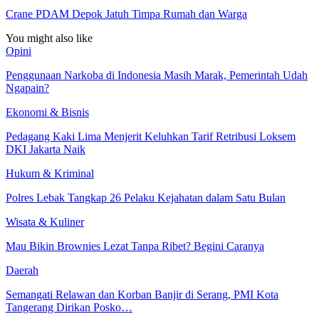
Crane PDAM Depok Jatuh Timpa Rumah dan Warga
You might also like
Opini
Penggunaan Narkoba di Indonesia Masih Marak, Pemerintah Udah
Ngapain?
Ekonomi & Bisnis
Pedagang Kaki Lima Menjerit Keluhkan Tarif Retribusi Loksem
DKI Jakarta Naik
Hukum & Kriminal
Polres Lebak Tangkap 26 Pelaku Kejahatan dalam Satu Bulan
Wisata & Kuliner
Mau Bikin Brownies Lezat Tanpa Ribet? Begini Caranya
Daerah
Semangati Relawan dan Korban Banjir di Serang, PMI Kota
Tangerang Dirikan Posko…