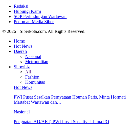
Redaksi
Hubungi Kami
SOP Perlindungan Wartawan
Pedoman Media Siber
© 2026 - Siberkota.com. All Rights Reserved.
Home
Hot News
Daerah
Nasional
Metropolitan
Showbiz
All
Fashion
Komunitas
Hot News
PWI Pusat Sesalkan Pernyataan Hotman Paris, Minta Hormati
Martabat Wartawan dan…
Nasional
Penguatan AD/ART, PWI Pusat Sosialisasi Lima PO