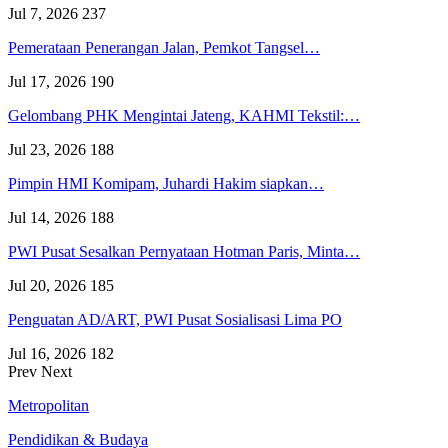
Jul 7, 2026
237
Pemerataan Penerangan Jalan, Pemkot Tangsel…
Jul 17, 2026
190
Gelombang PHK Mengintai Jateng, KAHMI Tekstil:…
Jul 23, 2026
188
Pimpin HMI Komipam, Juhardi Hakim siapkan…
Jul 14, 2026
188
PWI Pusat Sesalkan Pernyataan Hotman Paris, Minta…
Jul 20, 2026
185
Penguatan AD/ART, PWI Pusat Sosialisasi Lima PO
Jul 16, 2026
182
Prev
Next
Metropolitan
Pendidikan & Budaya