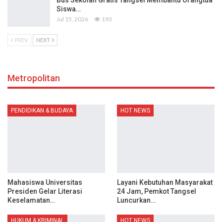
Siswa…
Jul 15, 2026
193
PREV
NEXT
Metropolitan
PENDIDIKAN & BUDAYA
HOT NEWS
Mahasiswa Universitas
Layani Kebutuhan Masyarakat
Presiden Gelar Literasi
24 Jam, Pemkot Tangsel
Keselamatan…
Luncurkan…
HUKUM & KRIMINAL
HOT NEWS