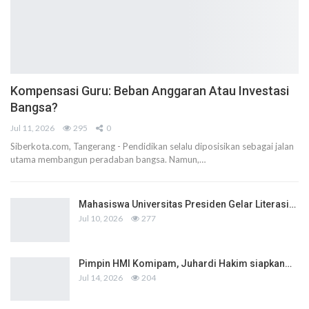
Kompensasi Guru: Beban Anggaran Atau Investasi
Bangsa?
Jul 11, 2026
295
0
Siberkota.com, Tangerang - Pendidikan selalu diposisikan sebagai jalan
utama membangun peradaban bangsa. Namun,…
Mahasiswa Universitas Presiden Gelar Literasi…
Jul 10, 2026
277
Pimpin HMI Komipam, Juhardi Hakim siapkan…
Jul 14, 2026
204