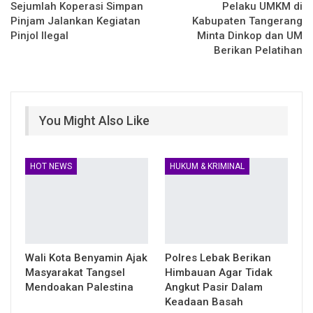
Sejumlah Koperasi Simpan
Pelaku UMKM di
Pinjam Jalankan Kegiatan
Kabupaten Tangerang
Pinjol Ilegal
Minta Dinkop dan UM
Berikan Pelatihan
You Might Also Like
HOT NEWS
HUKUM & KRIMINAL
Wali Kota Benyamin Ajak
Polres Lebak Berikan
Masyarakat Tangsel
Himbauan Agar Tidak
Mendoakan Palestina
Angkut Pasir Dalam
Keadaan Basah