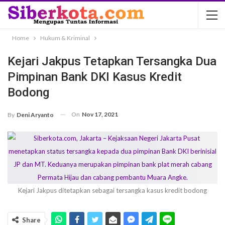
Home
Hukum & Kriminal
Kejari Jakpus Tetapkan Tersangka Dua
Pimpinan Bank DKI Kasus Kredit
Bodong
On
Nov 17, 2021
By
Deni Aryanto
Kejari Jakpus ditetapkan sebagai tersangka kasus kredit bodong
Share