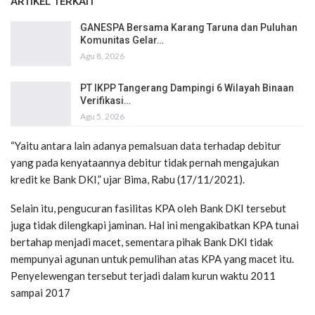
ARTIKEL TERKAIT
GANESPA Bersama Karang Taruna dan Puluhan
Komunitas Gelar…
Agu 8, 2026
PT IKPP Tangerang Dampingi 6 Wilayah Binaan
Verifikasi…
Agu 5, 2026
“Yaitu antara lain adanya pemalsuan data terhadap debitur
yang pada kenyataannya debitur tidak pernah mengajukan
kredit ke Bank DKI,” ujar Bima, Rabu (17/11/2021).
Selain itu, pengucuran fasilitas KPA oleh Bank DKI tersebut
juga tidak dilengkapi jaminan. Hal ini mengakibatkan KPA tunai
bertahap menjadi macet, sementara pihak Bank DKI tidak
mempunyai agunan untuk pemulihan atas KPA yang macet itu.
Penyelewengan tersebut terjadi dalam kurun waktu 2011
sampai 2017