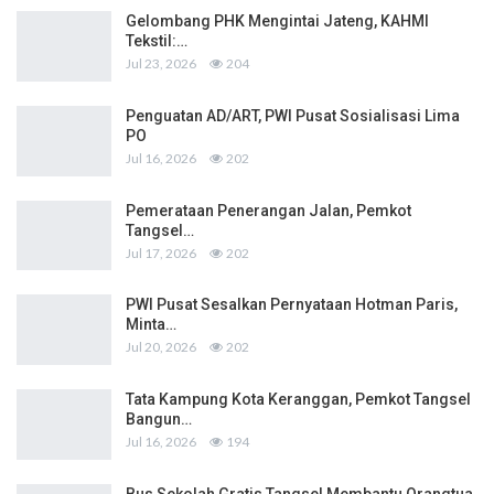
Gelombang PHK Mengintai Jateng, KAHMI
Tekstil:…
Jul 23, 2026
204
Penguatan AD/ART, PWI Pusat Sosialisasi Lima
PO
Jul 16, 2026
202
Pemerataan Penerangan Jalan, Pemkot
Tangsel…
Jul 17, 2026
202
PWI Pusat Sesalkan Pernyataan Hotman Paris,
Minta…
Jul 20, 2026
202
Tata Kampung Kota Keranggan, Pemkot Tangsel
Bangun…
Jul 16, 2026
194
Bus Sekolah Gratis Tangsel Membantu Orangtua