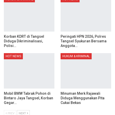
Korban KDRT di Tangsel
Peringati HPN 2026, Polres
Diduga Dikriminalisasi,
Tangsel Syukuran Bersama
Polisi…
Anggota…
HOT NEWS
HUKUM & KRIMINAL
Mobil BMW Tabrak Pohon di
Minuman Merk Rajawali
Bintaro Jaya Tangsel, Korban
Diduga Menggunakan Pita
Gegar…
Cukai Bekas
PREV
NEXT