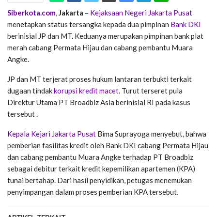
Siberkota.com
,
Jakarta
–
Kejaksaan Negeri Jakarta Pusat
menetapkan status tersangka kepada dua pimpinan
Bank DKI
berinisial JP dan MT. Keduanya merupakan pimpinan bank plat
merah cabang Permata Hijau dan cabang pembantu Muara
Angke.
JP dan MT terjerat proses hukum lantaran terbukti terkait
dugaan tindak
korupsi kredit macet
. Turut terseret pula
Direktur Utama PT Broadbiz Asia berinisial RI pada kasus
tersebut .
Kepala Kejari Jakarta Pusat
Bima Suprayoga menyebut, bahwa
pemberian fasilitas kredit oleh Bank DKI cabang Permata Hijau
dan cabang pembantu Muara Angke terhadap PT Broadbiz
sebagai debitur terkait kredit kepemilikan apartemen (KPA)
tunai bertahap. Dari hasil penyidikan, petugas menemukan
penyimpangan dalam proses pemberian KPA tersebut.