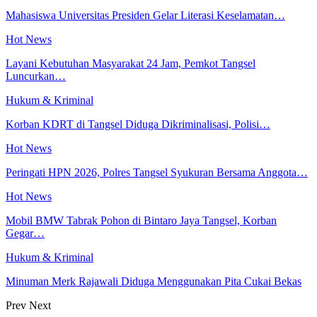
Mahasiswa Universitas Presiden Gelar Literasi Keselamatan…
Hot News
Layani Kebutuhan Masyarakat 24 Jam, Pemkot Tangsel
Luncurkan…
Hukum & Kriminal
Korban KDRT di Tangsel Diduga Dikriminalisasi, Polisi…
Hot News
Peringati HPN 2026, Polres Tangsel Syukuran Bersama Anggota…
Hot News
Mobil BMW Tabrak Pohon di Bintaro Jaya Tangsel, Korban
Gegar…
Hukum & Kriminal
Minuman Merk Rajawali Diduga Menggunakan Pita Cukai Bekas
Prev
Next