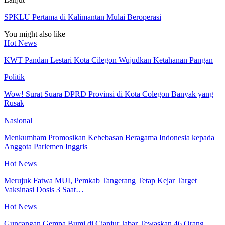
SPKLU Pertama di Kalimantan Mulai Beroperasi
You might also like
Hot News
KWT Pandan Lestari Kota Cilegon Wujudkan Ketahanan Pangan
Politik
Wow! Surat Suara DPRD Provinsi di Kota Colegon Banyak yang
Rusak
Nasional
Menkumham Promosikan Kebebasan Beragama Indonesia kepada
Anggota Parlemen Inggris
Hot News
Merujuk Fatwa MUI, Pemkab Tangerang Tetap Kejar Target
Vaksinasi Dosis 3 Saat…
Hot News
Guncangan Gempa Bumi di Cianjur Jabar Tewaskan 46 Orang