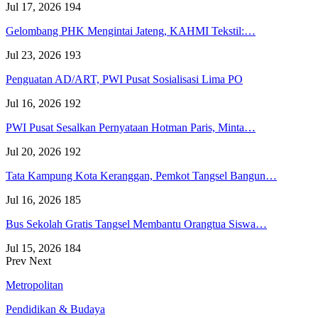
Jul 17, 2026
194
Gelombang PHK Mengintai Jateng, KAHMI Tekstil:…
Jul 23, 2026
193
Penguatan AD/ART, PWI Pusat Sosialisasi Lima PO
Jul 16, 2026
192
PWI Pusat Sesalkan Pernyataan Hotman Paris, Minta…
Jul 20, 2026
192
Tata Kampung Kota Keranggan, Pemkot Tangsel Bangun…
Jul 16, 2026
185
Bus Sekolah Gratis Tangsel Membantu Orangtua Siswa…
Jul 15, 2026
184
Prev
Next
Metropolitan
Pendidikan & Budaya