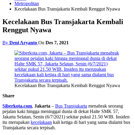
Metropolitan
Kecelakaan Bus Transjakarta Kembali Renggut Nyawa
Kecelakaan Bus Transjakarta Kembali
Renggut Nyawa
By
Deni Aryanto
On
Des 7, 2021
Kecelakaan Bus Transjakarta Kembali Renggut Nyawa
Share
Siberkota.com
,
Jakarta
–
Bus Transjakarta
menabrak seorang
pejalan kaki hingga meninggal dunia di dekat Halte SMK 57,
Jakarta Selatan, Senin (6/7/2021) sekitar pukul 21.50 WIB. Insiden
itu merupakan
kecelakaan
kali ketiga di hari yang sama dialami bus
Transjakarta secara terpisah.