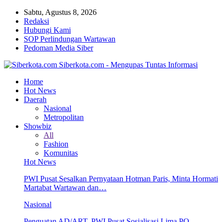
Sabtu, Agustus 8, 2026
Redaksi
Hubungi Kami
SOP Perlindungan Wartawan
Pedoman Media Siber
Siberkota.com - Mengupas Tuntas Informasi
Home
Hot News
Daerah
Nasional
Metropolitan
Showbiz
All
Fashion
Komunitas
Hot News
PWI Pusat Sesalkan Pernyataan Hotman Paris, Minta Hormati
Martabat Wartawan dan…
Nasional
Penguatan AD/ART, PWI Pusat Sosialisasi Lima PO