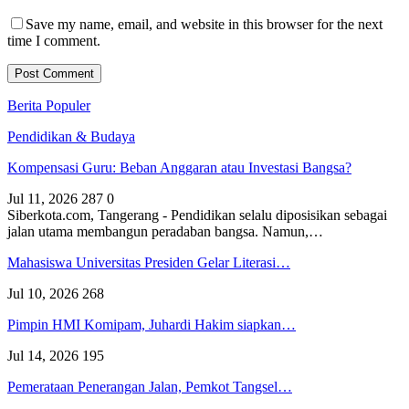
Save my name, email, and website in this browser for the next
time I comment.
Berita Populer
Pendidikan & Budaya
Kompensasi Guru: Beban Anggaran atau Investasi Bangsa?
Jul 11, 2026
287
0
Siberkota.com, Tangerang - Pendidikan selalu diposisikan sebagai
jalan utama membangun peradaban bangsa. Namun,…
Mahasiswa Universitas Presiden Gelar Literasi…
Jul 10, 2026
268
Pimpin HMI Komipam, Juhardi Hakim siapkan…
Jul 14, 2026
195
Pemerataan Penerangan Jalan, Pemkot Tangsel…