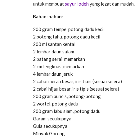
untuk membuat
sayur lodeh
yang lezat dan mudah.
Bahan-bahan:
200 gram tempe, potong dadu kecil
2 potong tahu, potong dadu kecil
200 ml santan kental
2 lembar daun salam
2 batang serai, memarkan
2 cm lengkuas, memarkan
4 lembar daun jeruk
2 cabai merah besar, iris tipis (sesuai selera)
2 cabai hijau besar, iris tipis (sesuai selera)
200 gram buncis, potong-potong
2 wortel, potong dadu
200 gram labu siam, potong dadu
Garam secukupnya
Gula secukupnya
Minyak Goreng