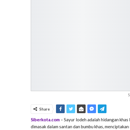
S
Share
Siberkota.com
– Sayur lodeh adalah hidangan khas I
dimasak dalam santan dan bumbu khas, menciptakan r