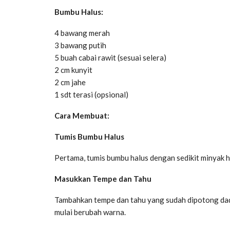
Bumbu Halus:
4 bawang merah
3 bawang putih
5 buah cabai rawit (sesuai selera)
2 cm kunyit
2 cm jahe
1 sdt terasi (opsional)
Cara Membuat:
Tumis Bumbu Halus
Pertama, tumis bumbu halus dengan sedikit minyak 
Masukkan Tempe dan Tahu
Tambahkan tempe dan tahu yang sudah dipotong dad
mulai berubah warna.