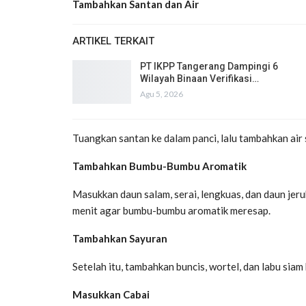
Tambahkan Santan dan Air
ARTIKEL TERKAIT
PT IKPP Tangerang Dampingi 6
Wilayah Binaan Verifikasi…
Agu 5, 2026
Tuangkan santan ke dalam panci, lalu tambahkan air 
Tambahkan Bumbu-Bumbu Aromatik
Masukkan daun salam, serai, lengkuas, dan daun jer
menit agar bumbu-bumbu aromatik meresap.
Tambahkan Sayuran
Setelah itu, tambahkan buncis, wortel, dan labu sia
Masukkan Cabai