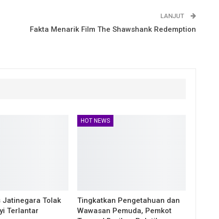
LANJUT
Fakta Menarik Film The Shawshank Redemption
HOT NEWS
Jatinegara Tolak
Tingkatkan Pengetahuan dan
i Terlantar
Wawasan Pemuda, Pemkot