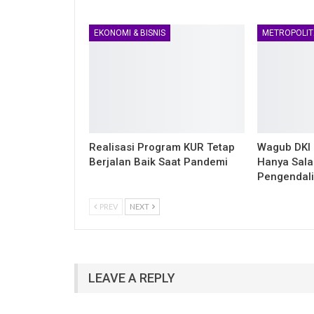
EKONOMI & BISNIS
METROPOLIT
Realisasi Program KUR Tetap
Wagub DKI 
Berjalan Baik Saat Pandemi
Hanya Sala
Pengendali
PREV
NEXT
LEAVE A REPLY