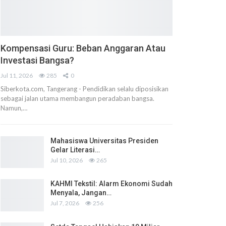
Kompensasi Guru: Beban Anggaran Atau
Investasi Bangsa?
Jul 11, 2026
285
0
Siberkota.com, Tangerang - Pendidikan selalu diposisikan
sebagai jalan utama membangun peradaban bangsa.
Namun,…
Mahasiswa Universitas Presiden
Gelar Literasi…
Jul 10, 2026
265
KAHMI Tekstil: Alarm Ekonomi Sudah
Menyala, Jangan…
Jul 7, 2026
256