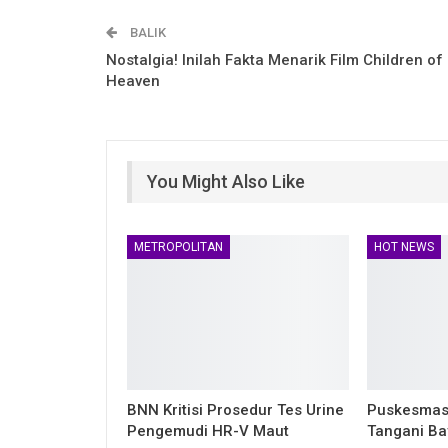
BALIK
Nostalgia! Inilah Fakta Menarik Film Children of
Heaven
You Might Also Like
METROPOLITAN
HOT NEWS
BNN Kritisi Prosedur Tes Urine
Puskesmas 
Pengemudi HR-V Maut
Tangani Bay