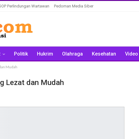
SOP Perlindungan Wartawan
Pedoman Media Siber
z
Politik
Hukrim
Olahraga
Kesehatan
Video
 dan Mudah
g Lezat dan Mudah