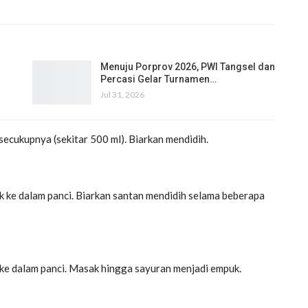
Menuju Porprov 2026, PWI Tangsel dan
Percasi Gelar Turnamen…
Jul 31, 2026
secukupnya (sekitar 500 ml). Biarkan mendidih.
uk ke dalam panci. Biarkan santan mendidih selama beberapa
m ke dalam panci. Masak hingga sayuran menjadi empuk.