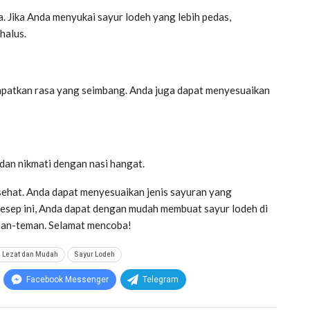
a. Jika Anda menyukai sayur lodeh yang lebih pedas,
halus.
patkan rasa yang seimbang. Anda juga dapat menyesuaikan
dan nikmati dengan nasi hangat.
sehat. Anda dapat menyesuaikan jenis sayuran yang
esep ini, Anda dapat dengan mudah membuat sayur lodeh di
man-teman. Selamat mencoba!
 Lezat dan Mudah
Sayur Lodeh
Facebook Messenger
Telegram