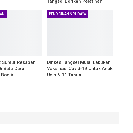
Tangsel Berikan Pelatihan…
AN
PENDIDIKAN & BUDAYA
: Sumur Resapan
Dinkes Tangsel Mulai Lakukan
h Satu Cara
Vaksinasi Covid-19 Untuk Anak
 Banjir
Usia 6-11 Tahun