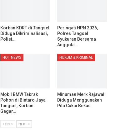
Korban KDRT di Tangsel
Peringati HPN 2026,
Diduga Dikriminalisasi,
Polres Tangsel
Polisi…
Syukuran Bersama
Anggota…
HOT NEWS
HUKUM & KRIMINAL
Mobil BMW Tabrak
Minuman Merk Rajawali
Pohon di Bintaro Jaya
Diduga Menggunakan
Tangsel, Korban
Pita Cukai Bekas
Gegar…
PREV
NEXT