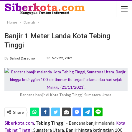
Home
Daerah
Banjir 1 Meter Landa Kota Tebing
Tinggi
On
Nov 22, 2021
By
Sahrul Darsono
Bencana banjir di Kota Tebing Tinggi, Sumatera Utara.
Share
Siberkota.com
, Tebing Tinggi
– Bencana banjir melanda
Kota
Tebing Tinggi
, Sumatera Utara. Banjir hingga ketinggian 100