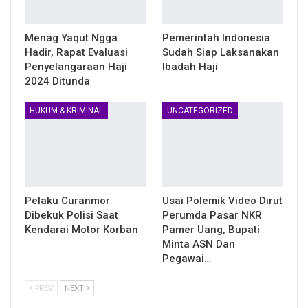
Menag Yaqut Ngga
Pemerintah Indonesia
Hadir, Rapat Evaluasi
Sudah Siap Laksanakan
Penyelangaraan Haji
Ibadah Haji
2024 Ditunda
HUKUM & KRIMINAL
UNCATEGORIZED
Pelaku Curanmor
Usai Polemik Video Dirut
Dibekuk Polisi Saat
Perumda Pasar NKR
Kendarai Motor Korban
Pamer Uang, Bupati
Minta ASN Dan
Pegawai…
PREV
NEXT