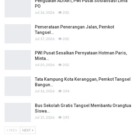
Penguatan AD/ART, PWI Pusat Sosialisasi Lima
PO
Jul 16, 2026
202
Pemerataan Penerangan Jalan, Pemkot
Tangsel…
Jul 17, 2026
202
PWI Pusat Sesalkan Pernyataan Hotman Paris,
Minta…
Jul 20, 2026
202
Tata Kampung Kota Keranggan, Pemkot Tangsel
Bangun…
Jul 16, 2026
194
Bus Sekolah Gratis Tangsel Membantu Orangtua
Siswa…
Jul 15, 2026
193
PREV
NEXT