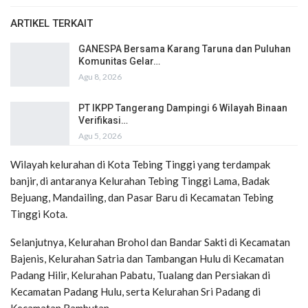
ARTIKEL TERKAIT
GANESPA Bersama Karang Taruna dan Puluhan
Komunitas Gelar…
Agu 8, 2026
PT IKPP Tangerang Dampingi 6 Wilayah Binaan
Verifikasi…
Agu 5, 2026
Wilayah kelurahan di Kota Tebing Tinggi yang terdampak
banjir, di antaranya Kelurahan Tebing Tinggi Lama, Badak
Bejuang, Mandailing, dan Pasar Baru di Kecamatan Tebing
Tinggi Kota.
Selanjutnya, Kelurahan Brohol dan Bandar Sakti di Kecamatan
Bajenis, Kelurahan Satria dan Tambangan Hulu di Kecamatan
Padang Hilir, Kelurahan Pabatu, Tualang dan Persiakan di
Kecamatan Padang Hulu, serta Kelurahan Sri Padang di