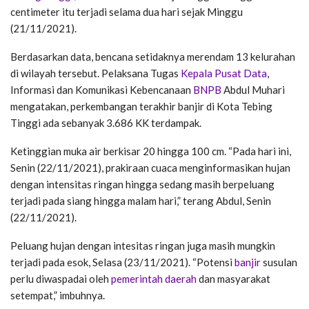
centimeter itu terjadi selama dua hari sejak Minggu
(21/11/2021).
Berdasarkan data, bencana setidaknya merendam 13 kelurahan
di wilayah tersebut. Pelaksana Tugas
Kepala Pusat Data
,
Informasi dan Komunikasi Kebencanaan
BNPB
Abdul Muhari
mengatakan, perkembangan terakhir banjir di Kota Tebing
Tinggi ada sebanyak 3.686 KK terdampak.
Ketinggian muka air berkisar 20 hingga 100 cm. “Pada hari ini,
Senin (22/11/2021), prakiraan cuaca menginformasikan hujan
dengan intensitas ringan hingga sedang masih berpeluang
terjadi pada siang hingga malam hari,” terang Abdul, Senin
(22/11/2021).
Peluang hujan dengan intesitas ringan juga masih mungkin
terjadi pada esok, Selasa (23/11/2021). “Potensi
banjir
susulan
perlu diwaspadai oleh
pemerintah daerah
dan masyarakat
setempat,” imbuhnya.