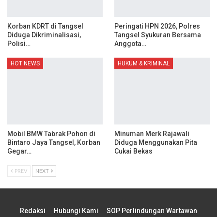
Korban KDRT di Tangsel
Peringati HPN 2026, Polres
Diduga Dikriminalisasi,
Tangsel Syukuran Bersama
Polisi…
Anggota…
HOT NEWS
HUKUM & KRIMINAL
Mobil BMW Tabrak Pohon di
Minuman Merk Rajawali
Bintaro Jaya Tangsel, Korban
Diduga Menggunakan Pita
Gegar…
Cukai Bekas
PREV
NEXT
Redaksi
Hubungi Kami
SOP Perlindungan Wartawan