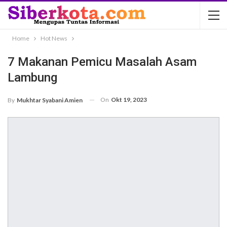
Home
Hot News
7 Makanan Pemicu Masalah Asam
Lambung
On
Okt 19, 2023
By
Mukhtar Syabani Amien