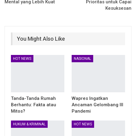
Mental yang Lebih Kuat
Prioritas untuk Capai
Kesuksesan
You Might Also Like
HOT NEWS
NASIONAL
Tanda-Tanda Rumah
Wapres Ingatkan
Berhantu: Fakta atau
Ancaman Gelombang III
Mitos?
Pandemi
HUKUM & KRIMINAL
HOT NEWS