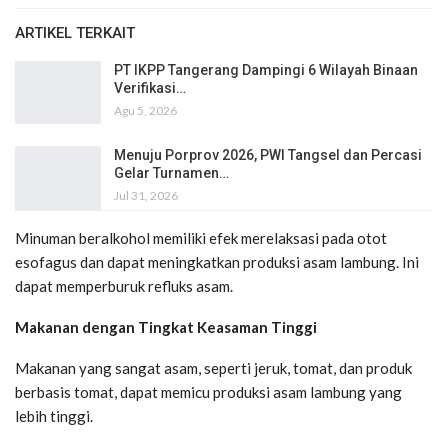
ARTIKEL TERKAIT
PT IKPP Tangerang Dampingi 6 Wilayah Binaan
Verifikasi…
Agu 5, 2026
Menuju Porprov 2026, PWI Tangsel dan Percasi
Gelar Turnamen…
Jul 31, 2026
Minuman beralkohol memiliki efek merelaksasi pada otot
esofagus dan dapat meningkatkan produksi asam lambung. Ini
dapat memperburuk refluks asam.
Makanan dengan Tingkat Keasaman Tinggi
Makanan yang sangat asam, seperti jeruk, tomat, dan produk
berbasis tomat, dapat memicu produksi asam lambung yang
lebih tinggi.