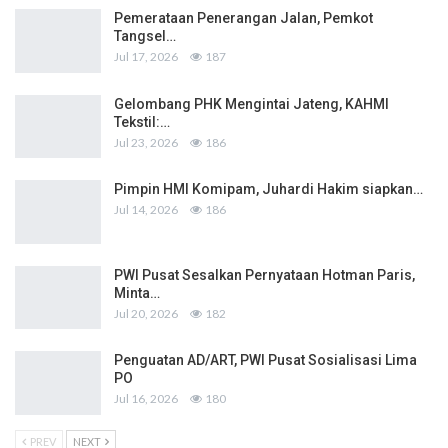
Pemerataan Penerangan Jalan, Pemkot
Tangsel…
Jul 17, 2026
187
Gelombang PHK Mengintai Jateng, KAHMI
Tekstil:…
Jul 23, 2026
186
Pimpin HMI Komipam, Juhardi Hakim siapkan…
Jul 14, 2026
186
PWI Pusat Sesalkan Pernyataan Hotman Paris,
Minta…
Jul 20, 2026
182
Penguatan AD/ART, PWI Pusat Sosialisasi Lima
PO
Jul 16, 2026
180
PREV
NEXT