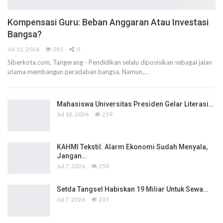
Kompensasi Guru: Beban Anggaran Atau Investasi
Bangsa?
Jul 11, 2026
281
0
Siberkota.com, Tangerang - Pendidikan selalu diposisikan sebagai jalan
utama membangun peradaban bangsa. Namun,…
Mahasiswa Universitas Presiden Gelar Literasi…
Jul 10, 2026
259
KAHMI Tekstil: Alarm Ekonomi Sudah Menyala,
Jangan…
Jul 7, 2026
250
Setda Tangsel Habiskan 19 Miliar Untuk Sewa…
Jul 7, 2026
235