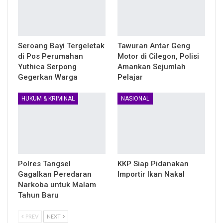
Seroang Bayi Tergeletak
Tawuran Antar Geng
di Pos Perumahan
Motor di Cilegon, Polisi
Yuthica Serpong
Amankan Sejumlah
Gegerkan Warga
Pelajar
HUKUM & KRIMINAL
NASIONAL
Polres Tangsel
KKP Siap Pidanakan
Gagalkan Peredaran
Importir Ikan Nakal
Narkoba untuk Malam
Tahun Baru
PREV
NEXT