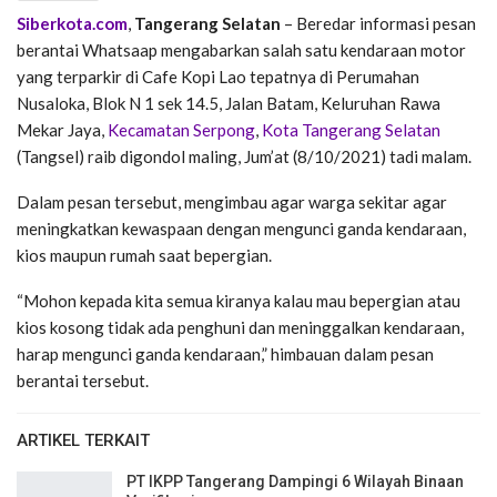
Siberkota.com
,
Tangerang Selatan
– Beredar informasi pesan
berantai Whatsaap mengabarkan salah satu kendaraan motor
yang terparkir di Cafe Kopi Lao tepatnya di Perumahan
Nusaloka, Blok N 1 sek 14.5, Jalan Batam, Keluruhan Rawa
Mekar Jaya,
Kecamatan Serpong
,
Kota Tangerang Selatan
(Tangsel) raib digondol maling, Jum’at (8/10/2021) tadi malam.
Dalam pesan tersebut, mengimbau agar warga sekitar agar
meningkatkan kewaspaan dengan mengunci ganda kendaraan,
kios maupun rumah saat bepergian.
“Mohon kepada kita semua kiranya kalau mau bepergian atau
kios kosong tidak ada penghuni dan meninggalkan kendaraan,
harap mengunci ganda kendaraan,” himbauan dalam pesan
berantai tersebut.
ARTIKEL TERKAIT
PT IKPP Tangerang Dampingi 6 Wilayah Binaan