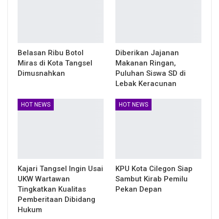
Belasan Ribu Botol
Diberikan Jajanan
Miras di Kota Tangsel
Makanan Ringan,
Dimusnahkan
Puluhan Siswa SD di
Lebak Keracunan
HOT NEWS
HOT NEWS
Kajari Tangsel Ingin Usai
KPU Kota Cilegon Siap
UKW Wartawan
Sambut Kirab Pemilu
Tingkatkan Kualitas
Pekan Depan
Pemberitaan Dibidang
Hukum