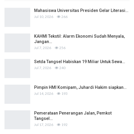
Mahasiswa Universitas Presiden Gelar Literasi…
Jul 10, 2026
266
KAHMI Tekstil: Alarm Ekonomi Sudah Menyala,
Jangan…
Jul 7, 2026
256
Setda Tangsel Habiskan 19 Miliar Untuk Sewa…
Jul 7, 2026
240
Pimpin HMI Komipam, Juhardi Hakim siapkan…
Jul 14, 2026
193
Pemerataan Penerangan Jalan, Pemkot
Tangsel…
Jul 17, 2026
192