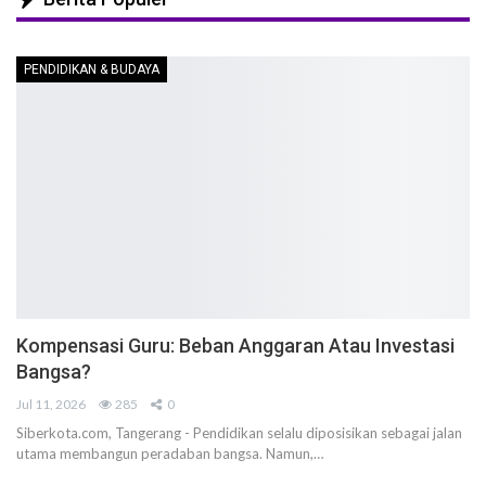
PENDIDIKAN & BUDAYA
Kompensasi Guru: Beban Anggaran Atau Investasi
Bangsa?
Jul 11, 2026
285
0
Siberkota.com, Tangerang - Pendidikan selalu diposisikan sebagai jalan
utama membangun peradaban bangsa. Namun,…