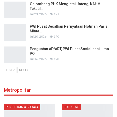
Gelombang PHK Mengintai Jateng, KAHMI
Tekstil:…
Jul 23, 2026
191
PWI Pusat Sesalkan Pernyataan Hotman Paris,
Minta…
Jul 20, 2026
190
Penguatan AD/ART, PWI Pusat Sosialisasi Lima
PO
Jul 16, 2026
190
PREV
NEXT
Metropolitan
PENDIDIKAN & BUDAYA
HOT NEWS