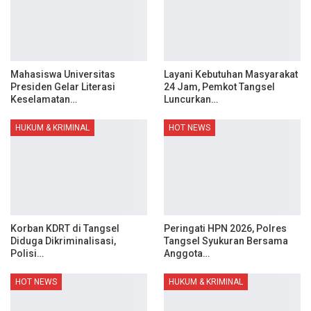
Mahasiswa Universitas
Layani Kebutuhan Masyarakat
Presiden Gelar Literasi
24 Jam, Pemkot Tangsel
Keselamatan…
Luncurkan…
HUKUM & KRIMINAL
HOT NEWS
Korban KDRT di Tangsel
Peringati HPN 2026, Polres
Diduga Dikriminalisasi,
Tangsel Syukuran Bersama
Polisi…
Anggota…
HOT NEWS
HUKUM & KRIMINAL