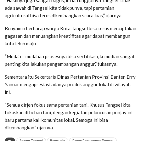
“Hasilnya juga sangat bagus, ini lah unggulnya Tangsel, tidak
ada sawah di Tangsel kita tidak punya, tapi pertamian
agricultural bisa terus dikembangkan scara luas,” ujarnya.
Benyamin berharap warga Kota Tangsel bisa terus menciptakan
gagasan dan menuangkan kreatifitas agar dapat membangun
kota lebih maju.
“Mudah – mudahan prosesnya bisa sertifikasi, kemudian sangat
penting kita lakukan pengembangan anggur,” tukasnya.
Sementara itu Sekertaris Dinas Pertanian Provinsi Banten Erry
Yanuar mengapresiasi adanya produk anggur lokal di wilayah
ini.
“Semua dirjen fokus sama pertanian tani. Khusus Tangsel kita
fokuskan di beban tani, dengan kegiatan peluncuran ponjay ini
baru pertama kali komunitas lokal. Semoga ini bisa
dikembangkan,” ujarnya.
Anggur Tangsel
Benyamin
Panen Raya anggur Tangsel