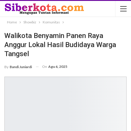
Home
Showbiz
Komunitas
Walikota Benyamin Panen Raya
Anggur Lokal Hasil Budidaya Warga
Tangsel
On
Agu 6, 2025
By
Bandi Juniardi