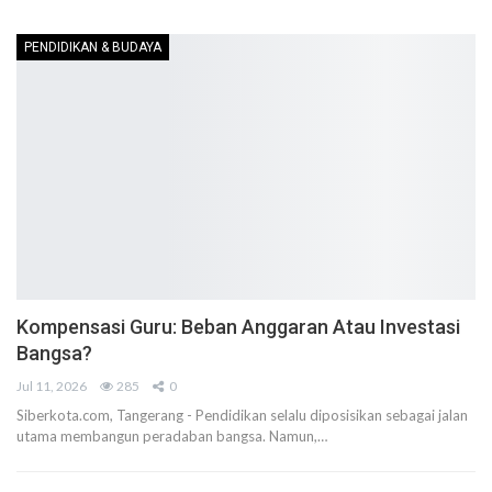
PENDIDIKAN & BUDAYA
Kompensasi Guru: Beban Anggaran Atau Investasi
Bangsa?
Jul 11, 2026
285
0
Siberkota.com, Tangerang - Pendidikan selalu diposisikan sebagai jalan
utama membangun peradaban bangsa. Namun,…