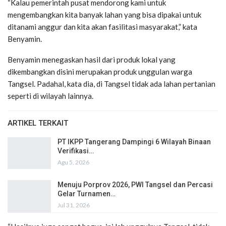
“Kalau pemerintah pusat mendorong kami untuk
mengembangkan kita banyak lahan yang bisa dipakai untuk
ditanami anggur dan kita akan fasilitasi masyarakat,” kata
Benyamin.
Benyamin menegaskan hasil dari produk lokal yang
dikembangkan disini merupakan produk unggulan warga
Tangsel. Padahal, kata dia, di Tangsel tidak ada lahan pertanian
seperti di wilayah lainnya.
ARTIKEL TERKAIT
PT IKPP Tangerang Dampingi 6 Wilayah Binaan
Verifikasi…
Agu 5, 2026
Menuju Porprov 2026, PWI Tangsel dan Percasi
Gelar Turnamen…
Jul 31, 2026