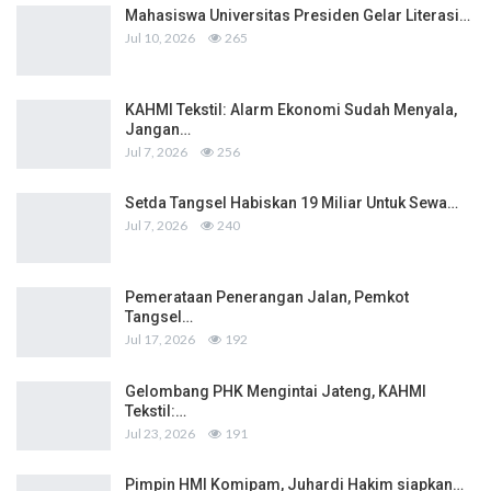
Mahasiswa Universitas Presiden Gelar Literasi…
Jul 10, 2026
265
KAHMI Tekstil: Alarm Ekonomi Sudah Menyala,
Jangan…
Jul 7, 2026
256
Setda Tangsel Habiskan 19 Miliar Untuk Sewa…
Jul 7, 2026
240
Pemerataan Penerangan Jalan, Pemkot
Tangsel…
Jul 17, 2026
192
Gelombang PHK Mengintai Jateng, KAHMI
Tekstil:…
Jul 23, 2026
191
Pimpin HMI Komipam, Juhardi Hakim siapkan…