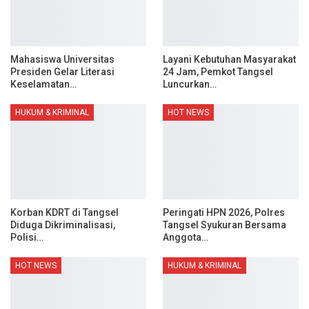
Mahasiswa Universitas
Layani Kebutuhan Masyarakat
Presiden Gelar Literasi
24 Jam, Pemkot Tangsel
Keselamatan…
Luncurkan…
HUKUM & KRIMINAL
HOT NEWS
Korban KDRT di Tangsel
Peringati HPN 2026, Polres
Diduga Dikriminalisasi,
Tangsel Syukuran Bersama
Polisi…
Anggota…
HOT NEWS
HUKUM & KRIMINAL