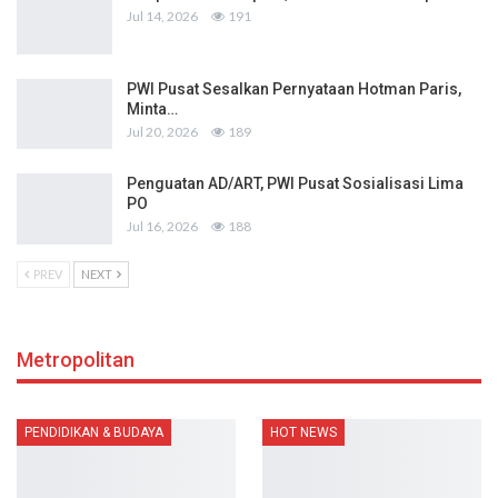
Jul 14, 2026
191
PWI Pusat Sesalkan Pernyataan Hotman Paris,
Minta…
Jul 20, 2026
189
Penguatan AD/ART, PWI Pusat Sosialisasi Lima
PO
Jul 16, 2026
188
PREV
NEXT
Metropolitan
PENDIDIKAN & BUDAYA
HOT NEWS