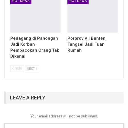
HOT NEWS
HOT NEWS
Pedagang di Panongan
Porprov VII Banten,
Jadi Korban
Tangsel Jadi Tuan
Pembacokan Orang Tak
Rumah
Dikenal
PREV
NEXT
LEAVE A REPLY
Your email address will not be published.