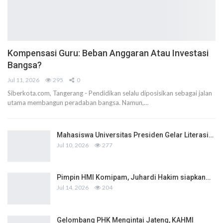
Kompensasi Guru: Beban Anggaran Atau Investasi
Bangsa?
Jul 11, 2026
295
0
Siberkota.com, Tangerang - Pendidikan selalu diposisikan sebagai jalan
utama membangun peradaban bangsa. Namun,…
Mahasiswa Universitas Presiden Gelar Literasi…
Jul 10, 2026
277
Pimpin HMI Komipam, Juhardi Hakim siapkan…
Jul 14, 2026
204
Gelombang PHK Mengintai Jateng, KAHMI