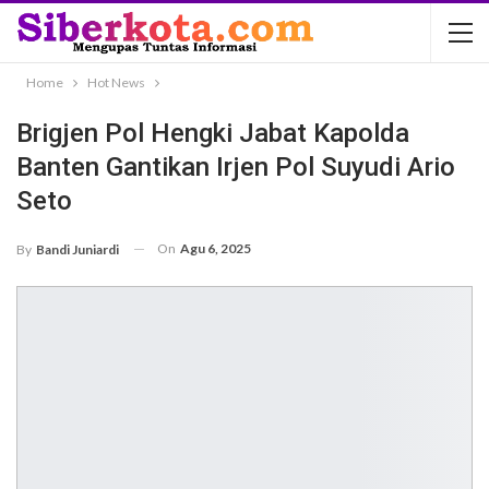
Home
Hot News
Brigjen Pol Hengki Jabat Kapolda
Banten Gantikan Irjen Pol Suyudi Ario
Seto
On
Agu 6, 2025
By
Bandi Juniardi