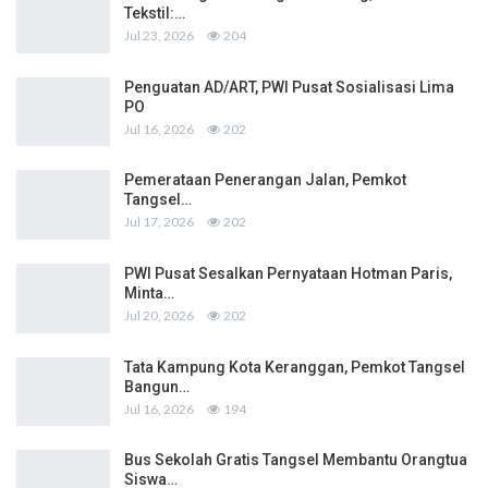
Tekstil:…
Jul 23, 2026
204
Penguatan AD/ART, PWI Pusat Sosialisasi Lima
PO
Jul 16, 2026
202
Pemerataan Penerangan Jalan, Pemkot
Tangsel…
Jul 17, 2026
202
PWI Pusat Sesalkan Pernyataan Hotman Paris,
Minta…
Jul 20, 2026
202
Tata Kampung Kota Keranggan, Pemkot Tangsel
Bangun…
Jul 16, 2026
194
Bus Sekolah Gratis Tangsel Membantu Orangtua
Siswa…