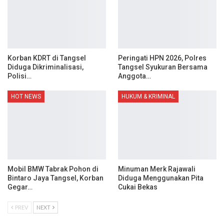
Korban KDRT di Tangsel
Peringati HPN 2026, Polres
Diduga Dikriminalisasi,
Tangsel Syukuran Bersama
Polisi…
Anggota…
HOT NEWS
HUKUM & KRIMINAL
Mobil BMW Tabrak Pohon di
Minuman Merk Rajawali
Bintaro Jaya Tangsel, Korban
Diduga Menggunakan Pita
Gegar…
Cukai Bekas
PREV
NEXT