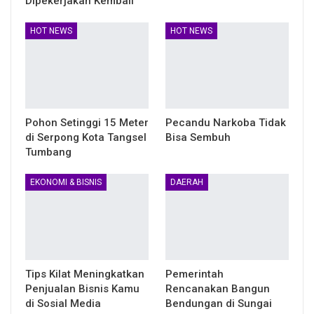
Dipekerjakan Kembali
HOT NEWS
HOT NEWS
Pohon Setinggi 15 Meter
Pecandu Narkoba Tidak
di Serpong Kota Tangsel
Bisa Sembuh
Tumbang
EKONOMI & BISNIS
DAERAH
Tips Kilat Meningkatkan
Pemerintah
Penjualan Bisnis Kamu
Rencanakan Bangun
di Sosial Media
Bendungan di Sungai