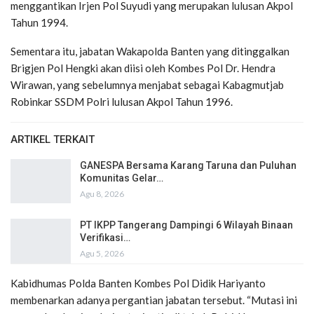
menggantikan Irjen Pol Suyudi yang merupakan lulusan Akpol
Tahun 1994.
Sementara itu, jabatan Wakapolda Banten yang ditinggalkan
Brigjen Pol Hengki akan diisi oleh Kombes Pol Dr. Hendra
Wirawan, yang sebelumnya menjabat sebagai Kabagmutjab
Robinkar SSDM Polri lulusan Akpol Tahun 1996.
ARTIKEL TERKAIT
GANESPA Bersama Karang Taruna dan Puluhan
Komunitas Gelar…
Agu 8, 2026
PT IKPP Tangerang Dampingi 6 Wilayah Binaan
Verifikasi…
Agu 5, 2026
Kabidhumas Polda Banten Kombes Pol Didik Hariyanto
membenarkan adanya pergantian jabatan tersebut. “Mutasi ini