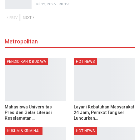
Jul 15, 2026
193
PREV
NEXT
Metropolitan
PENDIDIKAN & BUDAYA
HOT NEWS
Mahasiswa Universitas
Layani Kebutuhan Masyarakat
Presiden Gelar Literasi
24 Jam, Pemkot Tangsel
Keselamatan…
Luncurkan…
HUKUM & KRIMINAL
HOT NEWS