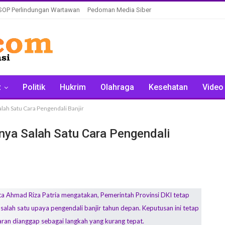
SOP Perlindungan Wartawan
Pedoman Media Siber
z
Politik
Hukrim
Olahraga
Kesehatan
Video
lah Satu Cara Pengendali Banjir
ya Salah Satu Cara Pengendali