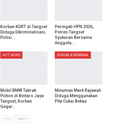
Korban KDRT di Tangsel
Peringati HPN 2026,
Diduga Dikriminalisasi,
Polres Tangsel
Polisi…
Syukuran Bersama
Anggota…
HOT NEWS
HUKUM & KRIMINAL
Mobil BMW Tabrak
Minuman Merk Rajawali
Pohon di Bintaro Jaya
Diduga Menggunakan
Tangsel, Korban
Pita Cukai Bekas
Gegar…
PREV
NEXT