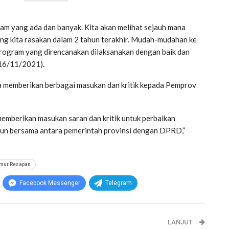
am yang ada dan banyak. Kita akan melihat sejauh mana
ng kita rasakan dalam 2 tahun terakhir. Mudah-mudahan ke
 program yang direncanakan dilaksanakan dengan baik dan
(16/11/2021).
sa memberikan berbagai masukan dan kritik kepada Pemprov
memberikan masukan saran dan kritik untuk perbaikan
sun bersama antara pemerintah provinsi dengan DPRD,”
mur Resapan
Facebook Messenger
Telegram
LANJUT