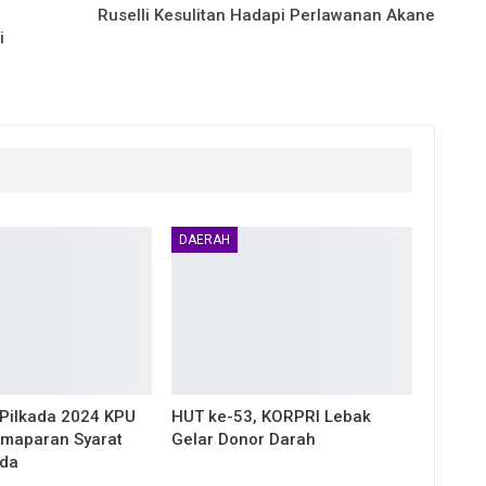
Ruselli Kesulitan Hadapi Perlawanan Akane
i
DAERAH
 Pilkada 2024 KPU
HUT ke-53, KORPRI Lebak
emaparan Syarat
Gelar Donor Darah
ada