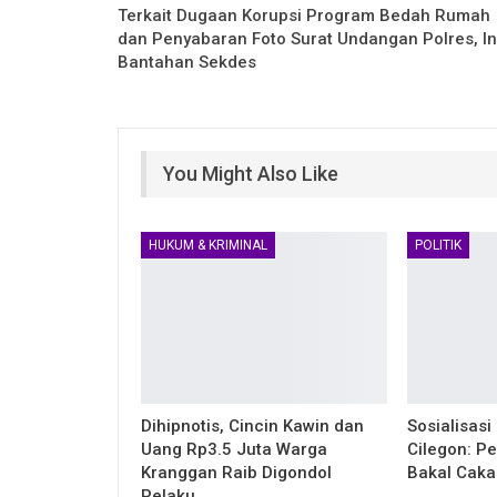
Terkait Dugaan Korupsi Program Bedah Rumah
dan Penyabaran Foto Surat Undangan Polres, In
Bantahan Sekdes
You Might Also Like
HUKUM & KRIMINAL
POLITIK
Dihipnotis, Cincin Kawin dan
Sosialisasi
Uang Rp3.5 Juta Warga
Cilegon: P
Kranggan Raib Digondol
Bakal Cak
Pelaku