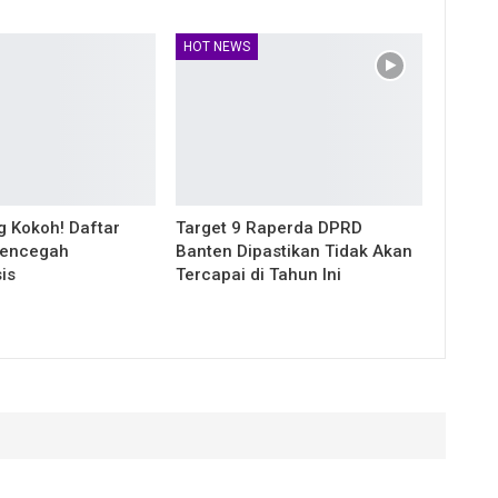
HOT NEWS
g Kokoh! Daftar
Target 9 Raperda DPRD
encegah
Banten Dipastikan Tidak Akan
is
Tercapai di Tahun Ini