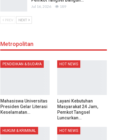
Pemkot Tangsel Bangun…
Jul 16, 2026
189
PREV
NEXT
Metropolitan
PENDIDIKAN & BUDAYA
HOT NEWS
Mahasiswa Universitas
Layani Kebutuhan
Presiden Gelar Literasi
Masyarakat 24 Jam,
Keselamatan…
Pemkot Tangsel
Luncurkan…
HUKUM & KRIMINAL
HOT NEWS