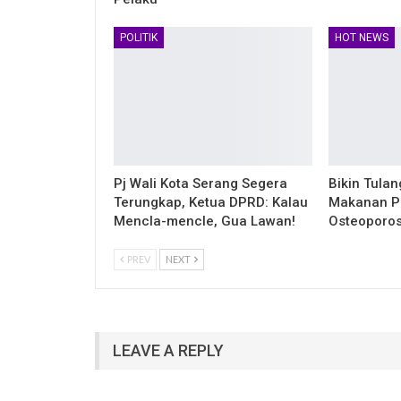
POLITIK
HOT NEWS
Pj Wali Kota Serang Segera
Bikin Tulan
Terungkap, Ketua DPRD: Kalau
Makanan P
Mencla-mencle, Gua Lawan!
Osteoporos
PREV
NEXT
LEAVE A REPLY