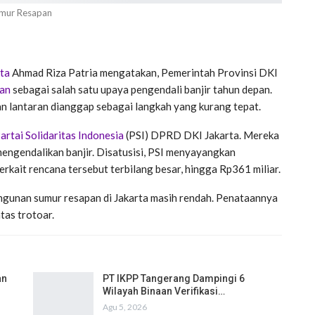
mur Resapan
ta
Ahmad Riza Patria mengatakan, Pemerintah Provinsi DKI
pan
sebagai salah satu upaya pengendali banjir tahun depan.
kan lantaran dianggap sebagai langkah yang kurang tepat.
artai Solidaritas Indonesia
(PSI) DPRD DKI Jakarta. Mereka
engendalikan banjir. Disatusisi, PSI menyayangkan
rkait rencana tersebut terbilang besar, hingga Rp361 miliar.
ngunan sumur resapan di Jakarta masih rendah. Penataannya
tas trotoar.
an
PT IKPP Tangerang Dampingi 6
Wilayah Binaan Verifikasi…
Agu 5, 2026