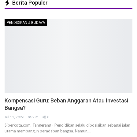
Berita Populer
PENDIDIKAN & BUDAYA
Kompensasi Guru: Beban Anggaran Atau Investasi
Bangsa?
Jul 11, 2026
291
0
Siberkota.com, Tangerang - Pendidikan selalu diposisikan sebagai jalan
utama membangun peradaban bangsa. Namun,…