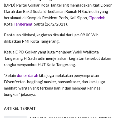
(DPD) Partai Golkar Kota Tangerang mengadakan giat Donor
Darah dan Bakti Sosial di kediaman Rumah H Sachrudin yang
beralamat di Komplek Resident Poris, Kali Sipon,
Cipondoh
Kota
Tangerang
, Sabtu (26/2/2021).
Pantauan dilokasi, kegiatan dimulai dari jam 09.00 Wib
dilibatkan PMI Kota Tangerang.
Ketua DPD Golkar yang juga menjabat Wakil Walikota
Tangerang H. Sachrudin menjelaskan, kegiatan tersebut dalam
rangka menyambut HUT Kota Tangerang.
“Selain
donor darah
kita juga melakukan penyemprotan
Disenfectan, bagi bagi masker, hansanitaser, dan kami juga
melihat warga yang terkena banjir dan membagikan nasi
bungkus,” jelasnya.
ARTIKEL TERKAIT