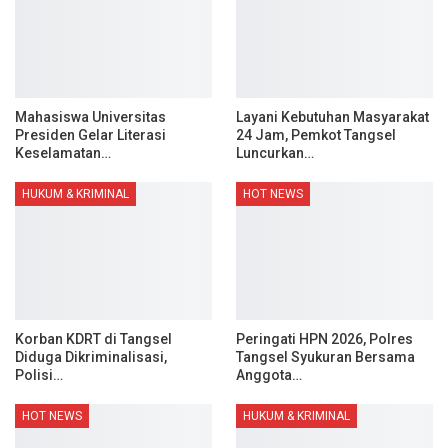
Mahasiswa Universitas
Layani Kebutuhan Masyarakat
Presiden Gelar Literasi
24 Jam, Pemkot Tangsel
Keselamatan…
Luncurkan…
HUKUM & KRIMINAL
HOT NEWS
Korban KDRT di Tangsel
Peringati HPN 2026, Polres
Diduga Dikriminalisasi,
Tangsel Syukuran Bersama
Polisi…
Anggota…
HOT NEWS
HUKUM & KRIMINAL