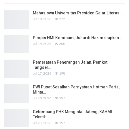
Mahasiswa Universitas Presiden Gelar Literasi…
Jul 10, 2026
272
Pimpin HMI Komipam, Juhardi Hakim siapkan…
Jul 14, 2026
200
Pemerataan Penerangan Jalan, Pemkot
Tangsel…
Jul 17, 2026
198
PWI Pusat Sesalkan Pernyataan Hotman Paris,
Minta…
Jul 20, 2026
197
Gelombang PHK Mengintai Jateng, KAHMI
Tekstil:…
Jul 23, 2026
197