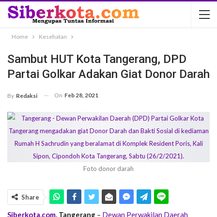
Home
Kesehatan
Sambut HUT Kota Tangerang, DPD
Partai Golkar Adakan Giat Donor Darah
On
Feb 28, 2021
By
Redaksi
Foto donor darah
Share
Siberkota.com
, Tangerang
–
Dewan Perwakilan Daerah