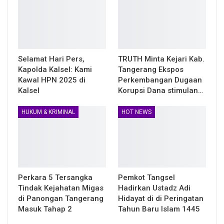
Selamat Hari Pers,
TRUTH Minta Kejari Kab.
Kapolda Kalsel: Kami
Tangerang Ekspos
Kawal HPN 2025 di
Perkembangan Dugaan
Kalsel
Korupsi Dana stimulan…
HUKUM & KRIMINAL
HOT NEWS
Perkara 5 Tersangka
Pemkot Tangsel
Tindak Kejahatan Migas
Hadirkan Ustadz Adi
di Panongan Tangerang
Hidayat di di Peringatan
Masuk Tahap 2
Tahun Baru Islam 1445