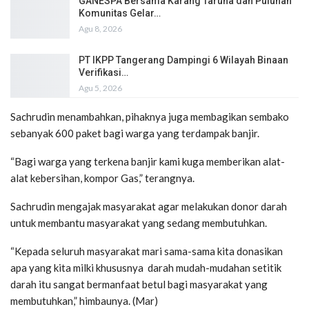
GANESPA Bersama Karang Taruna dan Puluhan
Komunitas Gelar…
Agu 8, 2026
PT IKPP Tangerang Dampingi 6 Wilayah Binaan
Verifikasi…
Agu 5, 2026
Sachrudin menambahkan, pihaknya juga membagikan sembako
sebanyak 600 paket bagi warga yang terdampak banjir.
“Bagi warga yang terkena banjir kami kuga memberikan alat-
alat kebersihan, kompor Gas,” terangnya.
Sachrudin mengajak masyarakat agar melakukan donor darah
untuk membantu masyarakat yang sedang membutuhkan.
“Kepada seluruh masyarakat mari sama-sama kita donasikan
apa yang kita milki khususnya darah mudah-mudahan setitik
darah itu sangat bermanfaat betul bagi masyarakat yang
membutuhkan,” himbaunya. (Mar)