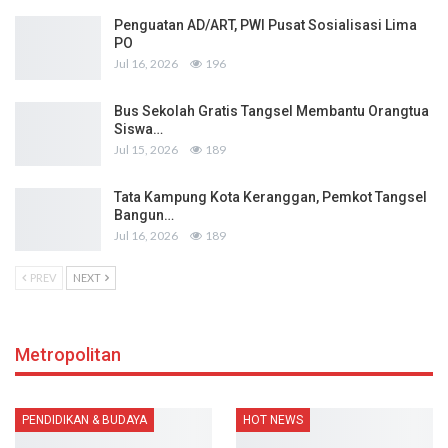
Penguatan AD/ART, PWI Pusat Sosialisasi Lima
PO
Jul 16, 2026
196
Bus Sekolah Gratis Tangsel Membantu Orangtua
Siswa…
Jul 15, 2026
189
Tata Kampung Kota Keranggan, Pemkot Tangsel
Bangun…
Jul 16, 2026
189
PREV
NEXT
Metropolitan
PENDIDIKAN & BUDAYA
HOT NEWS