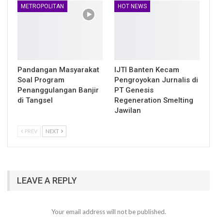
METROPOLITAN
HOT NEWS
Pandangan Masyarakat
IJTI Banten Kecam
Soal Program
Pengroyokan Jurnalis di
Penanggulangan Banjir
PT Genesis
di Tangsel
Regeneration Smelting
Jawilan
PREV
NEXT
LEAVE A REPLY
Your email address will not be published.