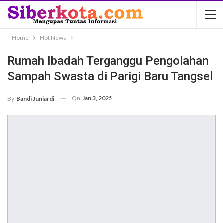
Home
Hot News
Rumah Ibadah Terganggu Pengolahan
Sampah Swasta di Parigi Baru Tangsel
On
Jan 3, 2025
By
Bandi Juniardi