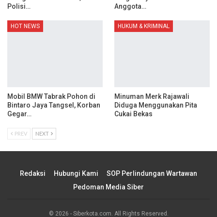
Polisi…
Anggota…
HOT NEWS
HUKUM & KRIMINAL
Mobil BMW Tabrak Pohon di
Minuman Merk Rajawali
Bintaro Jaya Tangsel, Korban
Diduga Menggunakan Pita
Gegar…
Cukai Bekas
PREV
NEXT
Redaksi
Hubungi Kami
SOP Perlindungan Wartawan
Pedoman Media Siber
© 2026 - Siberkota.com. All Rights Reserved.