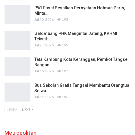
PWI Pusat Sesalkan Pernyataan Hotman Paris,
Minta…
Jul 20, 2026
195
Gelombang PHK Mengintai Jateng, KAHMI
Tekstil:…
Jul 23, 2026
195
Tata Kampung Kota Keranggan, Pemkot Tangsel
Bangun…
Jul 16, 2026
187
Bus Sekolah Gratis Tangsel Membantu Orangtua
Siswa…
Jul 15, 2026
186
PREV
NEXT
Metropolitan