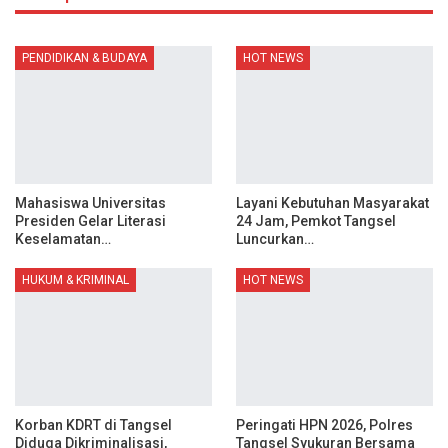
PENDIDIKAN & BUDAYA
HOT NEWS
Mahasiswa Universitas
Layani Kebutuhan Masyarakat
Presiden Gelar Literasi
24 Jam, Pemkot Tangsel
Keselamatan…
Luncurkan…
HUKUM & KRIMINAL
HOT NEWS
Korban KDRT di Tangsel
Peringati HPN 2026, Polres
Diduga Dikriminalisasi,
Tangsel Syukuran Bersama