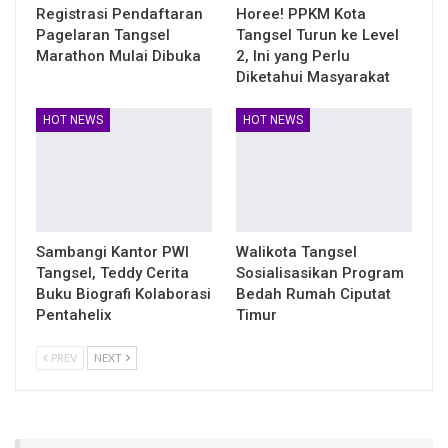
Registrasi Pendaftaran
Horee! PPKM Kota
Pagelaran Tangsel
Tangsel Turun ke Level
Marathon Mulai Dibuka
2, Ini yang Perlu
Diketahui Masyarakat
HOT NEWS
HOT NEWS
Sambangi Kantor PWI
Walikota Tangsel
Tangsel, Teddy Cerita
Sosialisasikan Program
Buku Biografi Kolaborasi
Bedah Rumah Ciputat
Pentahelix
Timur
PREV
NEXT