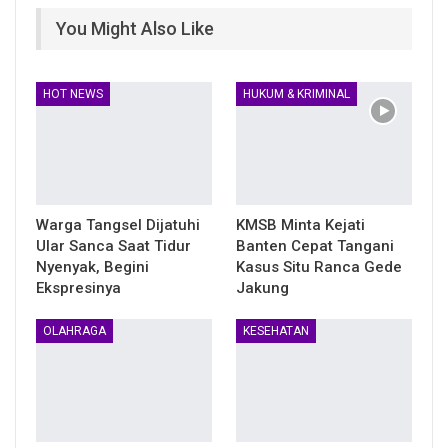
You Might Also Like
HOT NEWS
HUKUM & KRIMINAL
Warga Tangsel Dijatuhi
KMSB Minta Kejati
Ular Sanca Saat Tidur
Banten Cepat Tangani
Nyenyak, Begini
Kasus Situ Ranca Gede
Ekspresinya
Jakung
OLAHRAGA
KESEHATAN