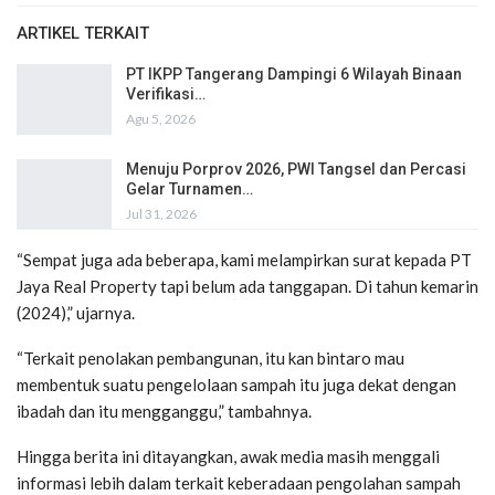
ARTIKEL TERKAIT
PT IKPP Tangerang Dampingi 6 Wilayah Binaan
Verifikasi…
Agu 5, 2026
Menuju Porprov 2026, PWI Tangsel dan Percasi
Gelar Turnamen…
Jul 31, 2026
“Sempat juga ada beberapa, kami melampirkan surat kepada PT
Jaya Real Property tapi belum ada tanggapan. Di tahun kemarin
(2024),” ujarnya.
“Terkait penolakan pembangunan, itu kan bintaro mau
membentuk suatu pengelolaan sampah itu juga dekat dengan
ibadah dan itu mengganggu,” tambahnya.
Hingga berita ini ditayangkan, awak media masih menggali
informasi lebih dalam terkait keberadaan pengolahan sampah