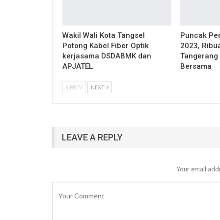
Wakil Wali Kota Tangsel
Puncak Pe
Potong Kabel Fiber Optik
2023, Ribu
kerjasama DSDABMK dan
Tangerang 
APJATEL
Bersama
PREV
NEXT
LEAVE A REPLY
Your email addr