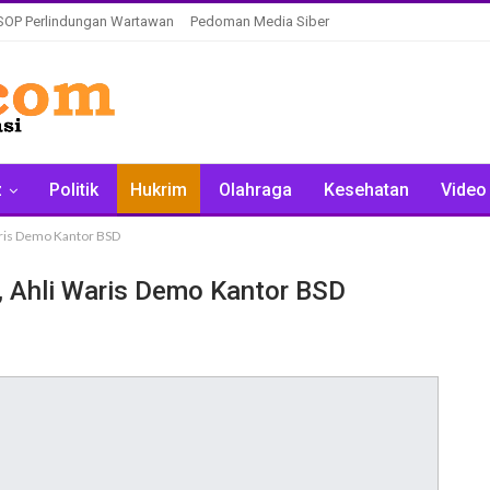
SOP Perlindungan Wartawan
Pedoman Media Siber
z
Politik
Hukrim
Olahraga
Kesehatan
Video
aris Demo Kantor BSD
, Ahli Waris Demo Kantor BSD