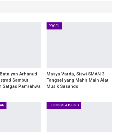
PROFIL
Batalyon Arhanud
Masya Varda, Siswi SMAN 3
strad Sambut
Tangsel yang Mahir Main Alat
n Satgas Pamrahwa
Musik Sasando
AN
EKONOMI & BISNIS