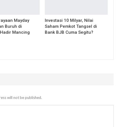
rayaan Mayday
Investasi 10 Milyar, Nilai
an Buruh di
Saham Pemkot Tangsel di
Hadir Mancing
Bank BJB Cuma Segitu?
ess will not be published.