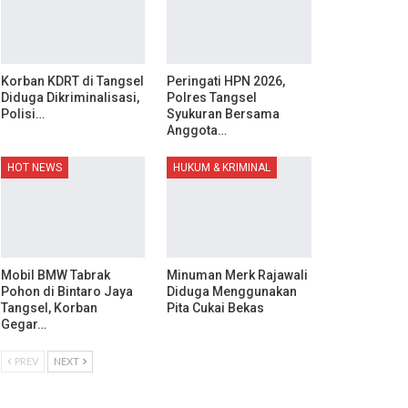
Korban KDRT di Tangsel
Peringati HPN 2026,
Diduga Dikriminalisasi,
Polres Tangsel
Polisi…
Syukuran Bersama
Anggota…
HOT NEWS
HUKUM & KRIMINAL
Mobil BMW Tabrak
Minuman Merk Rajawali
Pohon di Bintaro Jaya
Diduga Menggunakan
Tangsel, Korban
Pita Cukai Bekas
Gegar…
PREV
NEXT