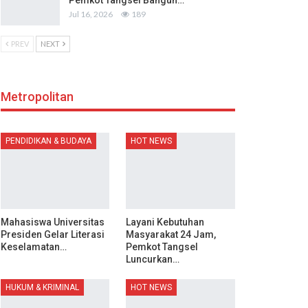
Pemkot Tangsel Bangun…
Jul 16, 2026
189
PREV
NEXT
Metropolitan
PENDIDIKAN & BUDAYA
HOT NEWS
Mahasiswa Universitas
Layani Kebutuhan
Presiden Gelar Literasi
Masyarakat 24 Jam,
Keselamatan…
Pemkot Tangsel
Luncurkan…
HUKUM & KRIMINAL
HOT NEWS