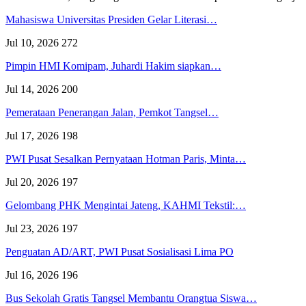
Mahasiswa Universitas Presiden Gelar Literasi…
Jul 10, 2026
272
Pimpin HMI Komipam, Juhardi Hakim siapkan…
Jul 14, 2026
200
Pemerataan Penerangan Jalan, Pemkot Tangsel…
Jul 17, 2026
198
PWI Pusat Sesalkan Pernyataan Hotman Paris, Minta…
Jul 20, 2026
197
Gelombang PHK Mengintai Jateng, KAHMI Tekstil:…
Jul 23, 2026
197
Penguatan AD/ART, PWI Pusat Sosialisasi Lima PO
Jul 16, 2026
196
Bus Sekolah Gratis Tangsel Membantu Orangtua Siswa…