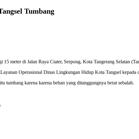
 Tangsel Tumbang
 15 meter di Jalan Raya Ciater, Serpong, Kota Tangerang Selatan (Tan
ta Layanan Operasional Dinas Lingkungan Hidup Kota Tangsel kepada di
tu tumbang karena karena beban yang ditanggungnya berat sebalah.
…