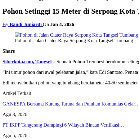
Pohon Setinggi 15 Meter di Serpong Kota
By
Bandi Juniardi
On
Jan 4, 2026
Pohon di Jalan Ciater Raya Serpong Kota Tangsel Tumbang
Share
Siberkota.com, Tangsel
– Sebuah Pohon Trembesi berukuran setinggi
“Ini umur pohon dari awal pelebaran jalan,” kata Edi Santoso, Pena
Edi menyebutkan pohon yang tumbang berdiameter 40-50 sentimeter i
Artikel Terkait
GANESPA Bersama Karang Taruna dan Puluhan Komunitas Gelar
Agu 8, 2026
PT IKPP Tangerang Dampingi 6 Wilayah Binaan Verifikasi…
Agu 5, 2026