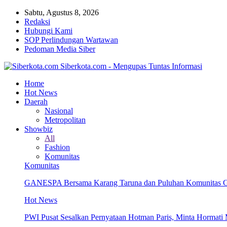
Sabtu, Agustus 8, 2026
Redaksi
Hubungi Kami
SOP Perlindungan Wartawan
Pedoman Media Siber
Siberkota.com - Mengupas Tuntas Informasi
Home
Hot News
Daerah
Nasional
Metropolitan
Showbiz
All
Fashion
Komunitas
Komunitas
GANESPA Bersama Karang Taruna dan Puluhan Komunitas Ge
Hot News
PWI Pusat Sesalkan Pernyataan Hotman Paris, Minta Hormat