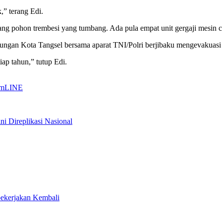
,” terang Edi.
g pohon trembesi yang tumbang. Ada pula empat unit gergaji mesin c
ungan Kota Tangsel bersama aparat TNI/Polri berjibaku mengevakuasi 
ap tahun,” tutup Edi.
am
LINE
ni Direplikasi Nasional
ekerjakan Kembali