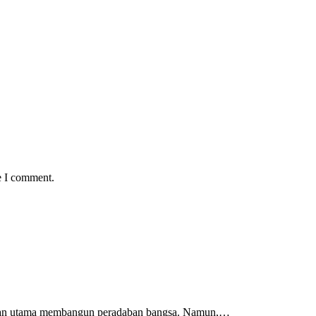
e I comment.
 jalan utama membangun peradaban bangsa. Namun,…