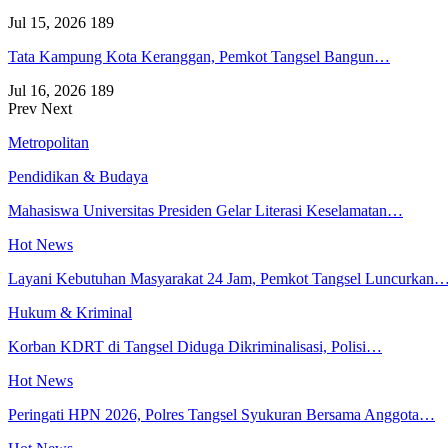
Jul 15, 2026
189
Tata Kampung Kota Keranggan, Pemkot Tangsel Bangun…
Jul 16, 2026
189
Prev
Next
Metropolitan
Pendidikan & Budaya
Mahasiswa Universitas Presiden Gelar Literasi Keselamatan…
Hot News
Layani Kebutuhan Masyarakat 24 Jam, Pemkot Tangsel Luncurkan
Hukum & Kriminal
Korban KDRT di Tangsel Diduga Dikriminalisasi, Polisi…
Hot News
Peringati HPN 2026, Polres Tangsel Syukuran Bersama Anggota…