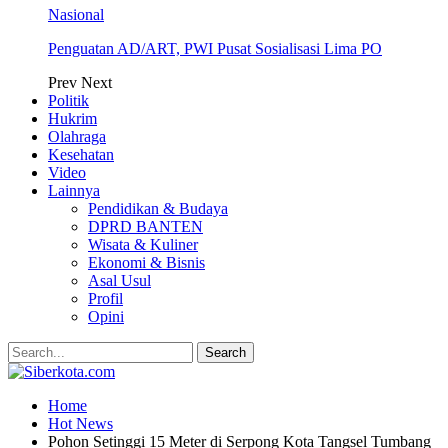
Nasional
Penguatan AD/ART, PWI Pusat Sosialisasi Lima PO
Prev
Next
Politik
Hukrim
Olahraga
Kesehatan
Video
Lainnya
Pendidikan & Budaya
DPRD BANTEN
Wisata & Kuliner
Ekonomi & Bisnis
Asal Usul
Profil
Opini
Home
Hot News
Pohon Setinggi 15 Meter di Serpong Kota Tangsel Tumbang