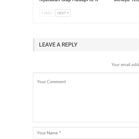
PREV
NEXT
LEAVE A REPLY
Your email addr