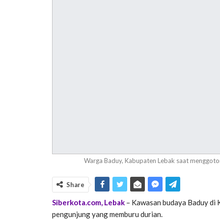
Warga Baduy, Kabupaten Lebak saat menggotong
Share
Siberkota.com, Lebak
– Kawasan budaya Baduy di 
pengunjung yang memburu durian.