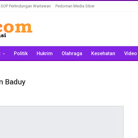
SOP Perlindungan Wartawan
Pedoman Media Siber
z
Politik
Hukrim
Olahraga
Kesehatan
Video
n Baduy