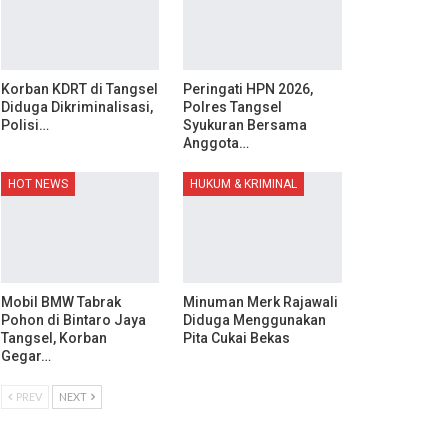
Korban KDRT di Tangsel
Peringati HPN 2026,
Diduga Dikriminalisasi,
Polres Tangsel
Polisi…
Syukuran Bersama
Anggota…
HOT NEWS
HUKUM & KRIMINAL
Mobil BMW Tabrak
Minuman Merk Rajawali
Pohon di Bintaro Jaya
Diduga Menggunakan
Tangsel, Korban
Pita Cukai Bekas
Gegar…
PREV
NEXT