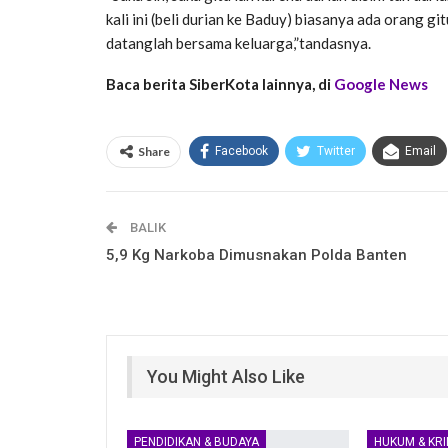
kali ini (beli durian ke Baduy) biasanya ada orang git
datanglah bersama keluarga,”tandasnya.
Baca berita SiberKota lainnya, di
Google News
Share
Facebook
Twitter
Email
BALIK
5,9 Kg Narkoba Dimusnakan Polda Banten
You Might Also Like
PENDIDIKAN & BUDAYA
HUKUM & KRI