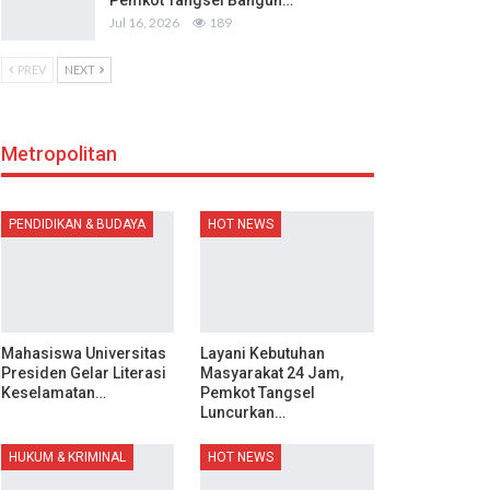
Pemkot Tangsel Bangun…
Jul 16, 2026
189
PREV
NEXT
Metropolitan
PENDIDIKAN & BUDAYA
HOT NEWS
Mahasiswa Universitas
Layani Kebutuhan
Presiden Gelar Literasi
Masyarakat 24 Jam,
Keselamatan…
Pemkot Tangsel
Luncurkan…
HUKUM & KRIMINAL
HOT NEWS