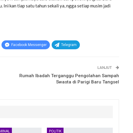
u. Ini kan tiap satu tahun sekali ya, ngga setiap musim jadi
Facebook Messenger
Telegram
LANJUT
Rumah Ibadah Terganggu Pengolahan Sampah
Swasta di Parigi Baru Tangsel
MINAL
POLITIK