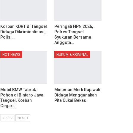
Korban KDRT di Tangsel
Peringati HPN 2026,
Diduga Dikriminalisasi,
Polres Tangsel
Polisi…
Syukuran Bersama
Anggota…
HOT NEWS
HUKUM & KRIMINAL
Mobil BMW Tabrak
Minuman Merk Rajawali
Pohon di Bintaro Jaya
Diduga Menggunakan
Tangsel, Korban
Pita Cukai Bekas
Gegar…
PREV
NEXT