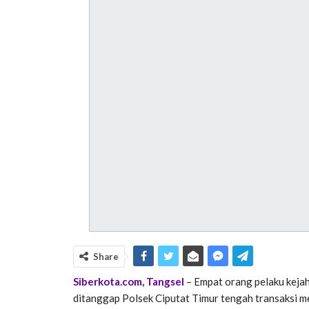
Share
Siberkota.com, Tangsel
– Empat orang pelaku kejah
ditanggap Polsek Ciputat Timur tengah transaksi m