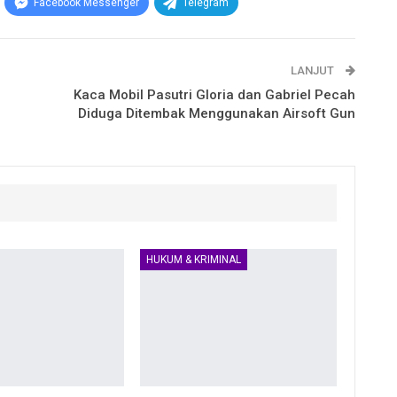
Facebook Messenger
Telegram
LANJUT
Kaca Mobil Pasutri Gloria dan Gabriel Pecah
Diduga Ditembak Menggunakan Airsoft Gun
HUKUM & KRIMINAL