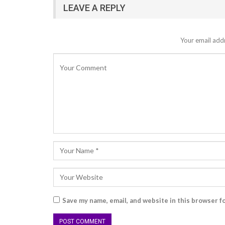
LEAVE A REPLY
Your email addr
Save my name, email, and website in this browser f