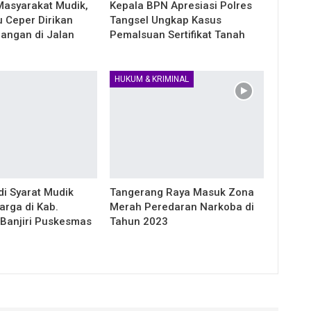
 Masyarakat Mudik,
Kepala BPN Apresiasi Polres
u Ceper Dirikan
Tangsel Ungkap Kasus
angan di Jalan
Pemalsuan Sertifikat Tanah
HUKUM & KRIMINAL
di Syarat Mudik
Tangerang Raya Masuk Zona
arga di Kab.
Merah Peredaran Narkoba di
Banjiri Puskesmas
Tahun 2023