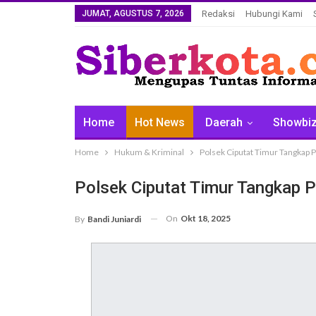
JUMAT, AGUSTUS 7, 2026
Redaksi
Hubungi Kami
Home
Hot News
Daerah
Showbi
Home
Hukum & Kriminal
Polsek Ciputat Timur Tangkap P
Polsek Ciputat Timur Tangkap P
On
Okt 18, 2025
By
Bandi Juniardi