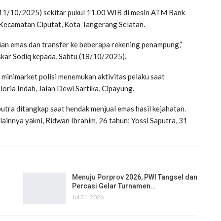
11/10/2025) sekitar pukul 11.00 WIB di mesin ATM Bank
, Kecamatan Ciputat, Kota Tangerang Selatan.
lian emas dan transfer ke beberapa rekening penampung,”
kar Sodiq kepada, Sabtu (18/10/2025).
 minimarket polisi menemukan aktivitas pelaku saat
oria Indah, Jalan Dewi Sartika, Cipayung.
utra ditangkap saat hendak menjual emas hasil kejahatan.
innya yakni, Ridwan Ibrahim, 26 tahun; Yossi Saputra, 31
Menuju Porprov 2026, PWI Tangsel dan
Percasi Gelar Turnamen…
Jul 31, 2026