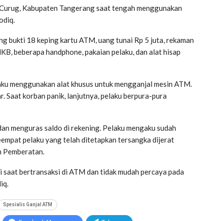
n Curug, Kabupaten Tangerang saat tengah menggunakan
odiq.
ng bukti 18 keping kartu ATM, uang tunai Rp 5 juta, rekaman
B, beberapa handphone, pakaian pelaku, dan alat hisap
ku menggunakan alat khusus untuk mengganjal mesin ATM.
r. Saat korban panik, lanjutnya, pelaku berpura-pura
dan menguras saldo di rekening. Pelaku mengaku sudah
eempat pelaku yang telah ditetapkan tersangka dijerat
n Pemberatan.
i saat bertransaksi di ATM dan tidak mudah percaya pada
iq.
Spesialis Ganjal ATM