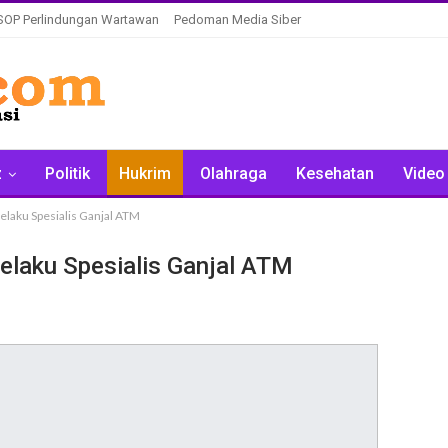
SOP Perlindungan Wartawan
Pedoman Media Siber
z
Politik
Hukrim
Olahraga
Kesehatan
Video
elaku Spesialis Ganjal ATM
elaku Spesialis Ganjal ATM