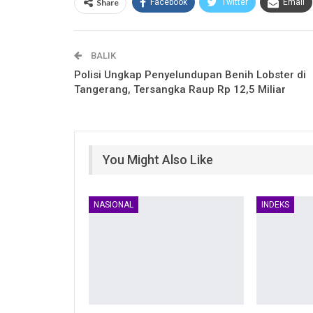
Share
Facebook
Twitter
Email
BALIK
Polisi Ungkap Penyelundupan Benih Lobster di
Tangerang, Tersangka Raup Rp 12,5 Miliar
You Might Also Like
NASIONAL
INDEKS