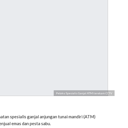
Pelaku Spesialis Ganjal ATM terekam CCTV
atan spesialis ganjal anjungan tunai mandiri (ATM)
enjual emas dan pesta sabu.