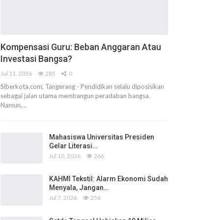
Kompensasi Guru: Beban Anggaran Atau
Investasi Bangsa?
Jul 11, 2026
285
0
Siberkota.com, Tangerang - Pendidikan selalu diposisikan
sebagai jalan utama membangun peradaban bangsa.
Namun,…
Mahasiswa Universitas Presiden
Gelar Literasi…
Jul 10, 2026
266
KAHMI Tekstil: Alarm Ekonomi Sudah
Menyala, Jangan…
Jul 7, 2026
256