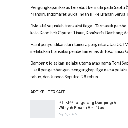
Pengungkapan kasus tersebut bermula pada Sabtu (
Mandiri, Indomaret Bukit Indah II, Kelurahan Serua
“Melalui sejumlah transaksi ilegal. Termasuk pembe
kata Kapolsek Ciputat Timur, Komisaris Bambang As
Hasil penyelidikan dari kamera pengintai atau CCTV
melakukan transaksi pembelian emas di Toko Emas Gl
Bambang jelaskan, pelaku utama atas nama Tomi Sap
Hasil pengembangan mengungkap tiga nama pelaku la
tahun, dan Juanda Saputra, 28 tahun.
ARTIKEL TERKAIT
PT IKPP Tangerang Dampingi 6
Wilayah Binaan Verifikasi…
Agu 5, 2026