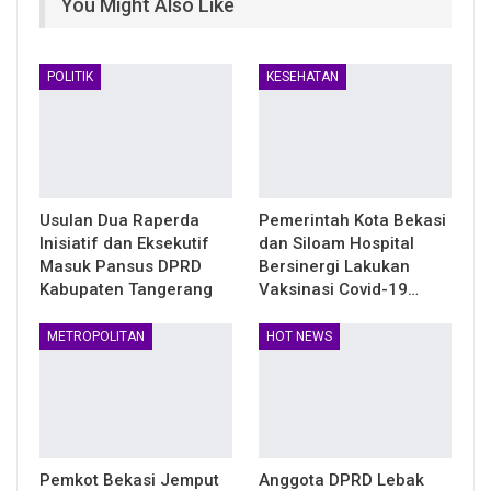
You Might Also Like
POLITIK
KESEHATAN
Usulan Dua Raperda
Pemerintah Kota Bekasi
Inisiatif dan Eksekutif
dan Siloam Hospital
Masuk Pansus DPRD
Bersinergi Lakukan
Kabupaten Tangerang
Vaksinasi Covid-19…
METROPOLITAN
HOT NEWS
Pemkot Bekasi Jemput
Anggota DPRD Lebak