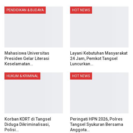
PENDIDIKAN & BUDAYA
HOT NEWS
Mahasiswa Universitas
Layani Kebutuhan Masyarakat
Presiden Gelar Literasi
24 Jam, Pemkot Tangsel
Keselamatan…
Luncurkan…
HUKUM & KRIMINAL
HOT NEWS
Korban KDRT di Tangsel
Peringati HPN 2026, Polres
Diduga Dikriminalisasi,
Tangsel Syukuran Bersama
Polisi…
Anggota…