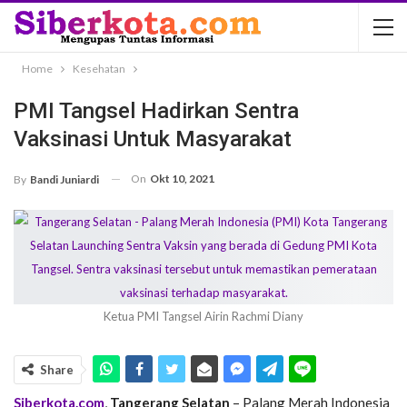
Home
Kesehatan
PMI Tangsel Hadirkan Sentra
Vaksinasi Untuk Masyarakat
On
Okt 10, 2021
By
Bandi Juniardi
Ketua PMI Tangsel Airin Rachmi Diany
Share
Siberkota.com
,
Tangerang Selatan
– Palang Merah Indonesia