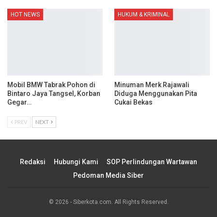
HOT NEWS
HUKUM & KRIMINAL
Mobil BMW Tabrak Pohon di
Minuman Merk Rajawali
Bintaro Jaya Tangsel, Korban
Diduga Menggunakan Pita
Gegar…
Cukai Bekas
PREV
NEXT
Redaksi
Hubungi Kami
SOP Perlindungan Wartawan
Pedoman Media Siber
© 2026 - Siberkota.com. All Rights Reserved.