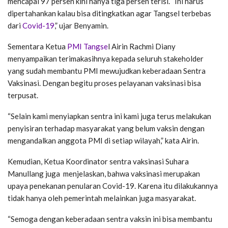
mencapai 97 persen kini hanya tiga persen terisi. “Ini harus
dipertahankan kalau bisa ditingkatkan agar Tangsel terbebas
dari
Covid-19
,” ujar Benyamin.
Sementara Ketua
PMI Tangse
l Airin Rachmi Diany
menyampaikan terimakasihnya kepada seluruh stakeholder
yang sudah membantu PMI mewujudkan keberadaan Sentra
Vaksinasi. Dengan begitu proses pelayanan vaksinasi bisa
terpusat.
“Selain kami menyiapkan sentra ini kami juga terus melakukan
penyisiran terhadap masyarakat yang belum vaksin dengan
mengandalkan anggota PMI di setiap wilayah,” kata Airin.
Kemudian, Ketua Koordinator sentra vaksinasi Suhara
Manullang juga menjelaskan, bahwa vaksinasi merupakan
upaya penekanan penularan Covid-19. Karena itu dilakukannya
tidak hanya oleh pemerintah melainkan juga masyarakat.
“Semoga dengan keberadaan sentra vaksin ini bisa membantu