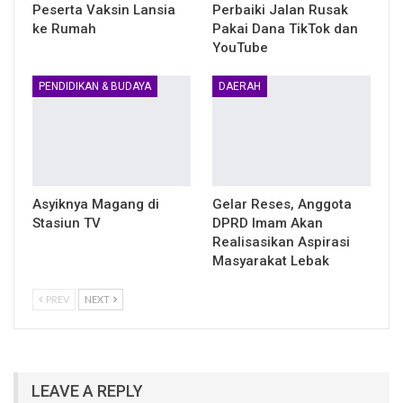
Peserta Vaksin Lansia
Perbaiki Jalan Rusak
ke Rumah
Pakai Dana TikTok dan
YouTube
PENDIDIKAN & BUDAYA
DAERAH
Asyiknya Magang di
Gelar Reses, Anggota
Stasiun TV
DPRD Imam Akan
Realisasikan Aspirasi
Masyarakat Lebak
PREV
NEXT
LEAVE A REPLY