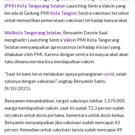
(
PMI
)
Kota Tangerang Selatan
Launching Sentra Vaksin yang
berada di Gedung PMI
Kota Tangsel
. Sentra vaksinasi tersebut
untuk memastikan pemerataan vaksinasi terhadap masyarakat.
Walikota Tangerang Selatan
, Benyamin Davnie Saat
menghadiri Launching Sentra
Vaksin
PMI Kota Tangerang
Selatan menyampaikan apresiasinya terhadap inisiasi yang
dilakukan oleh PMI. Karena dengan sentra ini masyarakat akan
tahu dimana mereka bisa mendapatkan vaksin.
“Saat ini kami terus melakukan upaya penanganan
covid,
salah
satunya dengan vaksinasi,” ungkap Benyamin Sabtu
(9/10/2021).
Benyamen menambahkan, target vaksinasi sekitar 1.070.000
warga mendapatkan vaksin, saat ini sudah 72,3 persen sudah
tervaksin untuk dosis pertama. Sementara untuk dosis kedua,
Benyamin menyampaikan jika vaksinasi sudah mencapai 43
persen. Kemudian untuk vaksinasi lansia sudah mencapai 49