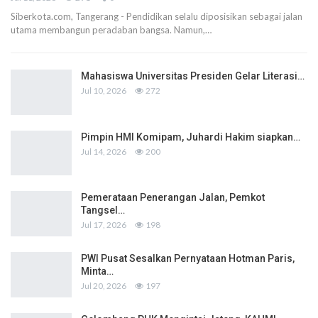
Siberkota.com, Tangerang - Pendidikan selalu diposisikan sebagai jalan
utama membangun peradaban bangsa. Namun,…
Mahasiswa Universitas Presiden Gelar Literasi…
Jul 10, 2026
272
Pimpin HMI Komipam, Juhardi Hakim siapkan…
Jul 14, 2026
200
Pemerataan Penerangan Jalan, Pemkot
Tangsel…
Jul 17, 2026
198
PWI Pusat Sesalkan Pernyataan Hotman Paris,
Minta…
Jul 20, 2026
197