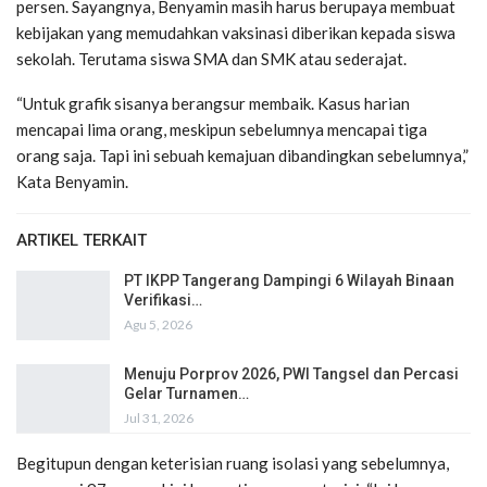
persen. Sayangnya, Benyamin masih harus berupaya membuat
kebijakan yang memudahkan vaksinasi diberikan kepada siswa
sekolah. Terutama siswa SMA dan SMK atau sederajat.
“Untuk grafik sisanya berangsur membaik. Kasus harian
mencapai lima orang, meskipun sebelumnya mencapai tiga
orang saja. Tapi ini sebuah kemajuan dibandingkan sebelumnya,”
Kata Benyamin.
ARTIKEL TERKAIT
PT IKPP Tangerang Dampingi 6 Wilayah Binaan
Verifikasi…
Agu 5, 2026
Menuju Porprov 2026, PWI Tangsel dan Percasi
Gelar Turnamen…
Jul 31, 2026
Begitupun dengan keterisian ruang isolasi yang sebelumnya,