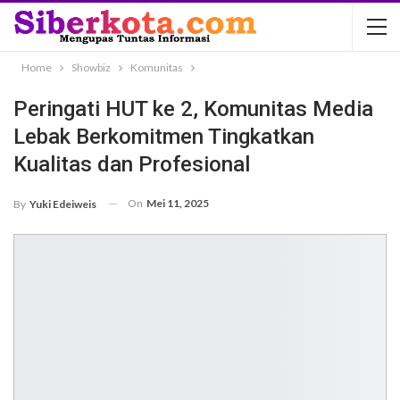
Home
Showbiz
Komunitas
Peringati HUT ke 2, Komunitas Media
Lebak Berkomitmen Tingkatkan
Kualitas dan Profesional
On
Mei 11, 2025
By
Yuki Edeiweis