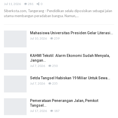
Jul 11, 2026
281
0
Siberkota.com, Tangerang - Pendidikan selalu diposisikan sebagai jalan
utama membangun peradaban bangsa. Namun,…
Mahasiswa Universitas Presiden Gelar Literasi…
Jul 10, 2026
259
KAHMI Tekstil: Alarm Ekonomi Sudah Menyala,
Jangan…
Jul 7, 2026
250
Setda Tangsel Habiskan 19 Miliar Untuk Sewa…
Jul 7, 2026
235
Pemerataan Penerangan Jalan, Pemkot
Tangsel…
Jul 17, 2026
187