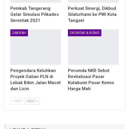
Pemkab Tangerang
Perkuat Sinergi, Dikbud
Gelar Simulasi Pilkades
Silaturhami ke PWI Kota
Serentak 2021
Tangsel
DAERAH
EKONOMI & BISNIS
Pengendara Keluhkan
Perumda NKR Sebut
Proyek Galian PLN di
Revitalisasi Pasar
Lebak Bikin Jalan Macet
Kutabumi Pasar Kemis
dan Licin
Harga Mati
PREV
NEXT