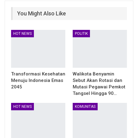
You Might Also Like
HOT NEWS
POLITIK
Transformasi Kesehatan
Walikota Benyamin
Menuju Indonesia Emas
Sebut Akan Rotasi dan
2045
Mutasi Pegawai Pemkot
Tangsel Hingga 90…
HOT NEWS
KOMUNITAS