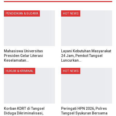
PENDIDIKAN & BUDAYA
HOT NEWS
Mahasiswa Universitas
Layani Kebutuhan Masyarakat
Presiden Gelar Literasi
24 Jam, Pemkot Tangsel
Keselamatan…
Luncurkan…
HUKUM & KRIMINAL
HOT NEWS
Korban KDRT di Tangsel
Peringati HPN 2026, Polres
Diduga Dikriminalisasi,
Tangsel Syukuran Bersama