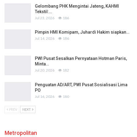
Gelombang PHK Mengintai Jateng, KAHMI
Tekstil:…
Jul 23, 2026
186
Pimpin HMI Komipam, Juhardi Hakim siapkan…
Jul 14, 2026
186
PWI Pusat Sesalkan Pernyataan Hotman Paris,
Minta…
Jul 20, 2026
182
Penguatan AD/ART, PWI Pusat Sosialisasi Lima
PO
Jul 16, 2026
180
PREV
NEXT
Metropolitan