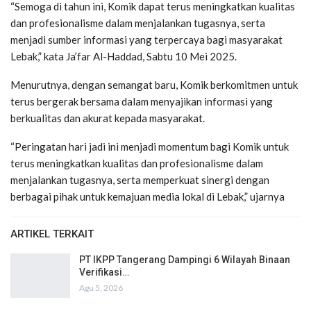
“Semoga di tahun ini, Komik dapat terus meningkatkan kualitas
dan profesionalisme dalam menjalankan tugasnya, serta
menjadi sumber informasi yang terpercaya bagi masyarakat
Lebak,” kata Ja’far Al-Haddad, Sabtu 10 Mei 2025.
Menurutnya, dengan semangat baru, Komik berkomitmen untuk
terus bergerak bersama dalam menyajikan informasi yang
berkualitas dan akurat kepada masyarakat.
“Peringatan hari jadi ini menjadi momentum bagi Komik untuk
terus meningkatkan kualitas dan profesionalisme dalam
menjalankan tugasnya, serta memperkuat sinergi dengan
berbagai pihak untuk kemajuan media lokal di Lebak,” ujarnya
ARTIKEL TERKAIT
PT IKPP Tangerang Dampingi 6 Wilayah Binaan
Verifikasi…
Agu 5, 2026