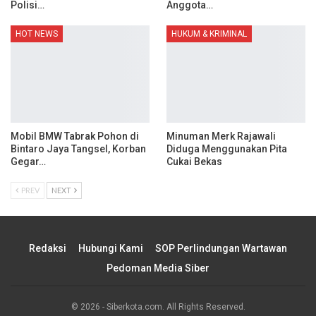
Polisi…
Anggota…
HOT NEWS
HUKUM & KRIMINAL
Mobil BMW Tabrak Pohon di
Minuman Merk Rajawali
Bintaro Jaya Tangsel, Korban
Diduga Menggunakan Pita
Gegar…
Cukai Bekas
PREV
NEXT
Redaksi
Hubungi Kami
SOP Perlindungan Wartawan
Pedoman Media Siber
© 2026 - Siberkota.com. All Rights Reserved.