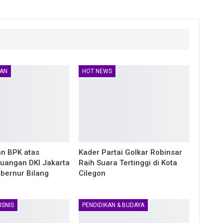
AN
HOT NEWS
n BPK atas
Kader Partai Golkar Robinsar
uangan DKI Jakarta
Raih Suara Tertinggi di Kota
ubernur Bilang
Cilegon
ISNIS
PENDIDIKAN & BUDAYA