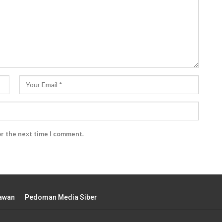
or the next time I comment.
tawan
Pedoman Media Siber