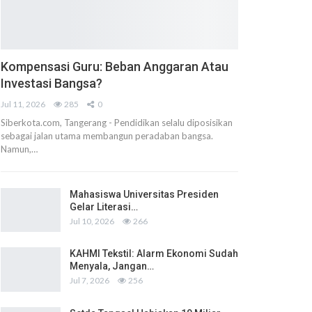
Kompensasi Guru: Beban Anggaran Atau
Investasi Bangsa?
Jul 11, 2026
285
0
Siberkota.com, Tangerang - Pendidikan selalu diposisikan
sebagai jalan utama membangun peradaban bangsa.
Namun,…
Mahasiswa Universitas Presiden
Gelar Literasi…
Jul 10, 2026
266
KAHMI Tekstil: Alarm Ekonomi Sudah
Menyala, Jangan…
Jul 7, 2026
256