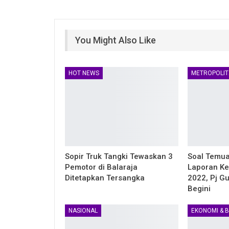
You Might Also Like
HOT NEWS
METROPOLIT
Sopir Truk Tangki Tewaskan 3
Soal Temua
Pemotor di Balaraja
Laporan Ke
Ditetapkan Tersangka
2022, Pj G
Begini
NASIONAL
EKONOMI & B