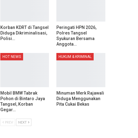
Korban KDRT di Tangsel
Peringati HPN 2026,
Diduga Dikriminalisasi,
Polres Tangsel
Polisi…
Syukuran Bersama
Anggota…
HOT NEWS
HUKUM & KRIMINAL
Mobil BMW Tabrak
Minuman Merk Rajawali
Pohon di Bintaro Jaya
Diduga Menggunakan
Tangsel, Korban
Pita Cukai Bekas
Gegar…
PREV
NEXT