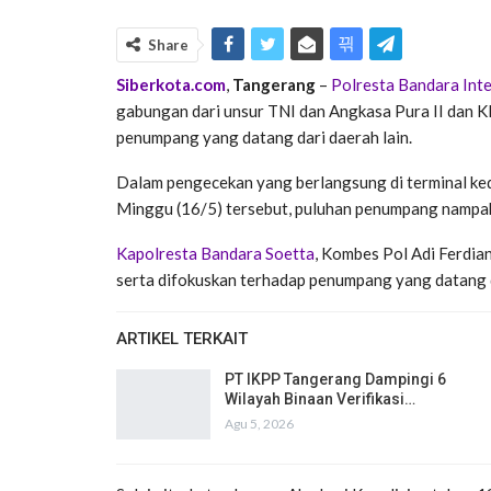
Share
Siberkota.com
,
Tangerang
–
Polresta Bandara Int
gabungan dari unsur TNI dan Angkasa Pura II dan
penumpang yang datang dari daerah lain.
Dalam pengecekan yang berlangsung di terminal ked
Minggu (16/5) tersebut, puluhan penumpang nampak 
Kapolresta Bandara Soetta
, Kombes Pol Adi Ferdia
serta difokuskan terhadap penumpang yang datang d
ARTIKEL TERKAIT
PT IKPP Tangerang Dampingi 6
Wilayah Binaan Verifikasi…
Agu 5, 2026