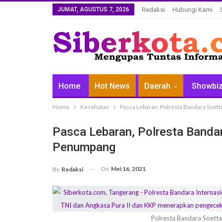
JUMAT, AGUSTUS 7, 2026
Redaksi
Hubungi Kami
Home
Hot News
Daerah
Showbi
Home
Kesehatan
Pasca Lebaran, Polresta Bandara Soet
Pasca Lebaran, Polresta Bandar
Penumpang
On
Mei 16, 2021
By
Redaksi
Polresta Bandara Soett