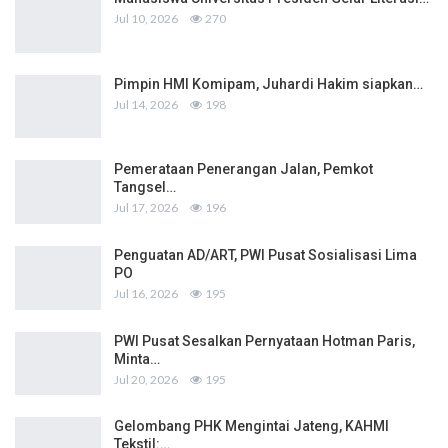
Jul 10, 2026
270
Pimpin HMI Komipam, Juhardi Hakim siapkan…
Jul 14, 2026
198
Pemerataan Penerangan Jalan, Pemkot
Tangsel…
Jul 17, 2026
196
Penguatan AD/ART, PWI Pusat Sosialisasi Lima
PO
Jul 16, 2026
195
PWI Pusat Sesalkan Pernyataan Hotman Paris,
Minta…
Jul 20, 2026
195
Gelombang PHK Mengintai Jateng, KAHMI
Tekstil:…