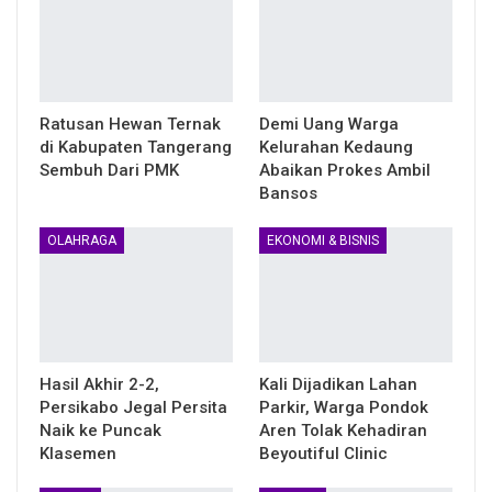
Ratusan Hewan Ternak
Demi Uang Warga
di Kabupaten Tangerang
Kelurahan Kedaung
Sembuh Dari PMK
Abaikan Prokes Ambil
Bansos
OLAHRAGA
EKONOMI & BISNIS
Hasil Akhir 2-2,
Kali Dijadikan Lahan
Persikabo Jegal Persita
Parkir, Warga Pondok
Naik ke Puncak
Aren Tolak Kehadiran
Klasemen
Beyoutiful Clinic