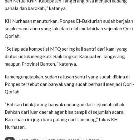
dan Ketua KNPI Kabupaten Tangerang bisa menjadi kadang
pahala dan barokah, ” katanya.
KH Nurhasan menuturkan, Ponpes El-Bakturiah sudah berjalan
sejak enam tahun yang lalu dan telah melahirkan sejumlah Qori-
Qoriah.
“Setiap ada kompetisi MTQ sering kali santri dari kami yang
diutus untuk mengikuti. Baik tingkat Kabupaten Tangerang
maupun Provinsi Banten, ” katanya.
Ia mengungkapkan, sudah ratusan santri yang sudah dibina di
Ponpes tersebut dan banyak yang sudah berhasil menjadi Qori-
Qoriah.
“Bahkan tidak jarang banyak undangan dari sejumlah pihak.
Bahkan dari luar daerah agar bisa tampil di sejumlah acara.
Baru-baru ini juga baru pulang dari Lampung,” tukas KH
Nurhasan.