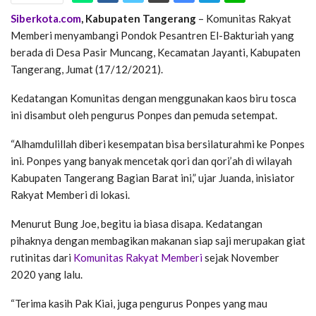
Siberkota.com
, Kabupaten Tangerang
– Komunitas Rakyat
Memberi menyambangi Pondok Pesantren El-Bakturiah yang
berada di Desa Pasir Muncang, Kecamatan Jayanti, Kabupaten
Tangerang, Jumat (17/12/2021).
Kedatangan Komunitas dengan menggunakan kaos biru tosca
ini disambut oleh pengurus Ponpes dan pemuda setempat.
“Alhamdulillah diberi kesempatan bisa bersilaturahmi ke Ponpes
ini. Ponpes yang banyak mencetak qori dan qori’ah di wilayah
Kabupaten Tangerang Bagian Barat ini,” ujar Juanda, inisiator
Rakyat Memberi di lokasi.
Menurut Bung Joe, begitu ia biasa disapa. Kedatangan
pihaknya dengan membagikan makanan siap saji merupakan giat
rutinitas dari
Komunitas Rakyat Memberi
sejak November
2020 yang lalu.
“Terima kasih Pak Kiai, juga pengurus Ponpes yang mau