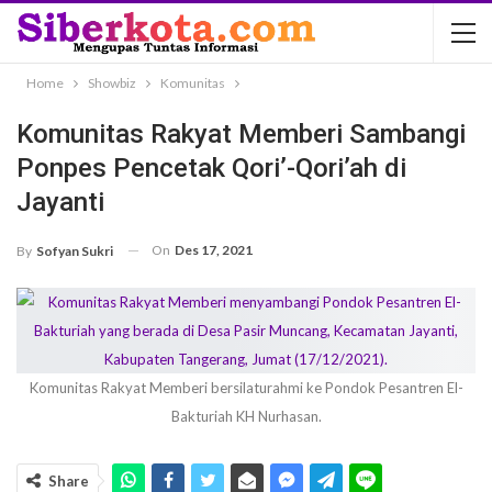
Home
Showbiz
Komunitas
Komunitas Rakyat Memberi Sambangi
Ponpes Pencetak Qori’-Qori’ah di
Jayanti
On
Des 17, 2021
By
Sofyan Sukri
Komunitas Rakyat Memberi bersilaturahmi ke Pondok Pesantren El-
Bakturiah KH Nurhasan.
Share