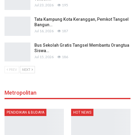
Jul 23, 2026
195
Tata Kampung Kota Keranggan, Pemkot Tangsel
Bangun…
Jul 16, 2026
187
Bus Sekolah Gratis Tangsel Membantu Orangtua
Siswa…
Jul 15, 2026
186
PREV
NEXT
Metropolitan
PENDIDIKAN & BUDAYA
HOT NEWS