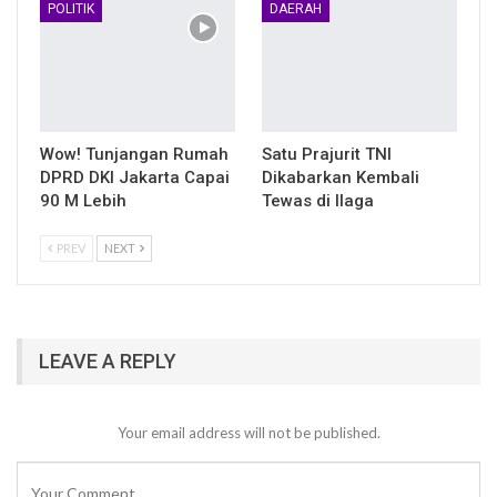
POLITIK
DAERAH
Wow! Tunjangan Rumah
Satu Prajurit TNI
DPRD DKI Jakarta Capai
Dikabarkan Kembali
90 M Lebih
Tewas di Ilaga
PREV
NEXT
LEAVE A REPLY
Your email address will not be published.