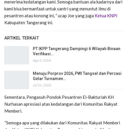
menerima kedatangan kami. Semoga bantuan ala kadarnya dari
kami bisa bermanfaat untuk santri yang menuntut ilmu di
pesantren atau konong ini, ” ucap Joe yang juga
Ketua KNPI
Kabupaten Tangerang ini.
ARTIKEL TERKAIT
PT IKPP Tangerang Dampingi 6 Wilayah Binaan
Verifikasi…
Agu 5, 2026
Menuju Porprov 2026, PWI Tangsel dan Percasi
Gelar Turnamen…
Jul 31, 2026
Sementara, Pengasuh Pondok Pesantren El-Bakturiah KH
Nurhasan apresiasi atas kedatangan dari Komunitas Rakyat
Memberi.
“Semoga apa yang dilakukan dari Komunitas Rakyat Memberi