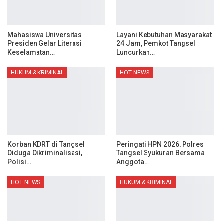
Mahasiswa Universitas
Layani Kebutuhan Masyarakat
Presiden Gelar Literasi
24 Jam, Pemkot Tangsel
Keselamatan…
Luncurkan…
HUKUM & KRIMINAL
HOT NEWS
Korban KDRT di Tangsel
Peringati HPN 2026, Polres
Diduga Dikriminalisasi,
Tangsel Syukuran Bersama
Polisi…
Anggota…
HOT NEWS
HUKUM & KRIMINAL