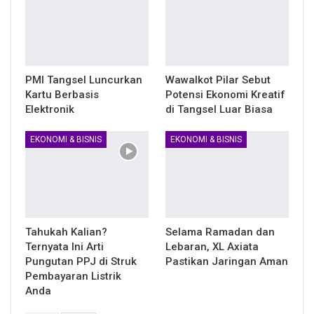
PMI Tangsel Luncurkan
Wawalkot Pilar Sebut
Kartu Berbasis
Potensi Ekonomi Kreatif
Elektronik
di Tangsel Luar Biasa
EKONOMI & BISNIS
EKONOMI & BISNIS
Tahukah Kalian?
Selama Ramadan dan
Ternyata Ini Arti
Lebaran, XL Axiata
Pungutan PPJ di Struk
Pastikan Jaringan Aman
Pembayaran Listrik
Anda