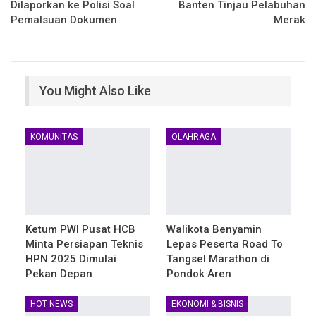
Dilaporkan ke Polisi Soal
Banten Tinjau Pelabuhan
Pemalsuan Dokumen
Merak
You Might Also Like
KOMUNITAS
OLAHRAGA
Ketum PWI Pusat HCB
Walikota Benyamin
Minta Persiapan Teknis
Lepas Peserta Road To
HPN 2025 Dimulai
Tangsel Marathon di
Pekan Depan
Pondok Aren
HOT NEWS
EKONOMI & BISNIS