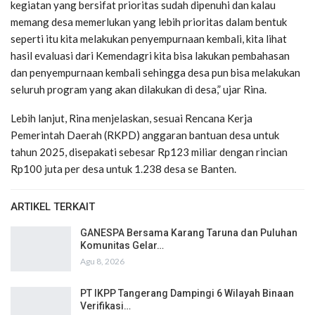
kegiatan yang bersifat prioritas sudah dipenuhi dan kalau
memang desa memerlukan yang lebih prioritas dalam bentuk
seperti itu kita melakukan penyempurnaan kembali, kita lihat
hasil evaluasi dari Kemendagri kita bisa lakukan pembahasan
dan penyempurnaan kembali sehingga desa pun bisa melakukan
seluruh program yang akan dilakukan di desa,” ujar Rina.
Lebih lanjut, Rina menjelaskan, sesuai Rencana Kerja
Pemerintah Daerah (RKPD) anggaran bantuan desa untuk
tahun 2025, disepakati sebesar Rp123 miliar dengan rincian
Rp100 juta per desa untuk 1.238 desa se Banten.
ARTIKEL TERKAIT
GANESPA Bersama Karang Taruna dan Puluhan
Komunitas Gelar…
Agu 8, 2026
PT IKPP Tangerang Dampingi 6 Wilayah Binaan
Verifikasi…