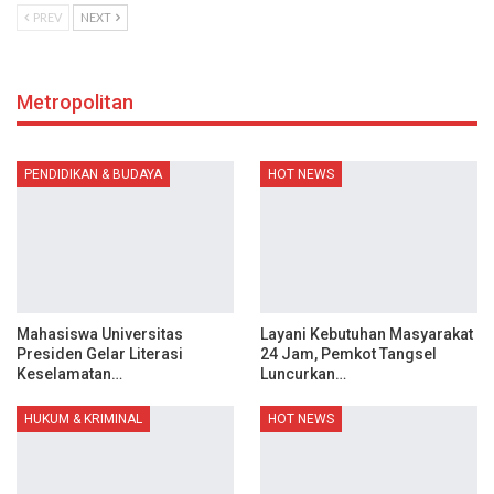
PREV
NEXT
Metropolitan
PENDIDIKAN & BUDAYA
HOT NEWS
Mahasiswa Universitas
Layani Kebutuhan Masyarakat
Presiden Gelar Literasi
24 Jam, Pemkot Tangsel
Keselamatan…
Luncurkan…
HUKUM & KRIMINAL
HOT NEWS