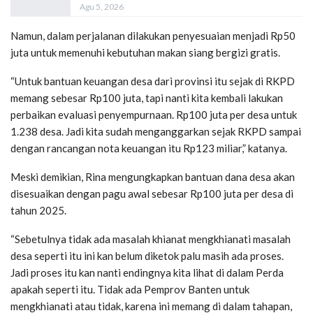
Agu 5, 2026
Namun, dalam perjalanan dilakukan penyesuaian menjadi Rp50
juta untuk memenuhi kebutuhan makan siang bergizi gratis.
“Untuk bantuan keuangan desa dari provinsi itu sejak di RKPD
memang sebesar Rp100 juta, tapi nanti kita kembali lakukan
perbaikan evaluasi penyempurnaan. Rp100 juta per desa untuk
1.238 desa. Jadi kita sudah menganggarkan sejak RKPD sampai
dengan rancangan nota keuangan itu Rp123 miliar,” katanya.
Meski demikian, Rina mengungkapkan bantuan dana desa akan
disesuaikan dengan pagu awal sebesar Rp100 juta per desa di
tahun 2025.
“Sebetulnya tidak ada masalah khianat mengkhianati masalah
desa seperti itu ini kan belum diketok palu masih ada proses.
Jadi proses itu kan nanti endingnya kita lihat di dalam Perda
apakah seperti itu. Tidak ada Pemprov Banten untuk
mengkhianati atau tidak, karena ini memang di dalam tahapan,