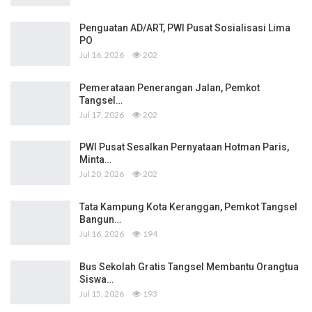
Penguatan AD/ART, PWI Pusat Sosialisasi Lima
PO
Jul 16, 2026
202
Pemerataan Penerangan Jalan, Pemkot
Tangsel…
Jul 17, 2026
202
PWI Pusat Sesalkan Pernyataan Hotman Paris,
Minta…
Jul 20, 2026
202
Tata Kampung Kota Keranggan, Pemkot Tangsel
Bangun…
Jul 16, 2026
194
Bus Sekolah Gratis Tangsel Membantu Orangtua
Siswa…
Jul 15, 2026
193