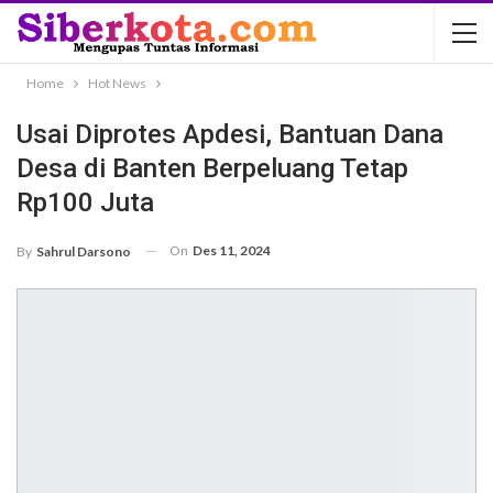
Home
Hot News
Usai Diprotes Apdesi, Bantuan Dana
Desa di Banten Berpeluang Tetap
Rp100 Juta
On
Des 11, 2024
By
Sahrul Darsono