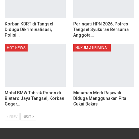
Korban KDRT di Tangsel
Peringati HPN 2026, Polres
Diduga Dikriminalisasi,
Tangsel Syukuran Bersama
Polisi…
Anggota…
HOT NEWS
HUKUM & KRIMINAL
Mobil BMW Tabrak Pohon di
Minuman Merk Rajawali
Bintaro Jaya Tangsel, Korban
Diduga Menggunakan Pita
Gegar…
Cukai Bekas
PREV
NEXT