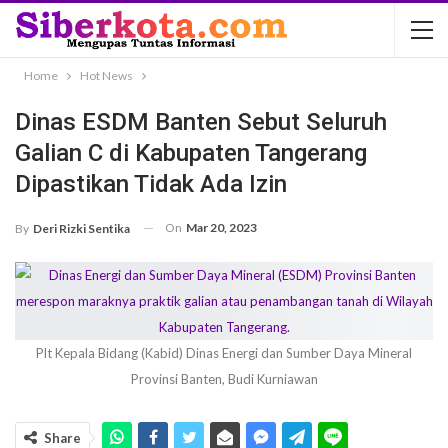
Home
Hot News
Dinas ESDM Banten Sebut Seluruh
Galian C di Kabupaten Tangerang
Dipastikan Tidak Ada Izin
On
Mar 20, 2023
By
Deri Rizki Sentika
Plt Kepala Bidang (Kabid) Dinas Energi dan Sumber Daya Mineral
Provinsi Banten, Budi Kurniawan
Share