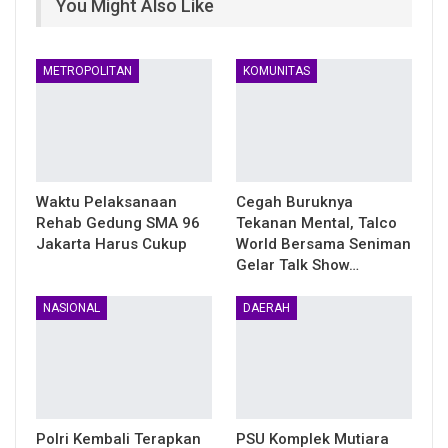
You Might Also Like
METROPOLITAN
KOMUNITAS
Waktu Pelaksanaan
Cegah Buruknya
Rehab Gedung SMA 96
Tekanan Mental, Talco
Jakarta Harus Cukup
World Bersama Seniman
Gelar Talk Show…
NASIONAL
DAERAH
Polri Kembali Terapkan
PSU Komplek Mutiara