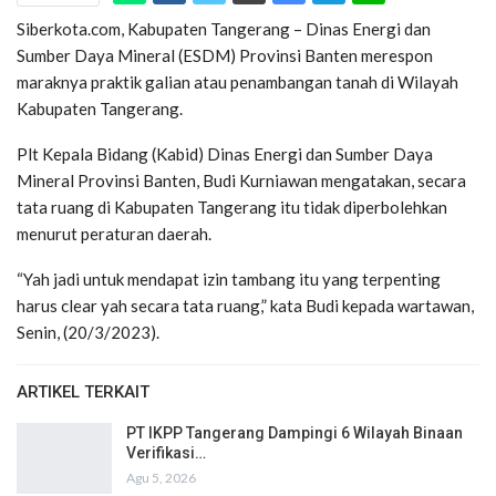
Siberkota.com, Kabupaten Tangerang – Dinas Energi dan
Sumber Daya Mineral (ESDM) Provinsi Banten merespon
maraknya praktik galian atau penambangan tanah di Wilayah
Kabupaten Tangerang.
Plt Kepala Bidang (Kabid) Dinas Energi dan Sumber Daya
Mineral Provinsi Banten, Budi Kurniawan mengatakan, secara
tata ruang di Kabupaten Tangerang itu tidak diperbolehkan
menurut peraturan daerah.
“Yah jadi untuk mendapat izin tambang itu yang terpenting
harus clear yah secara tata ruang,” kata Budi kepada wartawan,
Senin, (20/3/2023).
ARTIKEL TERKAIT
PT IKPP Tangerang Dampingi 6 Wilayah Binaan
Verifikasi…
Agu 5, 2026