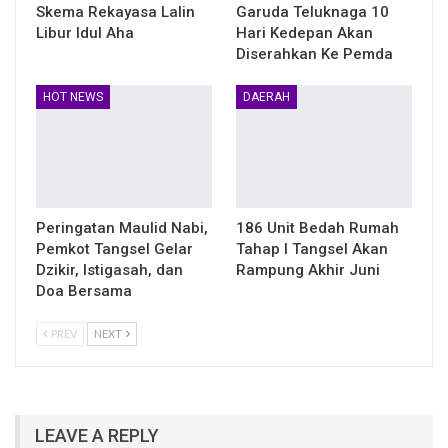
Skema Rekayasa Lalin
Garuda Teluknaga 10
Libur Idul Aha
Hari Kedepan Akan
Diserahkan Ke Pemda
HOT NEWS
DAERAH
Peringatan Maulid Nabi,
186 Unit Bedah Rumah
Pemkot Tangsel Gelar
Tahap I Tangsel Akan
Dzikir, Istigasah, dan
Rampung Akhir Juni
Doa Bersama
PREV
NEXT
LEAVE A REPLY