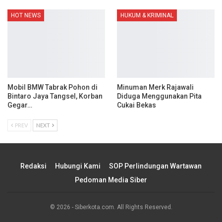
HOT NEWS
HUKUM & KRIMINAL
Mobil BMW Tabrak Pohon di
Minuman Merk Rajawali
Bintaro Jaya Tangsel, Korban
Diduga Menggunakan Pita
Gegar…
Cukai Bekas
PREV
NEXT
Redaksi
Hubungi Kami
SOP Perlindungan Wartawan
Pedoman Media Siber
© 2026 - Siberkota.com. All Rights Reserved.