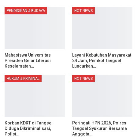
PENDIDIKAN & BUDAYA
HOT NEWS
Mahasiswa Universitas
Layani Kebutuhan Masyarakat
Presiden Gelar Literasi
24 Jam, Pemkot Tangsel
Keselamatan…
Luncurkan…
HUKUM & KRIMINAL
HOT NEWS
Korban KDRT di Tangsel
Peringati HPN 2026, Polres
Diduga Dikriminalisasi,
Tangsel Syukuran Bersama
Polisi…
Anggota…