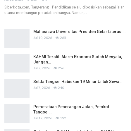
Siberkota.com, Tangerang - Pendidikan selalu diposisikan sebagai jalan
utama membangun peradaban bangsa. Namun,…
Mahasiswa Universitas Presiden Gelar Literasi…
Jul 10, 2026
265
KAHMI Tekstil: Alarm Ekonomi Sudah Menyala,
Jangan…
Jul 7, 2026
256
Setda Tangsel Habiskan 19 Miliar Untuk Sewa…
Jul 7, 2026
240
Pemerataan Penerangan Jalan, Pemkot
Tangsel…
Jul 17, 2026
192