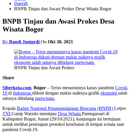
Daerah
BNPB Tinjau dan Awasi Prokes Desa Wisata Bogor
BNPB Tinjau dan Awasi Prokes Desa
Wisata Bogor
By
Bandi Juniardi
On
Okt 30, 2021
BNPB Tinjau dan Awasi Prokes
Share
Siberkota.com
,
Bogor
– Terus menurunnya kasus pandemi
Covid-
19
di
Indonesia
diikuti dengan makin naiknya grafik
ekonomi
salah
satunya dibidang
pariwisata.
Kepala
Badan Nasional Penanggulangan Bencana (BNPB)
Letjen
TNI
Ganip Warsito meninjau
Desa Wisata
Pamegarsari di
Kabupaten Bogor, Jumat (29/10/2021), kunjungan ini bertujuan
untuk melihat penerapan protokol kesehatan di tempat wisata saat
pandemi Covid-19.