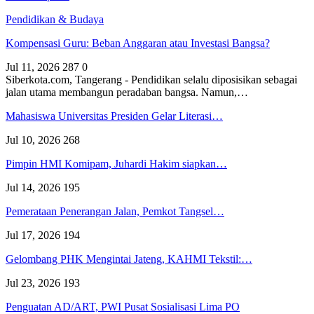
Pendidikan & Budaya
Kompensasi Guru: Beban Anggaran atau Investasi Bangsa?
Jul 11, 2026
287
0
Siberkota.com, Tangerang - Pendidikan selalu diposisikan sebagai
jalan utama membangun peradaban bangsa. Namun,…
Mahasiswa Universitas Presiden Gelar Literasi…
Jul 10, 2026
268
Pimpin HMI Komipam, Juhardi Hakim siapkan…
Jul 14, 2026
195
Pemerataan Penerangan Jalan, Pemkot Tangsel…
Jul 17, 2026
194
Gelombang PHK Mengintai Jateng, KAHMI Tekstil:…
Jul 23, 2026
193
Penguatan AD/ART, PWI Pusat Sosialisasi Lima PO