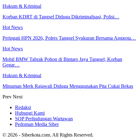
Hukum & Kriminal
Korban KDRT di Tangsel Diduga Dikriminalisasi, Polisi…
Hot News
Peringati HPN 2026, Polres Tangsel Syukuran Bersama Anggota…
Hot News
Mobil BMW Tabrak Pohon di Bintaro Jaya Tangsel, Korban
Gegar…
Hukum & Kriminal
Minuman Merk Rajawali Diduga Menggunakan Pita Cukai Bekas
Prev
Next
Redaksi
Hubungi Kami
SOP Perlindungan Wartawan
Pedoman Media Siber
© 2026 - Siberkota.com. All Rights Reserved.