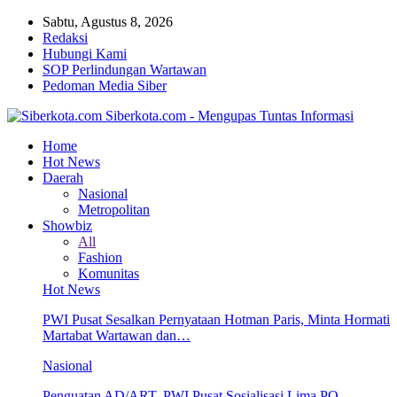
Sabtu, Agustus 8, 2026
Redaksi
Hubungi Kami
SOP Perlindungan Wartawan
Pedoman Media Siber
Siberkota.com - Mengupas Tuntas Informasi
Home
Hot News
Daerah
Nasional
Metropolitan
Showbiz
All
Fashion
Komunitas
Hot News
PWI Pusat Sesalkan Pernyataan Hotman Paris, Minta Hormati
Martabat Wartawan dan…
Nasional
Penguatan AD/ART, PWI Pusat Sosialisasi Lima PO