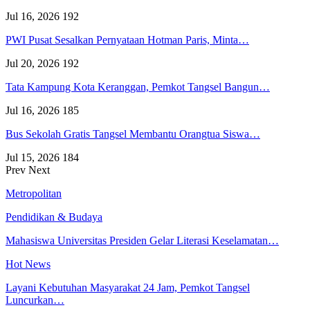
Jul 16, 2026
192
PWI Pusat Sesalkan Pernyataan Hotman Paris, Minta…
Jul 20, 2026
192
Tata Kampung Kota Keranggan, Pemkot Tangsel Bangun…
Jul 16, 2026
185
Bus Sekolah Gratis Tangsel Membantu Orangtua Siswa…
Jul 15, 2026
184
Prev
Next
Metropolitan
Pendidikan & Budaya
Mahasiswa Universitas Presiden Gelar Literasi Keselamatan…
Hot News
Layani Kebutuhan Masyarakat 24 Jam, Pemkot Tangsel
Luncurkan…