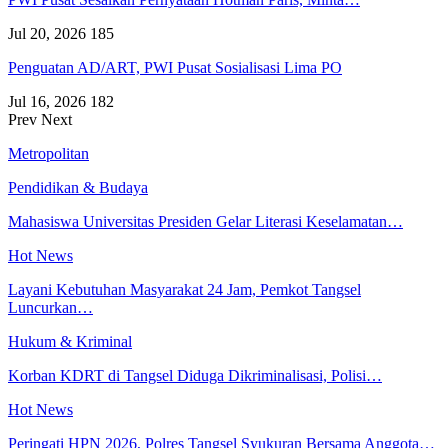
Jul 20, 2026
185
Penguatan AD/ART, PWI Pusat Sosialisasi Lima PO
Jul 16, 2026
182
Prev
Next
Metropolitan
Pendidikan & Budaya
Mahasiswa Universitas Presiden Gelar Literasi Keselamatan…
Hot News
Layani Kebutuhan Masyarakat 24 Jam, Pemkot Tangsel
Luncurkan…
Hukum & Kriminal
Korban KDRT di Tangsel Diduga Dikriminalisasi, Polisi…
Hot News
Peringati HPN 2026, Polres Tangsel Syukuran Bersama Anggota…