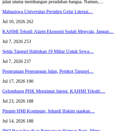
jalan utama membangun peradaban bangsa. Namun,…
Mahasiswa Universitas Presiden Gelar Literasi…
Jul 10, 2026
262
KAHMI Tekstil: Alarm Ekonomi Sudah Menyala, Jangan…
Jul 7, 2026
253
Setda Tangsel Habiskan 19 Miliar Untuk Sewa…
Jul 7, 2026
237
Pemerataan Penerangan Jalan, Pemkot Tangsel…
Jul 17, 2026
190
Gelombang PHK Mengintai Jateng, KAHMI Tekstil:…
Jul 23, 2026
188
Pimpin HMI Komipam, Juhardi Hakim siapkan…
Jul 14, 2026
188
PWI Pusat Sesalkan Pernyataan Hotman Paris, Minta…