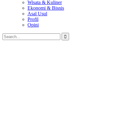
Wisata & Kuliner
Ekonomi & Bisnis
Asal Usul
Profil
Opini