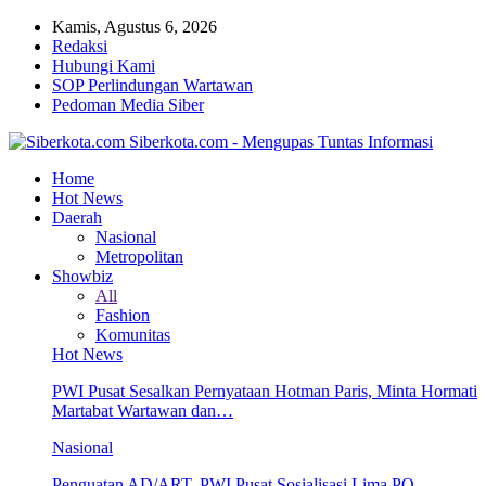
Kamis, Agustus 6, 2026
Redaksi
Hubungi Kami
SOP Perlindungan Wartawan
Pedoman Media Siber
Siberkota.com - Mengupas Tuntas Informasi
Home
Hot News
Daerah
Nasional
Metropolitan
Showbiz
All
Fashion
Komunitas
Hot News
PWI Pusat Sesalkan Pernyataan Hotman Paris, Minta Hormati
Martabat Wartawan dan…
Nasional
Penguatan AD/ART, PWI Pusat Sosialisasi Lima PO