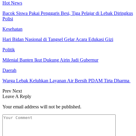
Hot News
Bacok Siswa Pakai Penggaris Besi, Tiga Pelajar di Lebak Diringkus
Polisi
Kesehatan
Hari Bidan Nasional di Tangsel Gelar Acara Edukasi Gizi
Politik
Milenial Banten Ikut Dukung Airin Jadi Gubernur
Daerah
Warga Lebak Keluhkan Layanan Air Bersih PDAM Tirta Dharma
Prev
Next
Leave A Reply
Your email address will not be published.