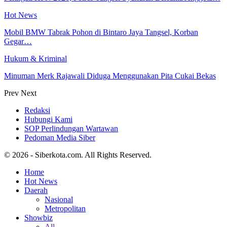
Hot News
Mobil BMW Tabrak Pohon di Bintaro Jaya Tangsel, Korban
Gegar…
Hukum & Kriminal
Minuman Merk Rajawali Diduga Menggunakan Pita Cukai Bekas
Prev
Next
Redaksi
Hubungi Kami
SOP Perlindungan Wartawan
Pedoman Media Siber
© 2026 - Siberkota.com. All Rights Reserved.
Home
Hot News
Daerah
Nasional
Metropolitan
Showbiz
All