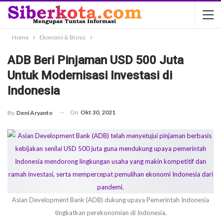
Home
Ekonomi & Bisnis
ADB Beri Pinjaman USD 500 Juta
Untuk Modernisasi Investasi di
Indonesia
On
Okt 30, 2021
By
Deni Aryanto
Asian Development Bank (ADB) dukung upaya Pemerintah Indonesia
tingkatkan perekonomian di Indonesia.