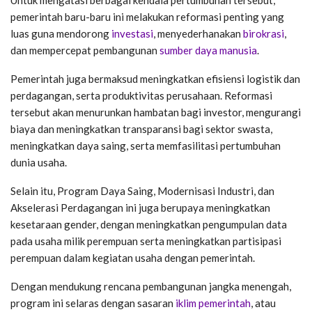
Untuk mengatasi berbagai kendala pertumbuhan tersebut,
pemerintah baru-baru ini melakukan reformasi penting yang
luas guna mendorong
investasi
, menyederhanakan
birokrasi
,
dan mempercepat pembangunan
sumber daya manusia
.
Pemerintah juga bermaksud meningkatkan efisiensi logistik dan
perdagangan, serta produktivitas perusahaan. Reformasi
tersebut akan menurunkan hambatan bagi investor, mengurangi
biaya dan meningkatkan transparansi bagi sektor swasta,
meningkatkan daya saing, serta memfasilitasi pertumbuhan
dunia usaha.
Selain itu, Program Daya Saing, Modernisasi Industri, dan
Akselerasi Perdagangan ini juga berupaya meningkatkan
kesetaraan gender, dengan meningkatkan pengumpulan data
pada usaha milik perempuan serta meningkatkan partisipasi
perempuan dalam kegiatan usaha dengan pemerintah.
Dengan mendukung rencana pembangunan jangka menengah,
program ini selaras dengan sasaran
iklim pemerintah
, atau