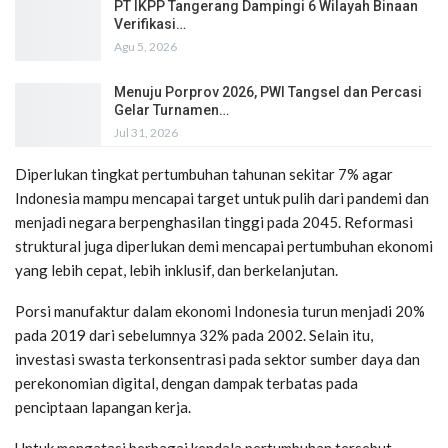
PT IKPP Tangerang Dampingi 6 Wilayah Binaan
Verifikasi…
Agu 5, 2026
Menuju Porprov 2026, PWI Tangsel dan Percasi
Gelar Turnamen…
Jul 31, 2026
Diperlukan tingkat pertumbuhan tahunan sekitar 7% agar
Indonesia mampu mencapai target untuk pulih dari pandemi dan
menjadi negara berpenghasilan tinggi pada 2045. Reformasi
struktural juga diperlukan demi mencapai pertumbuhan ekonomi
yang lebih cepat, lebih inklusif, dan berkelanjutan.
Porsi manufaktur dalam ekonomi Indonesia turun menjadi 20%
pada 2019 dari sebelumnya 32% pada 2002. Selain itu,
investasi swasta terkonsentrasi pada sektor sumber daya dan
perekonomian digital, dengan dampak terbatas pada
penciptaan lapangan kerja.