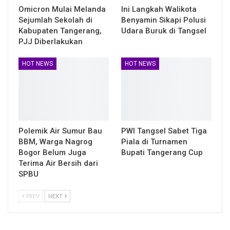
Omicron Mulai Melanda
Ini Langkah Walikota
Sejumlah Sekolah di
Benyamin Sikapi Polusi
Kabupaten Tangerang,
Udara Buruk di Tangsel
PJJ Diberlakukan
HOT NEWS
HOT NEWS
Polemik Air Sumur Bau
PWI Tangsel Sabet Tiga
BBM, Warga Nagrog
Piala di Turnamen
Bogor Belum Juga
Bupati Tangerang Cup
Terima Air Bersih dari
SPBU
PREV
NEXT