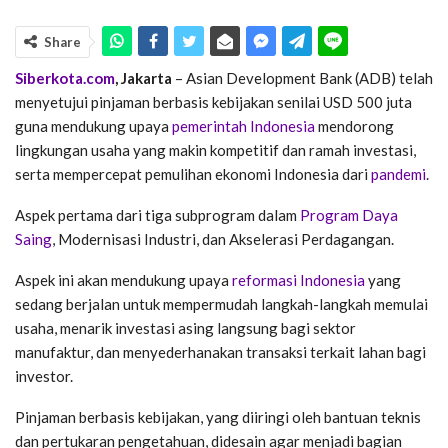
Share
Siberkota.com
, Jakarta
– Asian Development Bank (ADB) telah
menyetujui pinjaman berbasis kebijakan senilai USD 500 juta
guna mendukung upaya
pemerintah Indonesia
mendorong
lingkungan usaha yang makin kompetitif dan ramah investasi,
serta mempercepat pemulihan ekonomi Indonesia dari
pandemi
.
Aspek pertama dari tiga subprogram dalam
Program Daya
Saing
, Modernisasi Industri, dan Akselerasi Perdagangan.
Aspek ini akan mendukung upaya
reformasi Indonesia
yang
sedang berjalan untuk mempermudah langkah-langkah memulai
usaha, menarik investasi asing langsung bagi sektor
manufaktur, dan menyederhanakan transaksi terkait lahan bagi
investor.
Pinjaman berbasis kebijakan, yang diiringi oleh bantuan teknis
dan pertukaran pengetahuan, didesain agar menjadi bagian