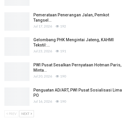
Pemerataan Penerangan Jalan, Pemkot
Tangsel…
Jul 17, 2026
192
Gelombang PHK Mengintai Jateng, KAHMI
Tekstil:…
Jul 23, 2026
191
PWI Pusat Sesalkan Pernyataan Hotman Paris,
Minta…
Jul 20, 2026
190
Penguatan AD/ART, PWI Pusat Sosialisasi Lima
PO
Jul 16, 2026
190
PREV
NEXT