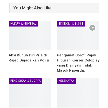
You Might Also Like
HUKUM & KRIMINAL
EKONOMI & BISNIS
Aksi Bunuh Diri Pria di
Pengamat Soroti Pajak
Rajeg Digagalkan Polisi
Hiburan Konser Coldplay
yang Disinyalir Tidak
Masuk Raperda…
PENDIDIKAN & BUDAYA
KESEHATAN