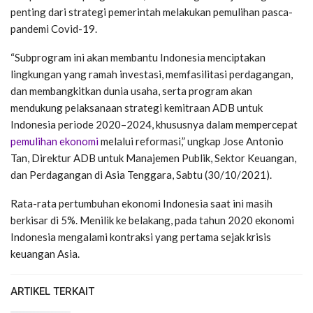
penting dari strategi pemerintah melakukan pemulihan pasca-
pandemi Covid-19.
“Subprogram ini akan membantu Indonesia menciptakan
lingkungan yang ramah investasi, memfasilitasi perdagangan,
dan membangkitkan dunia usaha, serta program akan
mendukung pelaksanaan strategi kemitraan ADB untuk
Indonesia periode 2020–2024, khususnya dalam mempercepat
pemulihan ekonomi
melalui reformasi,” ungkap Jose Antonio
Tan, Direktur ADB untuk Manajemen Publik, Sektor Keuangan,
dan Perdagangan di Asia Tenggara, Sabtu (30/10/2021).
Rata-rata pertumbuhan ekonomi Indonesia saat ini masih
berkisar di 5%. Menilik ke belakang, pada tahun 2020 ekonomi
Indonesia mengalami kontraksi yang pertama sejak krisis
keuangan Asia.
ARTIKEL TERKAIT