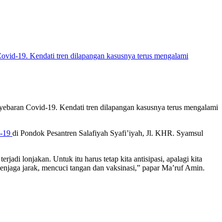
ebaran Covid-19. Kendati tren dilapangan kasusnya terus mengalami
d-19
di Pondok Pesantren Salafiyah Syafi’iyah, Jl. KHR. Syamsul
di lonjakan. Untuk itu harus tetap kita antisipasi, apalagi kita
enjaga jarak, mencuci tangan dan vaksinasi,” papar Ma’ruf Amin.