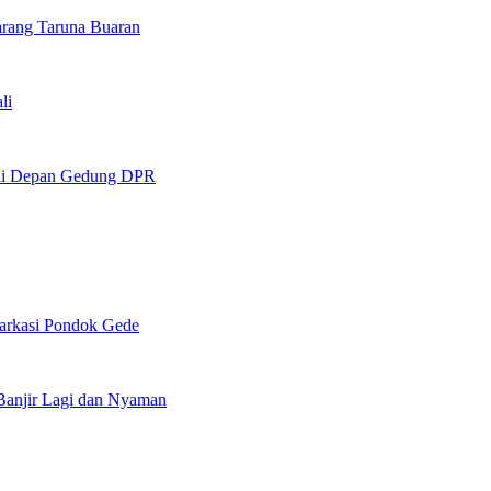
arang Taruna Buaran
li
n di Depan Gedung DPR
arkasi Pondok Gede
Banjir Lagi dan Nyaman