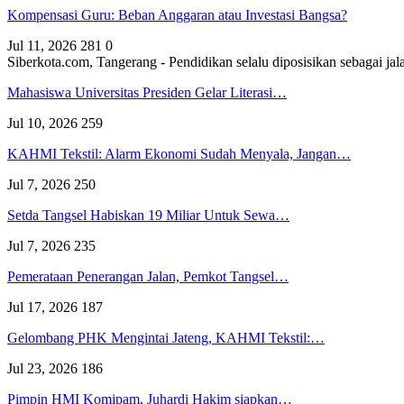
Kompensasi Guru: Beban Anggaran atau Investasi Bangsa?
Jul 11, 2026
281
0
Siberkota.com, Tangerang - Pendidikan selalu diposisikan sebagai
Mahasiswa Universitas Presiden Gelar Literasi…
Jul 10, 2026
259
KAHMI Tekstil: Alarm Ekonomi Sudah Menyala, Jangan…
Jul 7, 2026
250
Setda Tangsel Habiskan 19 Miliar Untuk Sewa…
Jul 7, 2026
235
Pemerataan Penerangan Jalan, Pemkot Tangsel…
Jul 17, 2026
187
Gelombang PHK Mengintai Jateng, KAHMI Tekstil:…
Jul 23, 2026
186
Pimpin HMI Komipam, Juhardi Hakim siapkan…