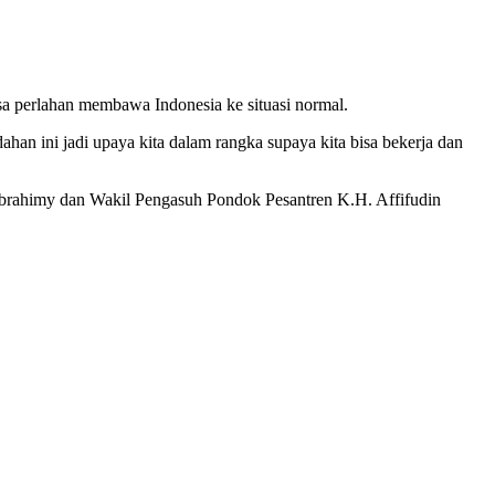
sa perlahan membawa Indonesia ke situasi normal.
han ini jadi upaya kita dalam rangka supaya kita bisa bekerja dan
brahimy dan Wakil Pengasuh Pondok Pesantren K.H. Affifudin