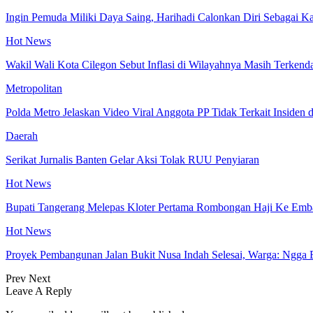
Ingin Pemuda Miliki Daya Saing, Harihadi Calonkan Diri Sebagai K
Hot News
Wakil Wali Kota Cilegon Sebut Inflasi di Wilayahnya Masih Terkenda
Metropolitan
Polda Metro Jelaskan Video Viral Anggota PP Tidak Terkait Inside
Daerah
Serikat Jurnalis Banten Gelar Aksi Tolak RUU Penyiaran
Hot News
Bupati Tangerang Melepas Kloter Pertama Rombongan Haji Ke Emb
Hot News
Proyek Pembangunan Jalan Bukit Nusa Indah Selesai, Warga: Ngga 
Prev
Next
Leave A Reply