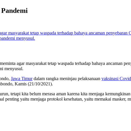
 Pandemi
meminta agar masyarakat tetap waspada terhadap bahaya ancaman peny
mi menyusul.
bondo,
Jawa Timur
dalam rangka meninjau pelaksanaan
vaksinasi Covi
ubondo, Kamis (21/10/2021).
un, tetapi kita belum merasa aman karena kita menjaga kemungkinan terja
al penting yaitu menjaga protokol kesehatan, yaitu memakai masker, m