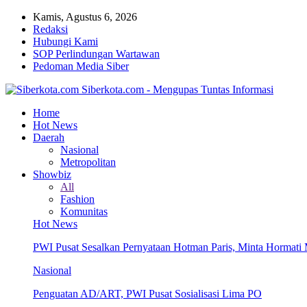
Kamis, Agustus 6, 2026
Redaksi
Hubungi Kami
SOP Perlindungan Wartawan
Pedoman Media Siber
Siberkota.com - Mengupas Tuntas Informasi
Home
Hot News
Daerah
Nasional
Metropolitan
Showbiz
All
Fashion
Komunitas
Hot News
PWI Pusat Sesalkan Pernyataan Hotman Paris, Minta Hormat
Nasional
Penguatan AD/ART, PWI Pusat Sosialisasi Lima PO