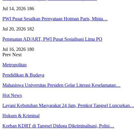
Jul 14, 2026
186
PWI Pusat Sesalkan Pernyataan Hotman Paris, Minta…
Jul 20, 2026
182
Penguatan AD/ART, PWI Pusat Sosialisasi Lima PO
Jul 16, 2026
180
Prev
Next
Metropolitan
Pendidikan & Budaya
Mahasiswa Universitas Presiden Gelar Literasi Keselamatan…
Hot News
Layani Kebutuhan Masyarakat 24 Jam, Pemkot Tangsel Luncurkan
Hukum & Kriminal
Korban KDRT di Tangsel Diduga Dikriminalisasi, Polisi…