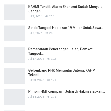
KAHMI Tekstil: Alarm Ekonomi Sudah Menyala,
Jangan…
Jul 7, 2026
256
Setda Tangsel Habiskan 19 Miliar Untuk Sewa…
Jul 7, 2026
240
Pemerataan Penerangan Jalan, Pemkot
Tangsel…
Jul 17, 2026
192
Gelombang PHK Mengintai Jateng, KAHMI
Tekstil:…
Jul 23, 2026
191
Pimpin HMI Komipam, Juhardi Hakim siapkan…
Jul 14, 2026
191