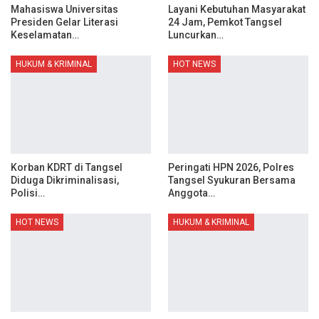
Mahasiswa Universitas
Layani Kebutuhan Masyarakat
Presiden Gelar Literasi
24 Jam, Pemkot Tangsel
Keselamatan…
Luncurkan…
HUKUM & KRIMINAL
HOT NEWS
Korban KDRT di Tangsel
Peringati HPN 2026, Polres
Diduga Dikriminalisasi,
Tangsel Syukuran Bersama
Polisi…
Anggota…
HOT NEWS
HUKUM & KRIMINAL