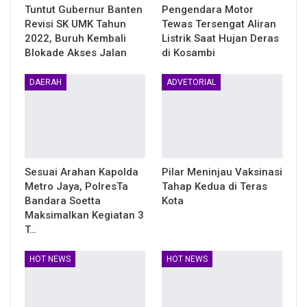
Tuntut Gubernur Banten
Pengendara Motor
Revisi SK UMK Tahun
Tewas Tersengat Aliran
2022, Buruh Kembali
Listrik Saat Hujan Deras
Blokade Akses Jalan
di Kosambi
DAERAH
ADVETORIAL
Sesuai Arahan Kapolda
Pilar Meninjau Vaksinasi
Metro Jaya, PolresTa
Tahap Kedua di Teras
Bandara Soetta
Kota
Maksimalkan Kegiatan 3
T…
HOT NEWS
HOT NEWS