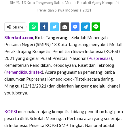
SMPN 13 Kota Tangerang Sabet Medali Perak di Ajang Kompetisi
Penelitian Siswa Indonesia 2021
Share
Siberkota.com
,
Kota Tangerang
– Sekolah Menengah
Pertama Negeri (SMPN) 13 Kota Tangerang menyabet Medali
Perak di ajang Kompetisi Penelitian Siswa Indonesia (KOPSI)
2021 yang digelar Pusat Prestasi Nasional (
Puspresnas
),
Kementerian Pendidikan, Kebudayaan, Riset dan Teknologi
(
Kemendikbudristek
). Acara pengumuman pemenang lomba
diumumkan Pupresnas Kemendikbud-Ristek secara daring,
Minggu, (12/12/2021) dan disiarkan langsung melalui chanel
youtubenya.
KOPSI
merupakan ajang kompetisi bidang penelitian bagi para
peserta didik Sekolah Menengah Pertama atau yang sederajat
di Indonesia. Peserta KOPSI SMP Tingkat Nasional adalah