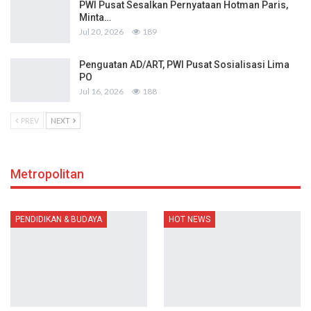
PWI Pusat Sesalkan Pernyataan Hotman Paris,
Minta…
Jul 20, 2026
189
Penguatan AD/ART, PWI Pusat Sosialisasi Lima
PO
Jul 16, 2026
188
PREV
NEXT
Metropolitan
PENDIDIKAN & BUDAYA
HOT NEWS