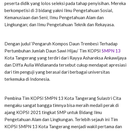
peserta didik yang lolos seleksi pada tahap penyisihan. Mereka
berkompetisi di 3 bidang yakni Ilmu Pengetahuan Sosial,
Kemanusiaan dan Seni; IImu Pengetahuan Alam dan
Lingkungan; dan IImu Pengetahuan Teknik dan Rekayasa.
Dengan judul ‘Pengaruh Kompos Daun Trembesi Terhadap
Pertumbuhan Jumlah Daun Sawi Hijau’ Tim KOPSI
SMPN 13
Kota Tangerang yang terdiri dari Rayya Ashareksa Ankawijaya
dan Diffa Aulia Widiananda tersebut cukup mendapat apresiasi
dari tim penguji yang berasal dari berbagai universitas
terkemuka di Indonesia.
Pembina Tim KOPSI SMPN 13 Kota Tangerang Sulastri Cita
mengaku sangat bangga timnya bisa meraih medali perak di
ajang KOPSI 2021 tingkat SMP untuk Bidang Ilmu
Pengetahuan Alam dan Lingkungan. Terlebih sejauh ini Tim
KOPSI SMPN 13 Kota Tangerang menjadi wakil pertama dan