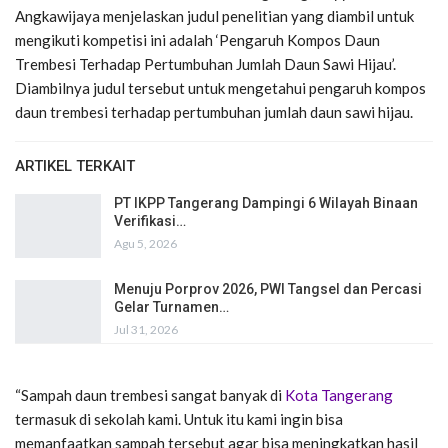
Angkawijaya menjelaskan judul penelitian yang diambil untuk
mengikuti kompetisi ini adalah ‘Pengaruh Kompos Daun
Trembesi Terhadap Pertumbuhan Jumlah Daun Sawi Hijau’.
Diambilnya judul tersebut untuk mengetahui pengaruh kompos
daun trembesi terhadap pertumbuhan jumlah daun sawi hijau.
ARTIKEL TERKAIT
PT IKPP Tangerang Dampingi 6 Wilayah Binaan
Verifikasi…
Agu 5, 2026
Menuju Porprov 2026, PWI Tangsel dan Percasi
Gelar Turnamen…
Jul 31, 2026
“Sampah daun trembesi sangat banyak di
Kota Tangerang
termasuk di sekolah kami. Untuk itu kami ingin bisa
memanfaatkan sampah tersebut agar bisa meningkatkan hasil