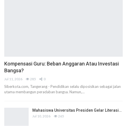
Kompensasi Guru: Beban Anggaran Atau Investasi
Bangsa?
Jul 11, 2026
285
0
Siberkota.com, Tangerang - Pendidikan selalu diposisikan sebagai jalan
utama membangun peradaban bangsa. Namun,…
Mahasiswa Universitas Presiden Gelar Literasi…
Jul 10, 2026
265