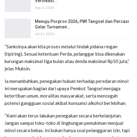
Verifikasi…
Agu 5, 2026
Menuju Porprov 2026, PWI Tangsel dan Percasi
Gelar Turnamen…
Jul 31, 2026
“Sanksinya akan kita proses melalui tindak pidana ringan
(tipiring). Sesuai ketentuan Perda, pelanggar bisa dikenakan
kurungan maksimal tiga bulan atau denda maksimal Rp50 juta,”
jelas Muksin.
Ia menambahkan, penegakan hukum terhadap peredaran minol
ini merupakan bagian dari upaya Pemkot Tangsel menjaga
ketertiban umum, moralitas masyarakat, serta mencegah
potensi gangguan sosial akibat konsumsi alkohol berlebihan.
“Kami akan terus lakukan penegakan secara berkelanjutan.
Jangan sampai toko-toko di lingkungan pemukiman menjual
minol secara bebas. Ini bukan hanya soal pelanggaran izin, tapi