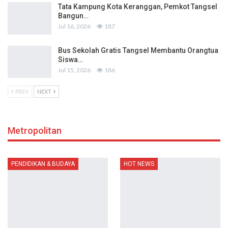
Tata Kampung Kota Keranggan, Pemkot Tangsel
Bangun…
Jul 16, 2026
187
Bus Sekolah Gratis Tangsel Membantu Orangtua
Siswa…
Jul 15, 2026
186
PREV
NEXT
Metropolitan
PENDIDIKAN & BUDAYA
HOT NEWS