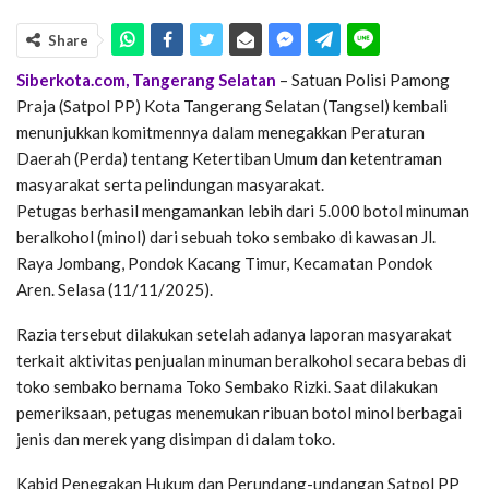
Share
Siberkota.com, Tangerang Selatan
– Satuan Polisi Pamong
Praja (Satpol PP) Kota Tangerang Selatan (Tangsel) kembali
menunjukkan komitmennya dalam menegakkan Peraturan
Daerah (Perda) tentang Ketertiban Umum dan ketentraman
masyarakat serta pelindungan masyarakat.
Petugas berhasil mengamankan lebih dari 5.000 botol minuman
beralkohol (minol) dari sebuah toko sembako di kawasan Jl.
Raya Jombang, Pondok Kacang Timur, Kecamatan Pondok
Aren. Selasa (11/11/2025).
Razia tersebut dilakukan setelah adanya laporan masyarakat
terkait aktivitas penjualan minuman beralkohol secara bebas di
toko sembako bernama Toko Sembako Rizki. Saat dilakukan
pemeriksaan, petugas menemukan ribuan botol minol berbagai
jenis dan merek yang disimpan di dalam toko.
Kabid Penegakan Hukum dan Perundang-undangan Satpol PP