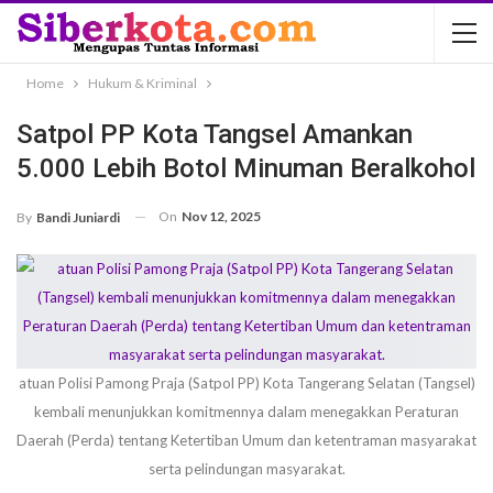
Home
Hukum & Kriminal
Satpol PP Kota Tangsel Amankan
5.000 Lebih Botol Minuman Beralkohol
On
Nov 12, 2025
By
Bandi Juniardi
atuan Polisi Pamong Praja (Satpol PP) Kota Tangerang Selatan (Tangsel)
kembali menunjukkan komitmennya dalam menegakkan Peraturan
Daerah (Perda) tentang Ketertiban Umum dan ketentraman masyarakat
serta pelindungan masyarakat.