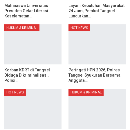
Mahasiswa Universitas
Layani Kebutuhan Masyarakat
Presiden Gelar Literasi
24 Jam, Pemkot Tangsel
Keselamatan…
Luncurkan…
HUKUM & KRIMINAL
HOT NEWS
Korban KDRT di Tangsel
Peringati HPN 2026, Polres
Diduga Dikriminalisasi,
Tangsel Syukuran Bersama
Polisi…
Anggota…
HOT NEWS
HUKUM & KRIMINAL