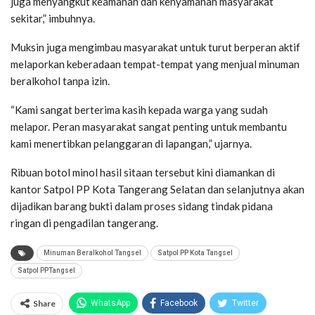
juga menyangkut keamanan dan kenyamanan masyarakat
sekitar,” imbuhnya.
Muksin juga mengimbau masyarakat untuk turut berperan aktif
melaporkan keberadaan tempat-tempat yang menjual minuman
beralkohol tanpa izin.
“Kami sangat berterima kasih kepada warga yang sudah
melapor. Peran masyarakat sangat penting untuk membantu
kami menertibkan pelanggaran di lapangan,” ujarnya.
Ribuan botol minol hasil sitaan tersebut kini diamankan di
kantor Satpol PP Kota Tangerang Selatan dan selanjutnya akan
dijadikan barang bukti dalam proses sidang tindak pidana
ringan di pengadilan tangerang.
Minuman Beralkohol Tangsel
Satpol PP Kota Tangsel
Satpol PPTangsel
Share
WhatsApp
Facebook
Twitter