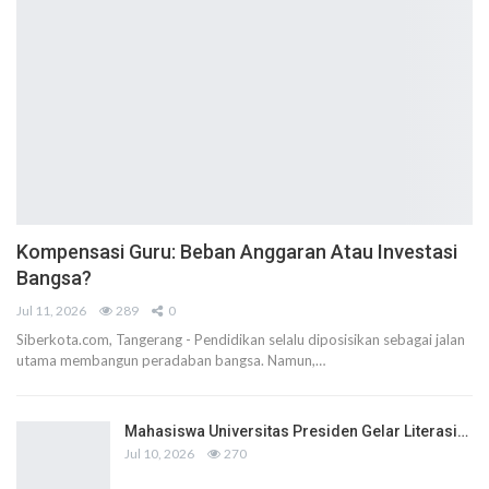
Kompensasi Guru: Beban Anggaran Atau Investasi
Bangsa?
Jul 11, 2026
289
0
Siberkota.com, Tangerang - Pendidikan selalu diposisikan sebagai jalan
utama membangun peradaban bangsa. Namun,…
Mahasiswa Universitas Presiden Gelar Literasi…
Jul 10, 2026
270