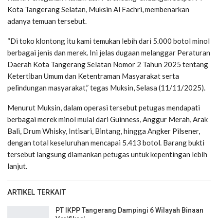
Kota Tangerang Selatan, Muksin Al Fachri, membenarkan
adanya temuan tersebut.
“Di toko klontong itu kami temukan lebih dari 5.000 botol minol
berbagai jenis dan merek. Ini jelas dugaan melanggar Peraturan
Daerah Kota Tangerang Selatan Nomor 2 Tahun 2025 tentang
Ketertiban Umum dan Ketentraman Masyarakat serta
pelindungan masyarakat,” tegas Muksin, Selasa (11/11/2025).
Menurut Muksin, dalam operasi tersebut petugas mendapati
berbagai merek minol mulai dari Guinness, Anggur Merah, Arak
Bali, Drum Whisky, Intisari, Bintang, hingga Angker Pilsener,
dengan total keseluruhan mencapai 5.413 botol. Barang bukti
tersebut langsung diamankan petugas untuk kepentingan lebih
lanjut.
ARTIKEL TERKAIT
PT IKPP Tangerang Dampingi 6 Wilayah Binaan