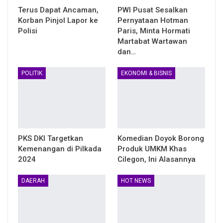
Terus Dapat Ancaman,
PWI Pusat Sesalkan
Korban Pinjol Lapor ke
Pernyataan Hotman
Polisi
Paris, Minta Hormati
Martabat Wartawan
dan…
POLITIK
EKONOMI & BISNIS
PKS DKI Targetkan
Komedian Doyok Borong
Kemenangan di Pilkada
Produk UMKM Khas
2024
Cilegon, Ini Alasannya
DAERAH
HOT NEWS