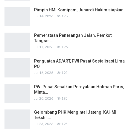
Pimpin HMI Komipam, Juhardi Hakim siapkan…
Jul 14, 2026
198
Pemerataan Penerangan Jalan, Pemkot
Tangsel…
Jul 17, 2026
196
Penguatan AD/ART, PWI Pusat Sosialisasi Lima
PO
Jul 16, 2026
195
PWI Pusat Sesalkan Pernyataan Hotman Paris,
Minta…
Jul 20, 2026
195
Gelombang PHK Mengintai Jateng, KAHMI
Tekstil:…
Jul 23, 2026
195