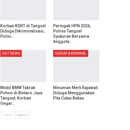
Korban KDRT di Tangsel
Peringati HPN 2026,
Diduga Dikriminalisasi,
Polres Tangsel
Polisi…
Syukuran Bersama
Anggota…
HOT NEWS
HUKUM & KRIMINAL
Mobil BMW Tabrak
Minuman Merk Rajawali
Pohon di Bintaro Jaya
Diduga Menggunakan
Tangsel, Korban
Pita Cukai Bekas
Gegar…
PREV
NEXT