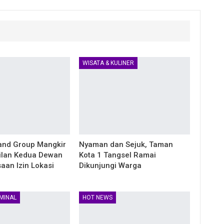
WISATA & KULINER
land Group Mangkir
Nyaman dan Sejuk, Taman
ilan Kedua Dewan
Kota 1 Tangsel Ramai
aan Izin Lokasi
Dikunjungi Warga
MINAL
HOT NEWS