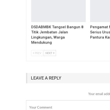
DSDABMBK Tangsel Bangun 8
Pengamat N
Titik Jembatan Jalan
Serius Urus
Lingkungan, Warga
Pantura Ka
Mendukung
PREV
NEXT
LEAVE A REPLY
Your email addr