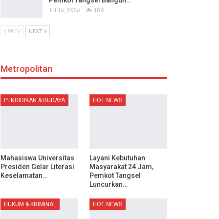
Pemkot Tangsel Bangun…
Jul 16, 2026
189
PREV
NEXT
Metropolitan
PENDIDIKAN & BUDAYA
HOT NEWS
Mahasiswa Universitas
Layani Kebutuhan
Presiden Gelar Literasi
Masyarakat 24 Jam,
Keselamatan…
Pemkot Tangsel
Luncurkan…
HUKUM & KRIMINAL
HOT NEWS