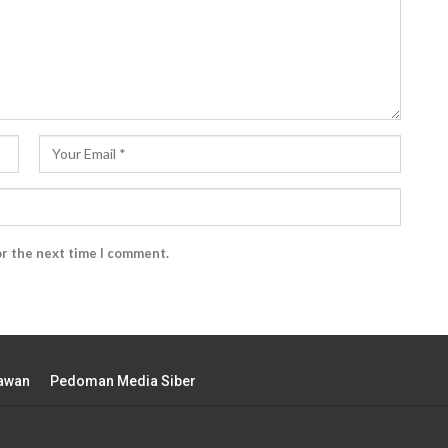
or the next time I comment.
tawan
Pedoman Media Siber