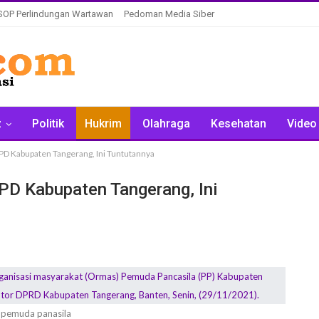
SOP Perlindungan Wartawan
Pedoman Media Siber
z
Politik
Hukrim
Olahraga
Kesehatan
Video
D Kabupaten Tangerang, Ini Tuntutannya
D Kabupaten Tangerang, Ini
pemuda panasila