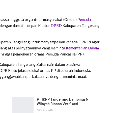
massa anggota organisasi masyarakat (Ormas)
Pemuda
 dengan damai di depan Kantor
DPRD
Kabupaten Tangerang,
bupaten Tangerang untuk menyampaikan kepada DPR RI agar
irsang atas pernyataannya yang meminta
Kementerian Dalam
n hingga pembubaran ormas Pemuda Pancasila (PP).
Kabupaten Tangerang Zulkarnain dalam orasinya
PR RI itu jelas melukai ormas PP di seluruh Indonesia.
nggungjawabkan perkataannya dengan meminta maaf.
an
PT IKPP Tangerang Dampingi 6
Wilayah Binaan Verifikasi…
Agu 5, 2026