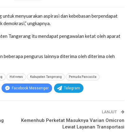
g untuk menyuarakan aspirasi dan kebebasan berpendapat
ak demokrasi,” ungkapnya.
ten Tangerang itu mendapat pengawalan ketat oleh aparat
eberapa pengurus lainnya diterima oleh diterima oleh
ng
Hot news
Kabupaten Tangerang
Pemuda Pancasila
Facebook Messenger
Telegram
LANJUT
ng
Kemenhub Perketat Masuknya Varian Omicron
Lewat Layanan Transportasi