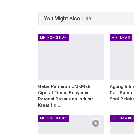
You Might Also Like
METROPOLITAN
HOT NEWS
Gelar Pameran UMKM di
Agung Inti
Ciputat Timur, Benyamin :
Dari Pangg
Potensi Pasar dan Industri
Soal Pelaks
Kreatif di…
METROPOLITAN
HUKUM & KRI