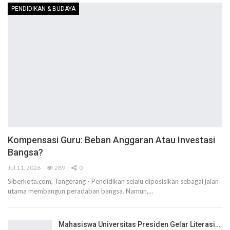
PENDIDIKAN & BUDAYA
Kompensasi Guru: Beban Anggaran Atau Investasi
Bangsa?
Jul 11, 2026
289
0
Siberkota.com, Tangerang - Pendidikan selalu diposisikan sebagai jalan
utama membangun peradaban bangsa. Namun,…
Mahasiswa Universitas Presiden Gelar Literasi…