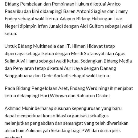
Bidang Pembelaan dan Pembinaan Hukum diketuai Anrico
Pasaribu dan kini didampingi Baren Antoni Siagian dan Jimmy
Endey sebagai wakil ketua. Adapun Bidang Hubungan Luar
Negeri dipimpin Irfan Junaidi dengan Aldi Gultom sebagai wakil
ketua.
Untuk Bidang Multimedia dan IT, Hilman Hidayat tetap
dipercaya sebagai ketua dengan Merdi Sofansyah dan Agus
Salim Alwi Hamu sebagai wakil ketua. Sedangkan Bidang Media
dan Penyiaran tetap diketuai Auri Jaya dengan Danang
Sanggabuana dan Dede Apriadi sebagai wakil ketua.
Pada Bidang Pengelolaan Aset, Endang Werdiningsih menjabat
ketua didampingi Hari Wibowo dan Rabiatun Drakel.
Akhmad Munir berharap susunan kepengurusan yang baru
dapat memperkuat konsolidasi organisasi sekaligus
melanjutkan pengabdian dan semangat yang telah diwariskan
almarhum Zulmansyah Sekedang bagi PWI dan dunia pers
nasional.