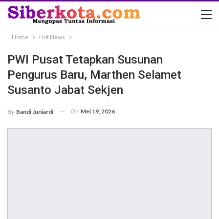
Home
Hot News
PWI Pusat Tetapkan Susunan
Pengurus Baru, Marthen Selamet
Susanto Jabat Sekjen
On
Mei 19, 2026
By
Bandi Juniardi