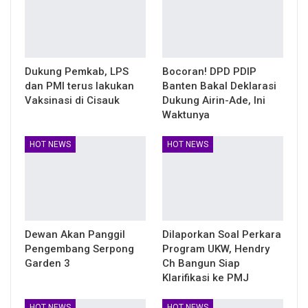
Dukung Pemkab, LPS
Bocoran! DPD PDIP
dan PMI terus lakukan
Banten Bakal Deklarasi
Vaksinasi di Cisauk
Dukung Airin-Ade, Ini
Waktunya
HOT NEWS
HOT NEWS
Dewan Akan Panggil
Dilaporkan Soal Perkara
Pengembang Serpong
Program UKW, Hendry
Garden 3
Ch Bangun Siap
Klarifikasi ke PMJ
HOT NEWS
HOT NEWS