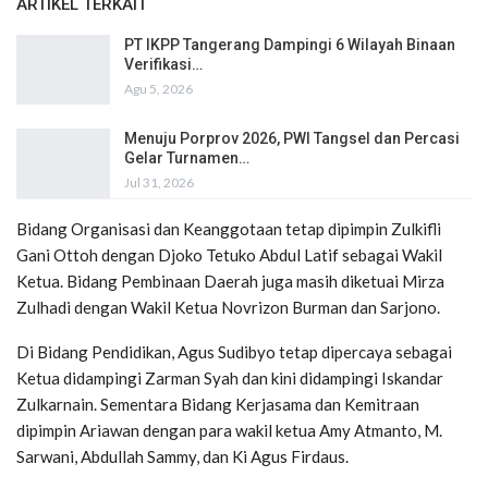
ARTIKEL TERKAIT
PT IKPP Tangerang Dampingi 6 Wilayah Binaan
Verifikasi…
Agu 5, 2026
Menuju Porprov 2026, PWI Tangsel dan Percasi
Gelar Turnamen…
Jul 31, 2026
Bidang Organisasi dan Keanggotaan tetap dipimpin Zulkifli
Gani Ottoh dengan Djoko Tetuko Abdul Latif sebagai Wakil
Ketua. Bidang Pembinaan Daerah juga masih diketuai Mirza
Zulhadi dengan Wakil Ketua Novrizon Burman dan Sarjono.
Di Bidang Pendidikan, Agus Sudibyo tetap dipercaya sebagai
Ketua didampingi Zarman Syah dan kini didampingi Iskandar
Zulkarnain. Sementara Bidang Kerjasama dan Kemitraan
dipimpin Ariawan dengan para wakil ketua Amy Atmanto, M.
Sarwani, Abdullah Sammy, dan Ki Agus Firdaus.