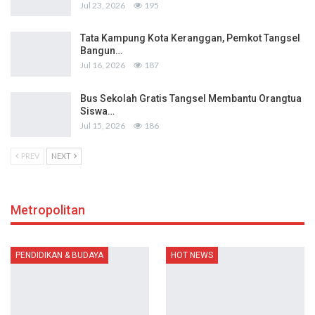
Jul 23, 2026
195
Tata Kampung Kota Keranggan, Pemkot Tangsel
Bangun…
Jul 16, 2026
187
Bus Sekolah Gratis Tangsel Membantu Orangtua
Siswa…
Jul 15, 2026
186
PREV
NEXT
Metropolitan
PENDIDIKAN & BUDAYA
HOT NEWS