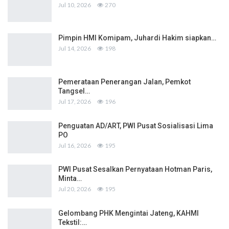
Jul 10, 2026
270
Pimpin HMI Komipam, Juhardi Hakim siapkan…
Jul 14, 2026
198
Pemerataan Penerangan Jalan, Pemkot
Tangsel…
Jul 17, 2026
196
Penguatan AD/ART, PWI Pusat Sosialisasi Lima
PO
Jul 16, 2026
195
PWI Pusat Sesalkan Pernyataan Hotman Paris,
Minta…
Jul 20, 2026
195
Gelombang PHK Mengintai Jateng, KAHMI
Tekstil:…