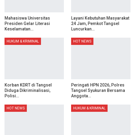
Mahasiswa Universitas
Layani Kebutuhan Masyarakat
Presiden Gelar Literasi
24 Jam, Pemkot Tangsel
Keselamatan…
Luncurkan…
HUKUM & KRIMINAL
HOT NEWS
Korban KDRT di Tangsel
Peringati HPN 2026, Polres
Diduga Dikriminalisasi,
Tangsel Syukuran Bersama
Polisi…
Anggota…
HOT NEWS
HUKUM & KRIMINAL