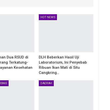
HOT NEWS
an Dua RSUD di
DLH Beberkan Hasil Uji
rang Terkatung-
Laboratorium, Ini Penyebab
layanan Kesehatan
Ribuan Ikan Mati di Situ
Cangkring…
ISNIS
DAERAH