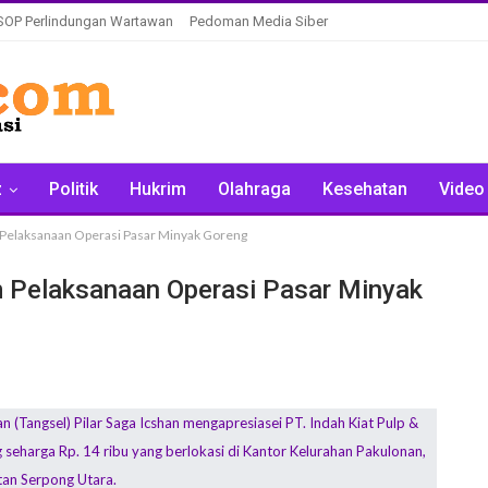
SOP Perlindungan Wartawan
Pedoman Media Siber
z
Politik
Hukrim
Olahraga
Kesehatan
Video
am Pelaksanaan Operasi Pasar Minyak Goreng
am Pelaksanaan Operasi Pasar Minyak