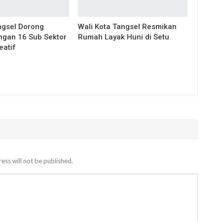
gsel Dorong
Wali Kota Tangsel Resmikan
gan 16 Sub Sektor
Rumah Layak Huni di Setu
eatif
ess will not be published.