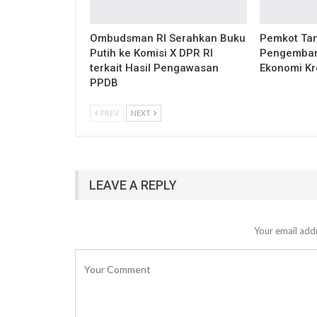
Ombudsman RI Serahkan Buku
Pemkot Tan
Putih ke Komisi X DPR RI
Pengemban
terkait Hasil Pengawasan
Ekonomi Kr
PPDB
PREV
NEXT
LEAVE A REPLY
Your email addr