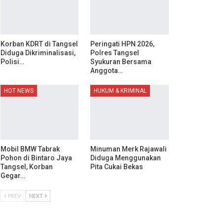
Korban KDRT di Tangsel
Peringati HPN 2026,
Diduga Dikriminalisasi,
Polres Tangsel
Polisi…
Syukuran Bersama
Anggota…
HOT NEWS
HUKUM & KRIMINAL
Mobil BMW Tabrak
Minuman Merk Rajawali
Pohon di Bintaro Jaya
Diduga Menggunakan
Tangsel, Korban
Pita Cukai Bekas
Gegar…
PREV
NEXT