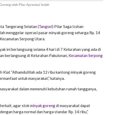
oreng oleh Pilar Apresiasi Indah
ta Tangerang Selatan (
Tangse
l
) Pilar Saga Icshan
elah menggelar operasi pasar minyak goreng seharga Rp. 14
, Kecamatan Serpong Utara.
yak ini berlangsung selama 4 hari di 7 Kelurahan yang ada di
naan berlangsung di Kelurahan Pakulonan,
Kecamatan Serpong
h Kiat “Alhamdulillah ada 12 ribu kantong minyak goreng
ermanfaat untuk masyarakat,” katanya.
u masyarakat dalam memenuhi kebutuhan rumah tangganya,
terkait, agar stok
minyak goreng
di masyarakat dapat
 dengan harga normal dan harga standar Rp. 14 ribu,”