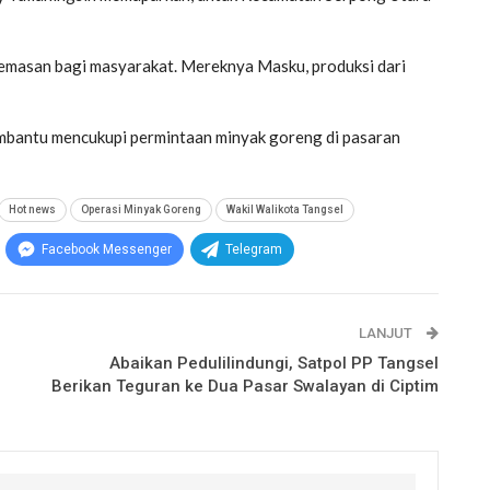
 kemasan bagi masyarakat. Mereknya Masku, produksi dari
embantu mencukupi permintaan minyak goreng di pasaran
Hot news
Operasi Minyak Goreng
Wakil Walikota Tangsel
Facebook Messenger
Telegram
LANJUT
Abaikan Pedulilindungi, Satpol PP Tangsel
Berikan Teguran ke Dua Pasar Swalayan di Ciptim