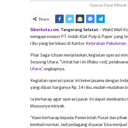
Operasi Pasar Minyak G
Share
Siberkota.com
,
Tangerang Selatan
– Wakil Wali Ko
mengapresiasei PT. Indah Kiat Pulp & Paper yang t
ribu yang berlokasi di Kantor
Kelurahan Pakulonan
Pilar Saga Ichsan menjelaskan, kegiatan operasi min
Serpong Utara. “Untuk hari ini (Rabu-red), pelaksa
Utara
,” ungkapnya.
Kegiatan operasi pasar ini bekerjasama dengan Inda
yang dijual, harganya Rp. 14 ribu, mudah-mudahan b
Ia berharap agar operasi pasar ini dapat membant
khususnya minyak.
“Kami berharap kepada Pemerintah Pusat dan pihak 
kembali normal. Jadi pedagang di pasar bisa menjual