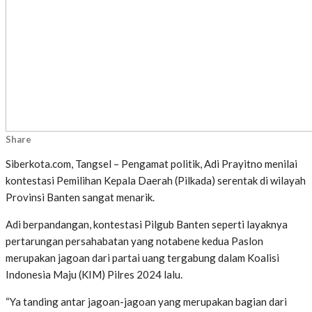
Share
Siberkota.com, Tangsel – Pengamat politik, Adi Prayitno menilai
kontestasi Pemilihan Kepala Daerah (Pilkada) serentak di wilayah
Provinsi Banten sangat menarik.
Adi berpandangan, kontestasi Pilgub Banten seperti layaknya
pertarungan persahabatan yang notabene kedua Paslon
merupakan jagoan dari partai uang tergabung dalam Koalisi
Indonesia Maju (KIM) Pilres 2024 lalu.
“Ya tanding antar jagoan-jagoan yang merupakan bagian dari