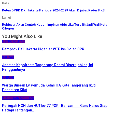
Balik
Ketua DPRD DKI Jakarta Periode 2024-2029 Akan Dijabat Kader PKS
Lanjut
Robinsar Akan Contoh Kepemimpinan Airin Jika Terpilih Jadi Wali Kota
Cilegon
You Might Also Like
METROPOLITAN
Pemprov DKI Jakarta Diganjar WTP ke-8 oleh BPK
DAERAH
Jabatan Kapolresta Tangerang Resmi Disertijabkan, Ini
Penggantinya
DAERAH
Warga Binaan LP Pemuda Kelas II A Kota Tangerang Ikuti
Pesantren Kilat
PENDIDIKAN & BUDAYA
Peringati HGN dan HUT ke-77 PGRI, Benyamin : Guru Harus Siap
Hadapi Tantangan…