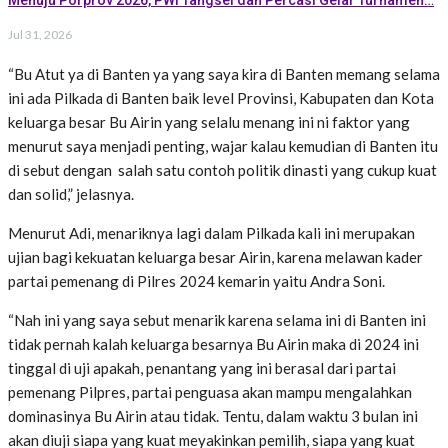
Jul 31, 2026
“Bu Atut ya di Banten ya yang saya kira di Banten memang selama
ini ada Pilkada di Banten baik level Provinsi, Kabupaten dan Kota
keluarga besar Bu Airin yang selalu menang ini ni faktor yang
menurut saya menjadi penting, wajar kalau kemudian di Banten itu
di sebut dengan salah satu contoh politik dinasti yang cukup kuat
dan solid,” jelasnya.
Menurut Adi, menariknya lagi dalam Pilkada kali ini merupakan
ujian bagi kekuatan keluarga besar Airin, karena melawan kader
partai pemenang di Pilres 2024 kemarin yaitu Andra Soni.
“Nah ini yang saya sebut menarik karena selama ini di Banten ini
tidak pernah kalah keluarga besarnya Bu Airin maka di 2024 ini
tinggal di uji apakah, penantang yang ini berasal dari partai
pemenang Pilpres, partai penguasa akan mampu mengalahkan
dominasinya Bu Airin atau tidak. Tentu, dalam waktu 3 bulan ini
akan diuji siapa yang kuat meyakinkan pemilih, siapa yang kuat