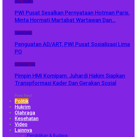
HOT NEWS
PWI Pusat Sesalkan Pernyataan Hotman Paris,
Minta Hormati Martabat Wartawan Dan…
NASIONAL
Penguatan AD/ART, PWI Pusat Sosialisasi Lima
PO
KOMUNITAS
Pimpin HMI Komipam, Juhardi Hakim Siapkan
Transpformasi Kader Dan Gerakan Sosial
Prev
Next
Politik
Hukrim
Olahraga
Kesehatan
Video
Lainnya
Pendidikan & Budaya