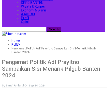
DPRD BANTEN
Wisata & Kuliner
Ekonomi & Bisnis
Asal Usul
Profil
Opini
Home
Politik
Pengamat Politik Adi Prayitno Sampaikan Sisi Menarik Pilgub
Banten 2024
Pengamat Politik Adi Prayitno
Sampaikan Sisi Menarik Pilgub Banten
2024
By
Bandi Juniardi
On
Sep 14, 2024