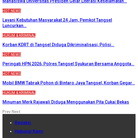
Mahasiswa Universitas Presiden Gelar Literasi Keselamatan…
HOT NEWS
Layani Kebutuhan Masyarakat 24 Jam, Pemkot Tangsel
Luncurkan…
HUKUM & KRIMINAL
Korban KDRT di Tangsel Diduga Dikriminalisasi, Polisi…
HOT NEWS
Peringati HPN 2026, Polres Tangsel Syukuran Bersama Anggota…
HOT NEWS
Mobil BMW Tabrak Pohon di Bintaro Jaya Tangsel, Korban Gegar…
HUKUM & KRIMINAL
Minuman Merk Rajawali Diduga Menggunakan Pita Cukai Bekas
Prev
Next
Redaksi
Hubungi Kami