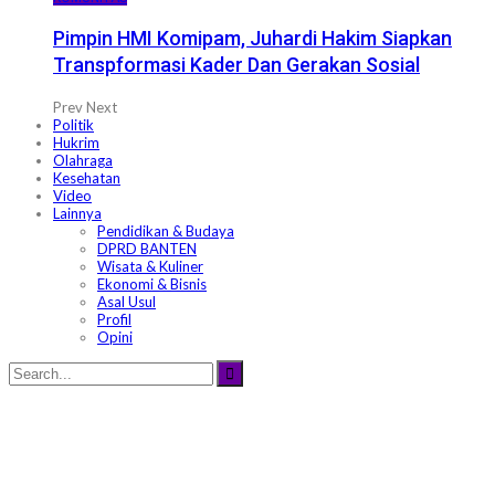
Pimpin HMI Komipam, Juhardi Hakim Siapkan
Transpformasi Kader Dan Gerakan Sosial
Prev
Next
Politik
Hukrim
Olahraga
Kesehatan
Video
Lainnya
Pendidikan & Budaya
DPRD BANTEN
Wisata & Kuliner
Ekonomi & Bisnis
Asal Usul
Profil
Opini