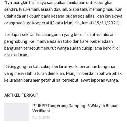
“Iya mungkin hari saya sampaikan himbauan untuk bongkar
sendiri. Iya, kemanuasiaan dululah. Siapa tahu memang mau. Kan
udah ada anak buah pada kesana, sudah sosialiasi, dan kayaknya
orangnya juga kooperatif,” kata Munjirin, Jumat (19/11/2021).
Terdapat sekitar lima bangunan yang berdiri di atas saluran
penghubung. Kelimanya adalah toko dan kafe. Keberadaan
bangunan tersebut menurut warga sudah cukup lama berdiri di
atas saluran.
Disinggung terkait cukup berlarutnya keberadaan bangunan
yang menyalahi aturan demikian, Munjirin berdalih bahwa pihak
kelurahan baru mengetahui hal tersebut lewat laporan warga.
ARTIKEL TERKAIT
PT IKPP Tangerang Dampingi 6 Wilayah Binaan
Verifikasi…
Agu 5, 2026