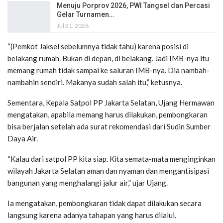
Menuju Porprov 2026, PWI Tangsel dan Percasi
Gelar Turnamen…
Jul 31, 2026
“(Pemkot Jaksel sebelumnya tidak tahu) karena posisi di
belakang rumah. Bukan di depan, di belakang. Jadi IMB-nya itu
memang rumah tidak sampai ke saluran IMB-nya. Dia nambah-
nambahin sendiri. Makanya sudah salah itu,” ketusnya.
Sementara, Kepala Satpol PP Jakarta Selatan, Ujang Hermawan
mengatakan, apabila memang harus dilakukan, pembongkaran
bisa berjalan setelah ada surat rekomendasi dari Sudin Sumber
Daya Air.
“Kalau dari satpol PP kita siap. Kita semata-mata menginginkan
wilayah Jakarta Selatan aman dan nyaman dan mengantisipasi
bangunan yang menghalangi jalur air,” ujar Ujang.
Ia mengatakan, pembongkaran tidak dapat dilakukan secara
langsung karena adanya tahapan yang harus dilalui.