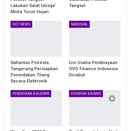
Lakukan Salat Istisqa’
Tangsel
Minta Turun Hujan
HOT NEWS
NASIONAL
Satlantas Polresta
Izin Usaha Pembiayaan
Tangerang Persiapkan
OVO Finance Indonesia
Penindakan Tilang
Dicabut
Secara Elektronik
PENDIDIKAN & BUDAYA
EKONOMI & BISNIS