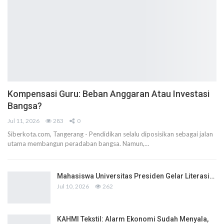
Kompensasi Guru: Beban Anggaran Atau Investasi
Bangsa?
Jul 11, 2026
283
0
Siberkota.com, Tangerang - Pendidikan selalu diposisikan sebagai jalan
utama membangun peradaban bangsa. Namun,…
Mahasiswa Universitas Presiden Gelar Literasi…
Jul 10, 2026
262
KAHMI Tekstil: Alarm Ekonomi Sudah Menyala,