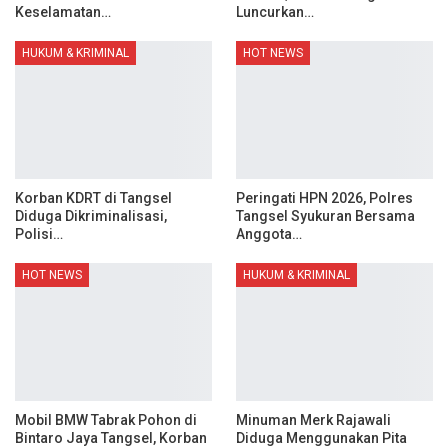
Keselamatan…
Luncurkan…
HUKUM & KRIMINAL
HOT NEWS
Korban KDRT di Tangsel
Peringati HPN 2026, Polres
Diduga Dikriminalisasi,
Tangsel Syukuran Bersama
Polisi…
Anggota…
HOT NEWS
HUKUM & KRIMINAL
Mobil BMW Tabrak Pohon di
Minuman Merk Rajawali
Bintaro Jaya Tangsel, Korban
Diduga Menggunakan Pita