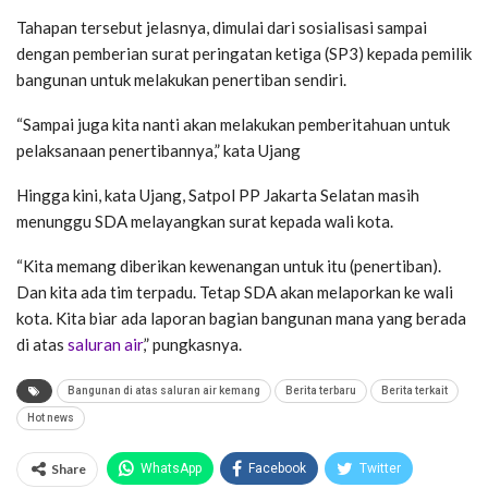
Tahapan tersebut jelasnya, dimulai dari sosialisasi sampai
dengan pemberian surat peringatan ketiga (SP3) kepada pemilik
bangunan untuk melakukan penertiban sendiri.
“Sampai juga kita nanti akan melakukan pemberitahuan untuk
pelaksanaan penertibannya,” kata Ujang
Hingga kini, kata Ujang, Satpol PP Jakarta Selatan masih
menunggu SDA melayangkan surat kepada wali kota.
“Kita memang diberikan kewenangan untuk itu (penertiban).
Dan kita ada tim terpadu. Tetap SDA akan melaporkan ke wali
kota. Kita biar ada laporan bagian bangunan mana yang berada
di atas
saluran air
,” pungkasnya.
Bangunan di atas saluran air kemang
Berita terbaru
Berita terkait
Hot news
Share
WhatsApp
Facebook
Twitter