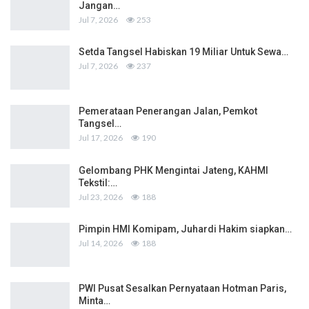
Jangan…
Jul 7, 2026
253
Setda Tangsel Habiskan 19 Miliar Untuk Sewa…
Jul 7, 2026
237
Pemerataan Penerangan Jalan, Pemkot
Tangsel…
Jul 17, 2026
190
Gelombang PHK Mengintai Jateng, KAHMI
Tekstil:…
Jul 23, 2026
188
Pimpin HMI Komipam, Juhardi Hakim siapkan…
Jul 14, 2026
188
PWI Pusat Sesalkan Pernyataan Hotman Paris,
Minta…