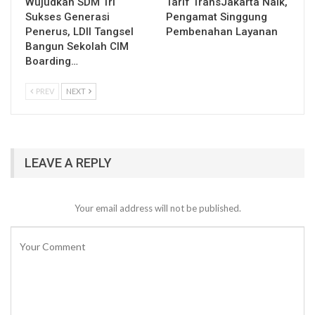
Wujudkan SDM Tri
Tarif TransJakarta Naik,
Sukses Generasi
Pengamat Singgung
Penerus, LDII Tangsel
Pembenahan Layanan
Bangun Sekolah CIM
Boarding…
PREV
NEXT
LEAVE A REPLY
Your email address will not be published.