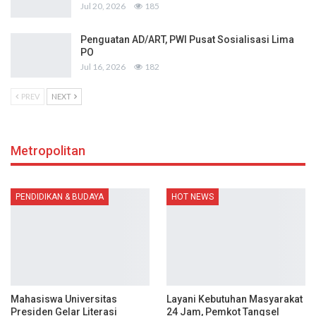
Jul 20, 2026
185
Penguatan AD/ART, PWI Pusat Sosialisasi Lima
PO
Jul 16, 2026
182
PREV
NEXT
Metropolitan
PENDIDIKAN & BUDAYA
HOT NEWS
Mahasiswa Universitas
Layani Kebutuhan Masyarakat
Presiden Gelar Literasi
24 Jam, Pemkot Tangsel