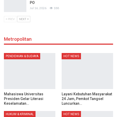
PO
Jul 16, 2026
188
PREV
NEXT
Metropolitan
PENDIDIKAN & BUDAYA
HOT NEWS
Mahasiswa Universitas
Layani Kebutuhan Masyarakat
Presiden Gelar Literasi
24 Jam, Pemkot Tangsel
Keselamatan…
Luncurkan…
HUKUM & KRIMINAL
HOT NEWS