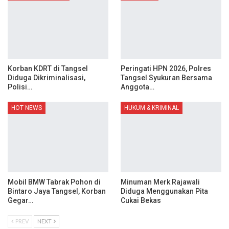
Korban KDRT di Tangsel
Peringati HPN 2026, Polres
Diduga Dikriminalisasi,
Tangsel Syukuran Bersama
Polisi…
Anggota…
HOT NEWS
HUKUM & KRIMINAL
Mobil BMW Tabrak Pohon di
Minuman Merk Rajawali
Bintaro Jaya Tangsel, Korban
Diduga Menggunakan Pita
Gegar…
Cukai Bekas
PREV
NEXT