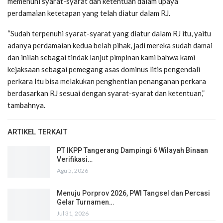
memenuhi syarat-syarat dan ketentuan dalam upaya
perdamaian ketetapan yang telah diatur dalam RJ.
“Sudah terpenuhi syarat-syarat yang diatur dalam RJ itu, yaitu
adanya perdamaian kedua belah pihak, jadi mereka sudah damai
dan inilah sebagai tindak lanjut pimpinan kami bahwa kami
kejaksaan sebagai pemegang asas dominus litis pengendali
perkara Itu bisa melakukan penghentian penanganan perkara
berdasarkan RJ sesuai dengan syarat-syarat dan ketentuan,”
tambahnya.
ARTIKEL TERKAIT
PT IKPP Tangerang Dampingi 6 Wilayah Binaan
Verifikasi…
Agu 5, 2026
Menuju Porprov 2026, PWI Tangsel dan Percasi
Gelar Turnamen…
Jul 31, 2026