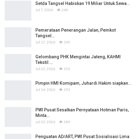
Setda Tangsel Habiskan 19 Miliar Untuk Sewa…
Jul 7, 2026
240
Pemerataan Penerangan Jalan, Pemkot
Tangsel…
Jul 17, 2026
192
Gelombang PHK Mengintai Jateng, KAHMI
Tekstil:…
Jul 23, 2026
191
Pimpin HMI Komipam, Juhardi Hakim siapkan…
Jul 14, 2026
191
PWI Pusat Sesalkan Pernyataan Hotman Paris,
Minta…
Jul 20, 2026
189
Penguatan AD/ART, PWI Pusat Sosialisasi Lima