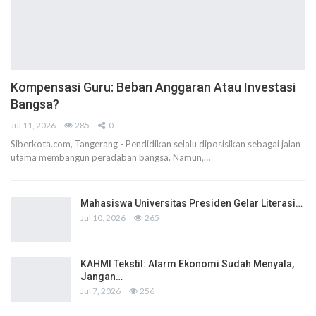
Kompensasi Guru: Beban Anggaran Atau Investasi
Bangsa?
Jul 11, 2026
285
0
Siberkota.com, Tangerang - Pendidikan selalu diposisikan sebagai jalan
utama membangun peradaban bangsa. Namun,…
Mahasiswa Universitas Presiden Gelar Literasi…
Jul 10, 2026
265
KAHMI Tekstil: Alarm Ekonomi Sudah Menyala,
Jangan…
Jul 7, 2026
256