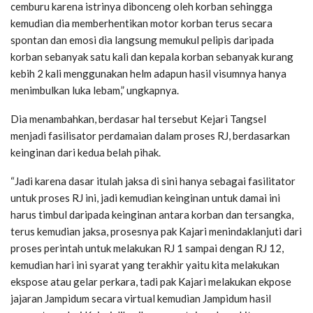
cemburu karena istrinya dibonceng oleh korban sehingga
kemudian dia memberhentikan motor korban terus secara
spontan dan emosi dia langsung memukul pelipis daripada
korban sebanyak satu kali dan kepala korban sebanyak kurang
kebih 2 kali menggunakan helm adapun hasil visumnya hanya
menimbulkan luka lebam,” ungkapnya.
Dia menambahkan, berdasar hal tersebut Kejari Tangsel
menjadi fasilisator perdamaian dalam proses RJ, berdasarkan
keinginan dari kedua belah pihak.
“Jadi karena dasar itulah jaksa di sini hanya sebagai fasilitator
untuk proses RJ ini, jadi kemudian keinginan untuk damai ini
harus timbul daripada keinginan antara korban dan tersangka,
terus kemudian jaksa, prosesnya pak Kajari menindaklanjuti dari
proses perintah untuk melakukan RJ 1 sampai dengan RJ 12,
kemudian hari ini syarat yang terakhir yaitu kita melakukan
ekspose atau gelar perkara, tadi pak Kajari melakukan ekpose
jajaran Jampidum secara virtual kemudian Jampidum hasil