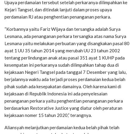
Upaya perdamaian tersebut setelah perkaranya dilimpahkan ke
Kejari Tangsel, dan ditindak lanjuti dalam proses upaya
perdamaian RJ atau penghentian penanganan perkara.
“Korbannya yaitu Fariz Wijaya dan tersangka adalah Surya
Lesmana, ada penanganan perkara tersangka atas nama Surya
Lesmana yaitu melakukan perbuatan yang disangkakan pasal 80
ayat 1 UU 35 tahun 2014 yang merubah UU 23 tahun 2002
tentang perlindungan anak atau pasal 351 ayat 1 KUHP pada
kesempatan ini perkaranya sudah dilimpahkan tahap dua di
kejaksaan Negeri Tangsel pada tanggal 7 Desember yang lalu,
berjalannya waktu ada terjadi proses perdamaian kedua belah
pihak sudah ada kesepakatan damainya. Oleh karena kami di
kejaksaan di Republik Indonesia ini ada penyelesaian
penanganan perkara yaitu penghentian penanganan perkara
berdasarkan Restorative Justice yang diatur oleh peraturan
kejaksaan nomer 15 tahun 2020,” terangnya.
Aliansyah melanjutkan perdamaian kedua belah pihak telah