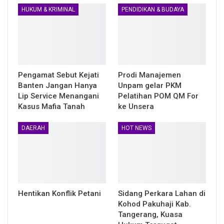
HUKUM & KRIMINAL
PENDIDIKAN & BUDAYA
Pengamat Sebut Kejati
Prodi Manajemen
Banten Jangan Hanya
Unpam gelar PKM
Lip Service Menangani
Pelatihan POM QM For
Kasus Mafia Tanah
ke Unsera
DAERAH
HOT NEWS
Hentikan Konflik Petani
Sidang Perkara Lahan di
Kohod Pakuhaji Kab.
Tangerang, Kuasa