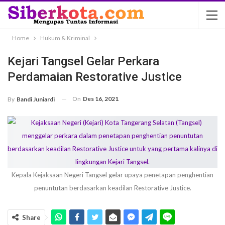
Home
Hukum & Kriminal
Kejari Tangsel Gelar Perkara
Perdamaian Restorative Justice
On
Des 16, 2021
By
Bandi Juniardi
Kepala Kejaksaan Negeri Tangsel gelar upaya penetapan penghentian
penuntutan berdasarkan keadilan Restorative Justice.
Share